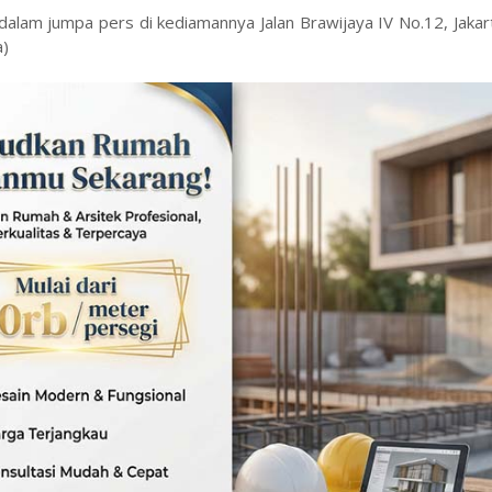
) dalam jumpa pers di kediamannya Jalan Brawijaya IV No.12, Jakar
a)