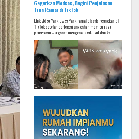
Gegerkan Medsos, Begini Penjelasan
Tren Ramai di TikTok
Link video Yank Uwes Yank ramai diperbincangkan di
TikTok setelah berbagai unggahan memicu rasa
penasaran warganet mengenai asal-usul dan ko...