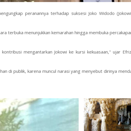
 mengungkap peranannya terhadap suksesi Joko Widodo (Jokowi
 secara terbuka menunjukkan kemarahan hingga membuka percakapan
kontribusi mengantarkan Jokowi ke kursi kekuasaan," ujar Efri
han di publik, karena muncul narasi yang menyebut dirinya mend