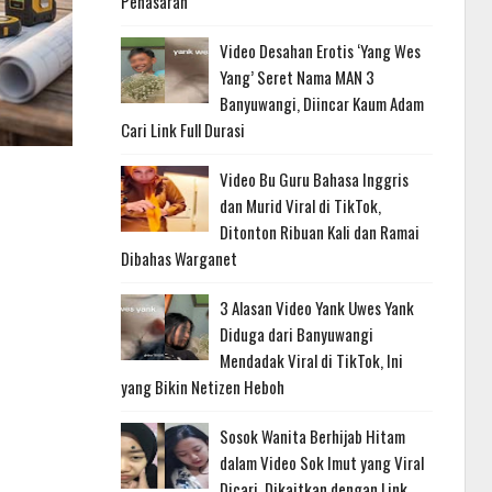
Penasaran
Video Desahan Erotis ‘Yang Wes
Yang’ Seret Nama MAN 3
Banyuwangi, Diincar Kaum Adam
Cari Link Full Durasi
Video Bu Guru Bahasa Inggris
dan Murid Viral di TikTok,
Ditonton Ribuan Kali dan Ramai
Dibahas Warganet
3 Alasan Video Yank Uwes Yank
Diduga dari Banyuwangi
Mendadak Viral di TikTok, Ini
yang Bikin Netizen Heboh
Sosok Wanita Berhijab Hitam
dalam Video Sok Imut yang Viral
Dicari, Dikaitkan dengan Link