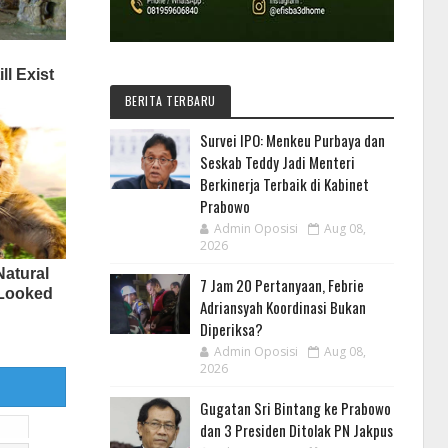
BERITA TERBARU
Survei IPO: Menkeu Purbaya dan
Seskab Teddy Jadi Menteri
Berkinerja Terbaik di Kabinet
Prabowo
Admin Oposisi
Aug 08,
2026
7 Jam 20 Pertanyaan, Febrie
Adriansyah Koordinasi Bukan
Diperiksa?
Admin Oposisi
Aug 08,
2026
Gugatan Sri Bintang ke Prabowo
dan 3 Presiden Ditolak PN Jakpus