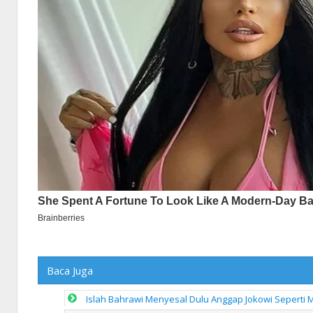
Baca Juga
Islah Bahrawi Menyesal Dulu Anggap Jokowi Seperti Ma