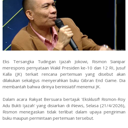
Eks Tersangka Tudingan Ijazah Jokowi, Rismon Sianipar
merespons pernyataan Wakil Presiden ke-10 dan 12 RI, Jusuf
Kalla (JK) terkait rencana pertemuan yang disebut akan
dilakukan sekaligus menyerahkan buku Gibran End Game. Dia
membantah bahwa dirinya berinisiatif menemui JK.
Dalam acara Rakyat Bersuara bertajuk 'Eksklusif! Rismon-Roy
Adu Bukti Ijazah' yang disiarkan di iNews, Selasa (21/4/2026),
Rismon menegaskan tidak terlibat dalam upaya pengiriman
buku maupun permintaan pertemuan tersebut.