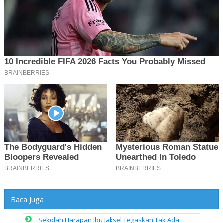
Baca Juga
Sekolah Harapan Ibu Jaksel Tegaskan Tak Ada