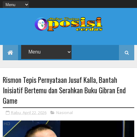
Rismon Tepis Pernyataan Jusuf Kalla, Bantah
Inisiatif Bertemu dan Serahkan Buku Gibran End
Game
Rabu, April 22, 2026
Nasional