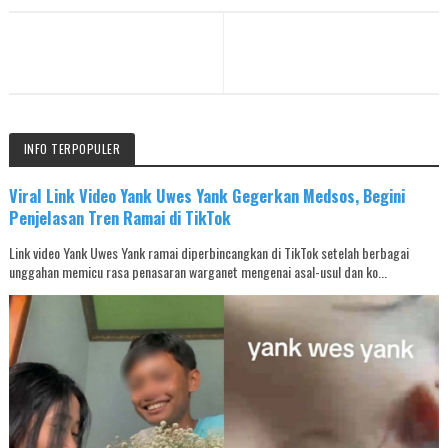
INFO TERPOPULER
Viral Link Video Yank Uwes Yank Gegerkan Medsos, Begini
Penjelasan Tren Ramai di TikTok
Link video Yank Uwes Yank ramai diperbincangkan di TikTok setelah berbagai
unggahan memicu rasa penasaran warganet mengenai asal-usul dan ko...