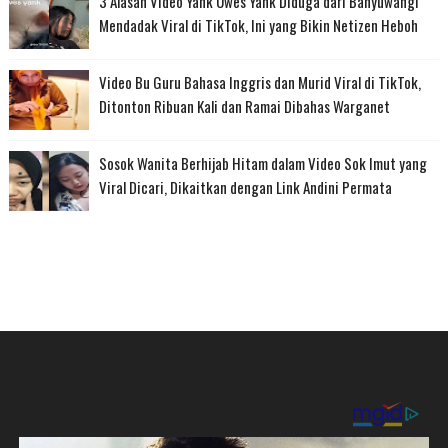
3 Alasan Video Yank Uwes Yank Diduga dari Banyuwangi
Mendadak Viral di TikTok, Ini yang Bikin Netizen Heboh
Video Bu Guru Bahasa Inggris dan Murid Viral di TikTok,
Ditonton Ribuan Kali dan Ramai Dibahas Warganet
Sosok Wanita Berhijab Hitam dalam Video Sok Imut yang
Viral Dicari, Dikaitkan dengan Link Andini Permata