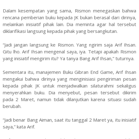
Dalam kesempatan yang sama, Rismon menegaskan bahwa
rencana pemberian buku kepada JK bukan berasal dari dirinya,
melainkan inisiatif pihak lain. Dia meminta agar hal tersebut
diklarifikasi langsung kepada pihak yang bersangkutan.
“Jadi jangan langsung ke Rismon. Yang ngirim saja Arif Ihsan.
Gitu lho. Arif Ihsan mengenal saya, iya. Tetapi apakah Rismon
yang inisiatif mengirim itu? Ya tanya Bang Arif Ihsan,” tuturnya.
Sementara itu, manajemen Buku Gibran End Game, Arif Ihsan
mengakui bahwa dirinya yang menginisiasi pengiriman pesan
kepada pihak JK untuk menjadwalkan silaturahmi sekaligus
menyerahkan buku. Dia menyebut, pesan tersebut dikirim
pada 2 Maret, namun tidak dilanjutkan karena situasi sudah
berubah.
“Jadi benar Bang Aiman, saat itu tanggal 2 Maret ya, itu inisiatif
saya,” kata Arif.