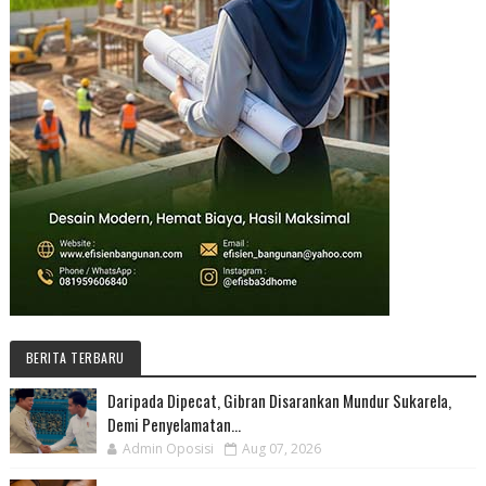
BERITA TERBARU
Daripada Dipecat, Gibran Disarankan Mundur Sukarela,
Demi Penyelamatan...
Admin Oposisi
Aug 07, 2026