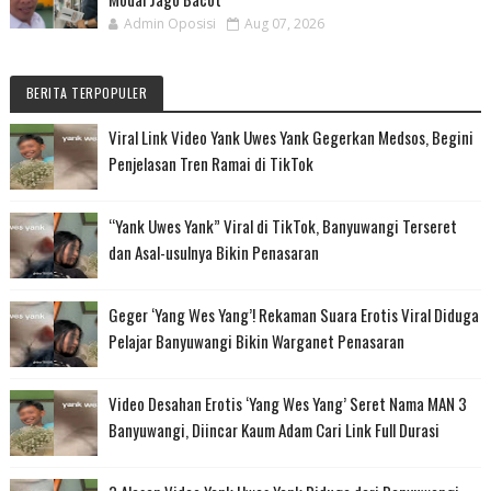
Admin Oposisi
Aug 07, 2026
BERITA TERPOPULER
Viral Link Video Yank Uwes Yank Gegerkan Medsos, Begini
Penjelasan Tren Ramai di TikTok
“Yank Uwes Yank” Viral di TikTok, Banyuwangi Terseret
dan Asal-usulnya Bikin Penasaran
Geger ‘Yang Wes Yang’! Rekaman Suara Erotis Viral Diduga
Pelajar Banyuwangi Bikin Warganet Penasaran
Video Desahan Erotis ‘Yang Wes Yang’ Seret Nama MAN 3
Banyuwangi, Diincar Kaum Adam Cari Link Full Durasi