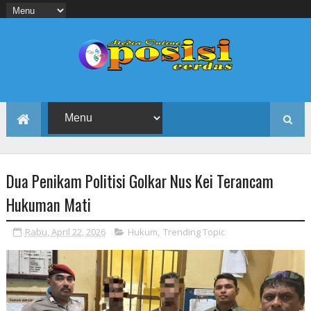
Dua Penikam Politisi Golkar Nus Kei Terancam
Hukuman Mati
Rabu, April 22, 2026
Hukum
,
Trending Topic