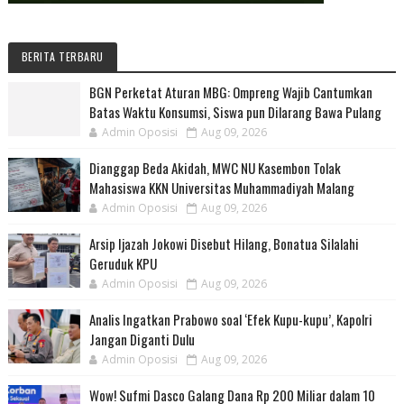
BERITA TERBARU
BGN Perketat Aturan MBG: Ompreng Wajib Cantumkan
Batas Waktu Konsumsi, Siswa pun Dilarang Bawa Pulang
Admin Oposisi
Aug 09, 2026
Dianggap Beda Akidah, MWC NU Kasembon Tolak
Mahasiswa KKN Universitas Muhammadiyah Malang
Admin Oposisi
Aug 09, 2026
Arsip Ijazah Jokowi Disebut Hilang, Bonatua Silalahi
Geruduk KPU
Admin Oposisi
Aug 09, 2026
Analis Ingatkan Prabowo soal ‘Efek Kupu-kupu’, Kapolri
Jangan Diganti Dulu
Admin Oposisi
Aug 09, 2026
Wow! Sufmi Dasco Galang Dana Rp 200 Miliar dalam 10