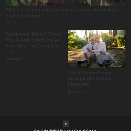
Copyright @2019 By
Media Oposisi Cerdas