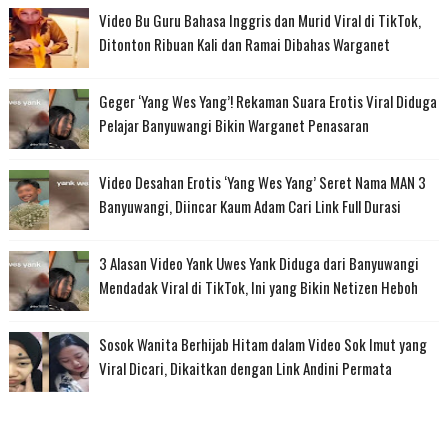
Video Bu Guru Bahasa Inggris dan Murid Viral di TikTok,
Ditonton Ribuan Kali dan Ramai Dibahas Warganet
Geger ‘Yang Wes Yang’! Rekaman Suara Erotis Viral Diduga
Pelajar Banyuwangi Bikin Warganet Penasaran
Video Desahan Erotis ‘Yang Wes Yang’ Seret Nama MAN 3
Banyuwangi, Diincar Kaum Adam Cari Link Full Durasi
3 Alasan Video Yank Uwes Yank Diduga dari Banyuwangi
Mendadak Viral di TikTok, Ini yang Bikin Netizen Heboh
Sosok Wanita Berhijab Hitam dalam Video Sok Imut yang
Viral Dicari, Dikaitkan dengan Link Andini Permata