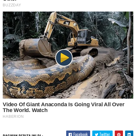
Facebook
Twitter
BAGIKAN BERITA INI DI :