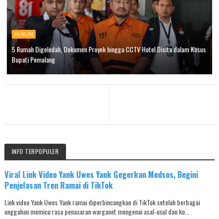
HUKUM
5 Rumah Digeledah, Dokumen Proyek hingga CCTV Hotel Disita dalam Kasus
Bupati Pemalang
INFO TERPOPULER
Viral Link Video Yank Uwes Yank Gegerkan Medsos, Begini
Penjelasan Tren Ramai di TikTok
Link video Yank Uwes Yank ramai diperbincangkan di TikTok setelah berbagai
unggahan memicu rasa penasaran warganet mengenai asal-usul dan ko...