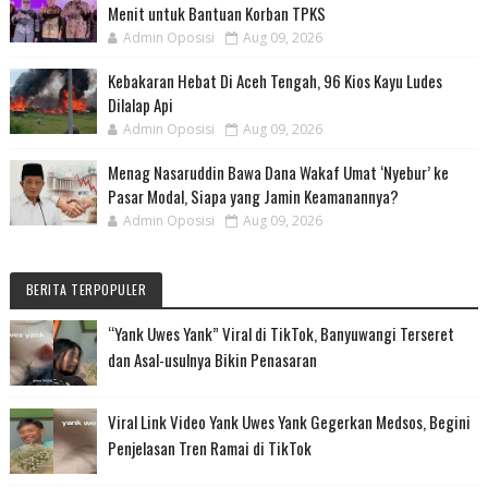
Menit untuk Bantuan Korban TPKS
Admin Oposisi
Aug 09, 2026
Kebakaran Hebat Di Aceh Tengah, 96 Kios Kayu Ludes
Dilalap Api
Admin Oposisi
Aug 09, 2026
Menag Nasaruddin Bawa Dana Wakaf Umat ‘Nyebur’ ke
Pasar Modal, Siapa yang Jamin Keamanannya?
Admin Oposisi
Aug 09, 2026
BERITA TERPOPULER
“Yank Uwes Yank” Viral di TikTok, Banyuwangi Terseret
dan Asal-usulnya Bikin Penasaran
Viral Link Video Yank Uwes Yank Gegerkan Medsos, Begini
Penjelasan Tren Ramai di TikTok