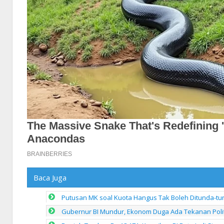
Baca Juga
Putusan MK soal Kuota Hangus Tak Boleh Ditunda-tu
Gubernur BI Mundur, Ekonom Duga Ada Tekanan Polit