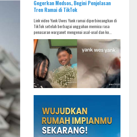
Gegerkan Medsos, Begini Penjelasan
Tren Ramai di TikTok
Link video Yank Uwes Yank ramai diperbincangkan di
TikTok setelah berbagai unggahan memicu rasa
penasaran warganet mengenai asal-usul dan ko...