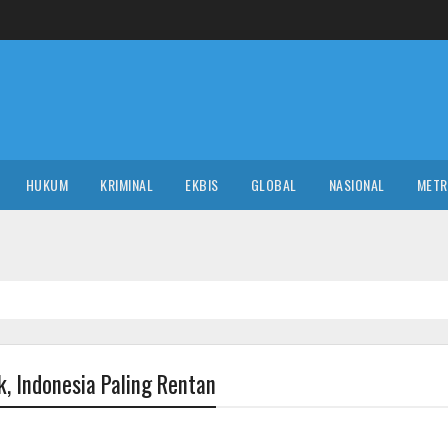
HUKUM
KRIMINAL
EKBIS
GLOBAL
NASIONAL
MET
, Indonesia Paling Rentan