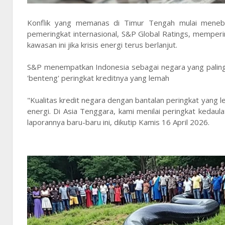
Konflik yang memanas di Timur Tengah mulai meneba
pemeringkat internasional, S&P Global Ratings, memper
kawasan ini jika krisis energi terus berlanjut.
S&P menempatkan Indonesia sebagai negara yang paling b
'benteng' peringkat kreditnya yang lemah
"Kualitas kredit negara dengan bantalan peringkat yang 
energi. Di Asia Tenggara, kami menilai peringkat kedaulat
laporannya baru-baru ini, dikutip Kamis 16 April 2026.