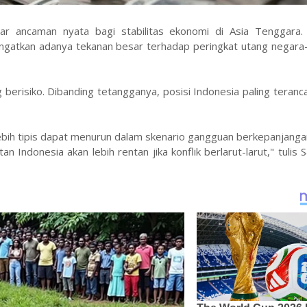
r ancaman nyata bagi stabilitas ekonomi di Asia Tenggara
ingatkan adanya tekanan besar terhadap peringkat utang negara
erisiko. Dibanding tetangganya, posisi Indonesia paling teran
lebih tipis dapat menurun dalam skenario gangguan berkepanjanga
an Indonesia akan lebih rentan jika konflik berlarut-larut," tulis