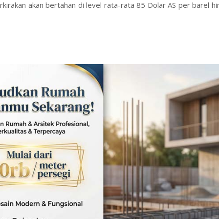
kirakan akan bertahan di level rata-rata 85 Dolar AS per barel hi