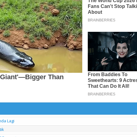
nda Lagi
ik