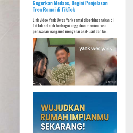
Gegerkan Medsos, Begini Penjelasan
Tren Ramai di TikTok
Link video Yank Uwes Yank ramai diperbincangkan di
TikTok setelah berbagai unggahan memicu rasa
penasaran warganet mengenai asal-usul dan ko...