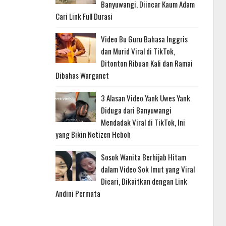
Banyuwangi, Diincar Kaum Adam
Cari Link Full Durasi
Video Bu Guru Bahasa Inggris
dan Murid Viral di TikTok,
Ditonton Ribuan Kali dan Ramai
Dibahas Warganet
3 Alasan Video Yank Uwes Yank
Diduga dari Banyuwangi
Mendadak Viral di TikTok, Ini
yang Bikin Netizen Heboh
Sosok Wanita Berhijab Hitam
dalam Video Sok Imut yang Viral
Dicari, Dikaitkan dengan Link
Andini Permata