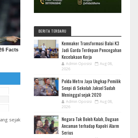
BERITA TERBARU
Kemnaker Transformasi Balai K3
Jadi Garda Terdepan Pencegahan
Kecelakaan Kerja
Admin Oposisi
Aug 08,
2026
Polda Metro Jaya Ungkap Pemilik
Senpi di Sekolah Jaksel Sudah
Meninggal sejak 2020
Admin Oposisi
Aug 08,
2026
Negara Tak Boleh Kalah, Dugaan
jang sejak
Ancaman terhadap Kapolri Alarm
Serius