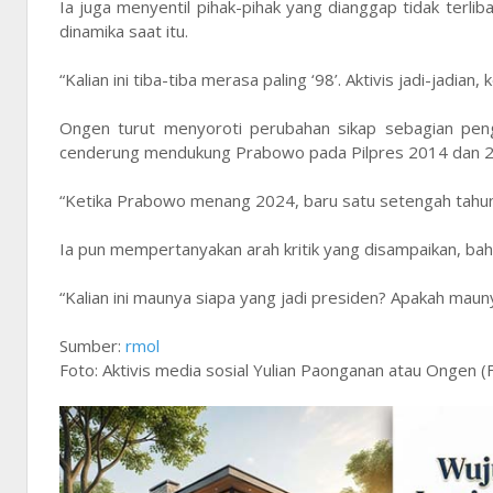
Ia juga menyentil pihak-pihak yang dianggap tidak terl
dinamika saat itu.
“Kalian ini tiba-tiba merasa paling ‘98’. Aktivis jadi-jadia
Ongen turut menyoroti perubahan sikap sebagian pengk
cenderung mendukung Prabowo pada Pilpres 2014 dan 
“Ketika Prabowo menang 2024, baru satu setengah tahun 
Ia pun mempertanyakan arah kritik yang disampaikan, bah
“Kalian ini maunya siapa yang jadi presiden? Apakah ma
Sumber:
rmol
Foto: Aktivis media sosial Yulian Paonganan atau Ongen (