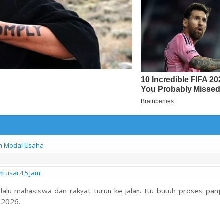
n Modal Usaha
usai 4,5 Jam
l lalu mahasiswa dan rakyat turun ke jalan. Itu butuh proses pan
l 2026.