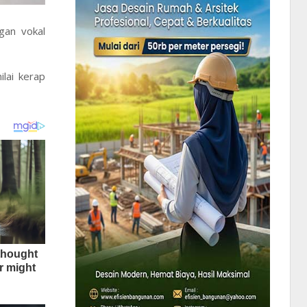
gan vokal
lai kerap