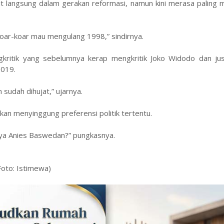
ibat langsung dalam gerakan reformasi, namun kini merasa palin
n, koar-koar mau mengulang 1998,” sindirnya.
ritik yang sebelumnya kerap mengkritik Joko Widodo dan justr
2019.
sudah dihujat,” ujarnya.
kan menyinggung preferensi politik tertentu.
unya Anies Baswedan?” pungkasnya.
Foto: Istimewa)