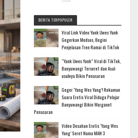
2026
BERITA TERPOPULER
Viral Link Video Yank Uwes Yank
Gegerkan Medsos, Begini
Penjelasan Tren Ramai di TikTok
“Yank Uwes Yank” Viral di TikTok,
Banyuwangi Terseret dan Asal-
usulnya Bikin Penasaran
Geger ‘Yang Wes Yang’! Rekaman
Suara Erotis Viral Diduga Pelajar
Banyuwangi Bikin Warganet
Penasaran
Video Desahan Erotis ‘Yang Wes
Yang’ Seret Nama MAN 3