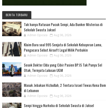
BERITA TERBARU
Tak hanya Ratusan Pucuk Senpi, Ada Bunker Misterius di
Sekolah Swasta Jaksel
Admin Oposisi
Aug 06, 2026
Klaim Baru soal 995 Senjata di Sekolah Kebayoran Lama,
Pengacara Sebut Airsoft Legal Milik Perbakin
Admin Oposisi
Aug 06, 2026
Sosok Dokter Elda yang Cibir Pasien BPJS Tak Punya Sel
Otak, Ternyata Lulusan UGM
Admin Oposisi
Aug 06, 2026
Masuk Jebakan Hizbullah, 2 Tentara Israel Tewas Kena Bom
di Lebanon
Admin Oposisi
Aug 06, 2026
Senpi hingga Narkoba di Sekolah Swasta di Jaksel