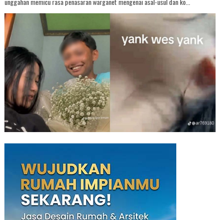
unggahan memicu rasa penasaran warganet mengenai asal-usul dan ko...