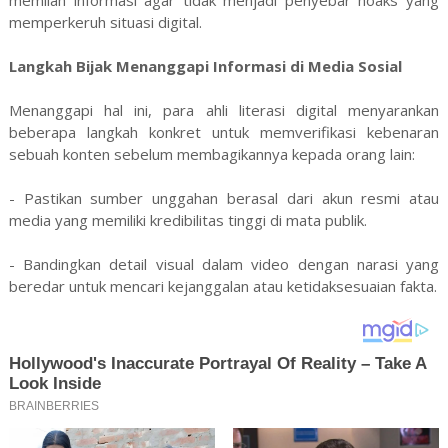
memilah informasi agar tidak menjadi penyebar hoaks yang
memperkeruh situasi digital.
Langkah Bijak Menanggapi Informasi di Media Sosial
Menanggapi hal ini, para ahli literasi digital menyarankan
beberapa langkah konkret untuk memverifikasi kebenaran
sebuah konten sebelum membagikannya kepada orang lain:
- Pastikan sumber unggahan berasal dari akun resmi atau
media yang memiliki kredibilitas tinggi di mata publik.
- Bandingkan detail visual dalam video dengan narasi yang
beredar untuk mencari kejanggalan atau ketidaksesuaian fakta.