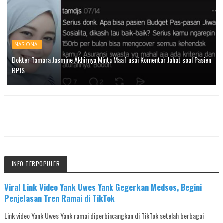
NASIONAL
Dokter Tamara Jasmine Akhirnya Minta Maaf usai Komentar Jahat soal Pasien
BPJS
INFO TERPOPULER
Viral Link Video Yank Uwes Yank Gegerkan Medsos, Begini
Penjelasan Tren Ramai di TikTok
Link video Yank Uwes Yank ramai diperbincangkan di TikTok setelah berbagai