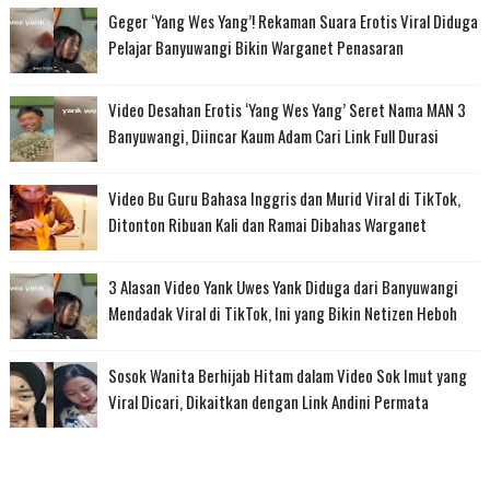
Geger ‘Yang Wes Yang’! Rekaman Suara Erotis Viral Diduga
Pelajar Banyuwangi Bikin Warganet Penasaran
Video Desahan Erotis ‘Yang Wes Yang’ Seret Nama MAN 3
Banyuwangi, Diincar Kaum Adam Cari Link Full Durasi
Video Bu Guru Bahasa Inggris dan Murid Viral di TikTok,
Ditonton Ribuan Kali dan Ramai Dibahas Warganet
3 Alasan Video Yank Uwes Yank Diduga dari Banyuwangi
Mendadak Viral di TikTok, Ini yang Bikin Netizen Heboh
Sosok Wanita Berhijab Hitam dalam Video Sok Imut yang
Viral Dicari, Dikaitkan dengan Link Andini Permata