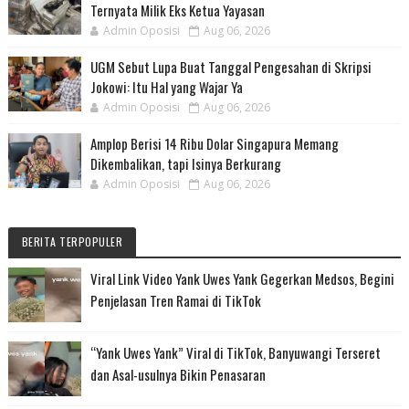
Ternyata Milik Eks Ketua Yayasan
Admin Oposisi
Aug 06, 2026
UGM Sebut Lupa Buat Tanggal Pengesahan di Skripsi
Jokowi: Itu Hal yang Wajar Ya
Admin Oposisi
Aug 06, 2026
Amplop Berisi 14 Ribu Dolar Singapura Memang
Dikembalikan, tapi Isinya Berkurang
Admin Oposisi
Aug 06, 2026
BERITA TERPOPULER
Viral Link Video Yank Uwes Yank Gegerkan Medsos, Begini
Penjelasan Tren Ramai di TikTok
“Yank Uwes Yank” Viral di TikTok, Banyuwangi Terseret
dan Asal-usulnya Bikin Penasaran