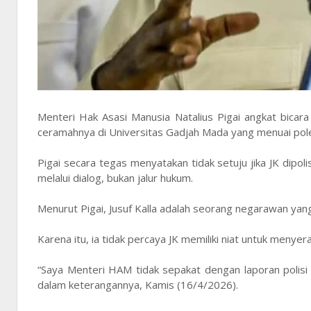
Menteri Hak Asasi Manusia Natalius Pigai angkat bicara 
ceramahnya di Universitas Gadjah Mada yang menuai pol
Pigai secara tegas menyatakan tidak setuju jika JK dipo
melalui dialog, bukan jalur hukum.
Menurut Pigai, Jusuf Kalla adalah seorang negarawan yan
Karena itu, ia tidak percaya JK memiliki niat untuk meny
“Saya Menteri HAM tidak sepakat dengan laporan polisi t
dalam keterangannya, Kamis (16/4/2026).