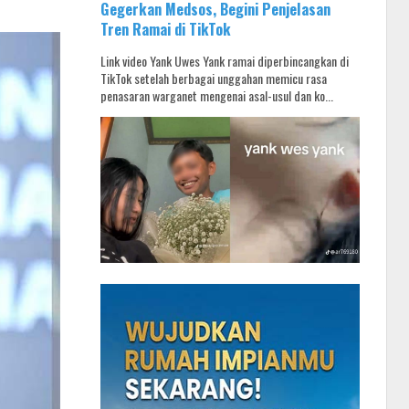
Gegerkan Medsos, Begini Penjelasan
Tren Ramai di TikTok
Link video Yank Uwes Yank ramai diperbincangkan di
TikTok setelah berbagai unggahan memicu rasa
penasaran warganet mengenai asal-usul dan ko...