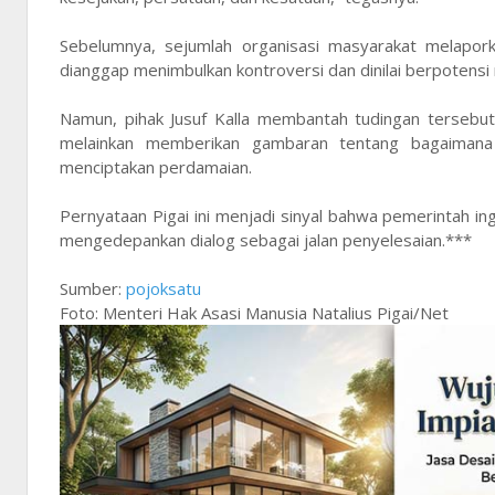
Sebelumnya, sejumlah organisasi masyarakat melaporka
dianggap menimbulkan kontroversi dan dinilai berpotens
Namun, pihak Jusuf Kalla membantah tudingan tersebu
melainkan memberikan gambaran tentang bagaimana 
menciptakan perdamaian.
Pernyataan Pigai ini menjadi sinyal bahwa pemerintah in
mengedepankan dialog sebagai jalan penyelesaian.***
Sumber:
pojoksatu
Foto: Menteri Hak Asasi Manusia Natalius Pigai/Net