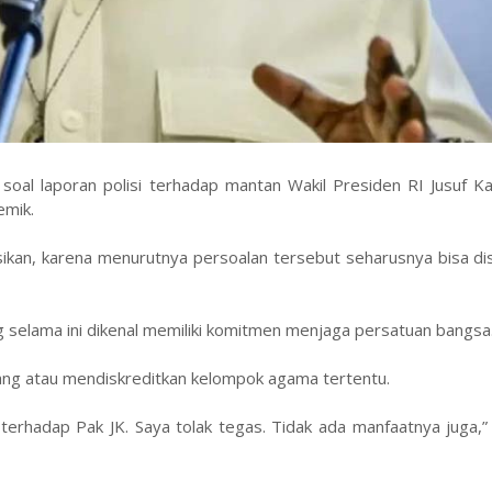
soal laporan polisi terhadap mantan Wakil Presiden RI Jusuf Kal
emik.
lisikan, karena menurutnya persoalan tersebut seharusnya bisa di
g selama ini dikenal memiliki komitmen menjaga persatuan bangsa
erang atau mendiskreditkan kelompok agama tertentu.
erhadap Pak JK. Saya tolak tegas. Tidak ada manfaatnya juga,” 