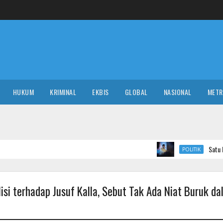
HUKUM
KRIMINAL
EKBIS
GLOBAL
NASIONAL
MET
Satu Kalimat Bisa Bikin
POLITIK
isi terhadap Jusuf Kalla, Sebut Tak Ada Niat Buruk d