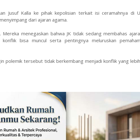
n Jusuf Kalla ke pihak kepolisian terkait isi ceramahnya di
i menyimpang dari ajaran agama.
t. Mereka menegaskan bahwa JK tidak sedang membahas ajaran
konflik bisa muncul serta pentingnya meluruskan pemaha
gin polemik tersebut tidak berkembang menjadi konflik yang lebih