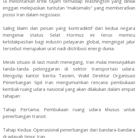
Ia melontarkan kritik tajam terhadap Washington yang dinilai
enggan melepaskan tuntutan "maksimalis" yang memberatkan
posisi Iran dalam negosiasi.
Saling klaim dan pesan yang kontradiktif dari kedua negara
mengenai status Selat Hormuz ini terus memicu
ketidakpastian bagi industri pelayaran global, mengingat jalur
tersebut merupakan urat nadi distribusi energi dunia.
Meski situasi di laut masih menegang, Iran mulai menunjukkan
tanda-tanda pelonggaran di sektor transportasi udara.
Mengutip kantor berita Tasnim, Wakil Direktur Organisasi
Penerbangan Sipil Iran mengumumkan rencana pembukaan
kembali ruang udara nasional yang akan dilakukan dalam empat
tahapan:
Tahap Pertama: Pembukaan ruang udara khusus untuk
penerbangan transit.
Tahap Kedua: Operasional penerbangan dari bandara-bandara
di wilayah timur Iran.