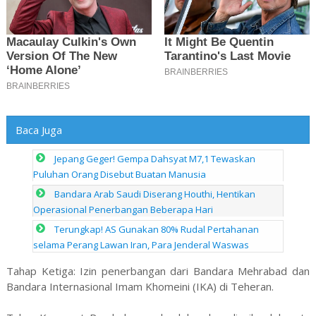
Baca Juga
Jepang Geger! Gempa Dahsyat M7,1 Tewaskan
Puluhan Orang Disebut Buatan Manusia
Bandara Arab Saudi Diserang Houthi, Hentikan
Operasional Penerbangan Beberapa Hari
Terungkap! AS Gunakan 80% Rudal Pertahanan
selama Perang Lawan Iran, Para Jenderal Waswas
Tahap Ketiga: Izin penerbangan dari Bandara Mehrabad dan
Bandara Internasional Imam Khomeini (IKA) di Teheran.