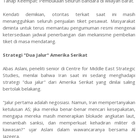
Tahap Keempat: Pembukaan seluruh bandara di wilayah barat.
Kendati demikian, otoritas terkait saat ini masih
menangguhkan seluruh penjualan tiket pesawat. Masyarakat
diminta untuk terus memantau pengumuman resmi mengenai
ketersediaan jadwal penerbangan dan mekanisme pembelian
tiket di masa mendatang.
Strategi "Dua Jalur" Amerika Serikat
Abas Aslani, peneliti senior di Centre for Middle East Strategic
Studies, menilai bahwa Iran saat ini sedang menghadapi
strategi "dua jalur" dari Amerika Serikat yang dinilai saling
bertolak belakang.
"Jalur pertama adalah negosiasi. Namun, Iran mempertanyakan
ketulusan AS; jika mereka benar-benar mencari kesepakatan,
mengapa mereka masih menerapkan blokade angkatan laut,
menambah sanksi, dan memperkuat kehadiran militer di
kawasan?" ujar Aslani dalam wawancaranya bersama Al
Jazeera.