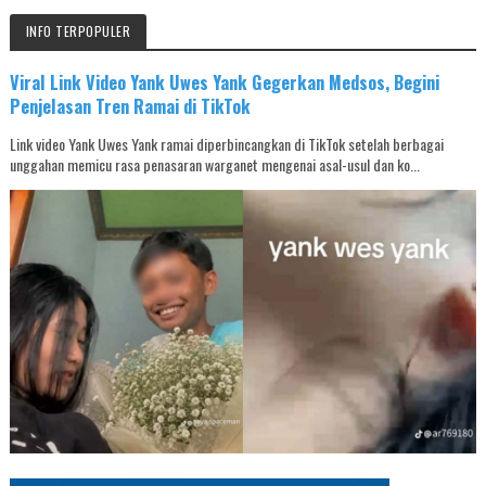
INFO TERPOPULER
Viral Link Video Yank Uwes Yank Gegerkan Medsos, Begini
Penjelasan Tren Ramai di TikTok
Link video Yank Uwes Yank ramai diperbincangkan di TikTok setelah berbagai
unggahan memicu rasa penasaran warganet mengenai asal-usul dan ko...