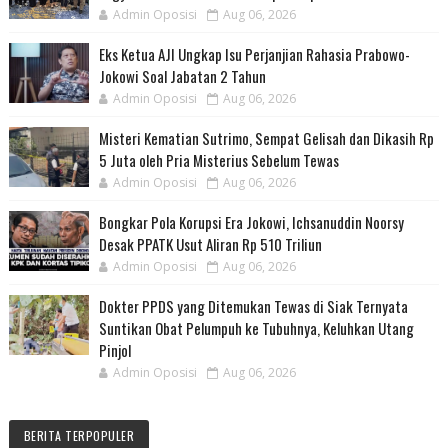
Admin Oposisi
Aug 06, 2026
Eks Ketua AJI Ungkap Isu Perjanjian Rahasia Prabowo-
Jokowi Soal Jabatan 2 Tahun
Admin Oposisi
Aug 06, 2026
Misteri Kematian Sutrimo, Sempat Gelisah dan Dikasih Rp
5 Juta oleh Pria Misterius Sebelum Tewas
Admin Oposisi
Aug 06, 2026
Bongkar Pola Korupsi Era Jokowi, Ichsanuddin Noorsy
Desak PPATK Usut Aliran Rp 510 Triliun
Admin Oposisi
Aug 06, 2026
Dokter PPDS yang Ditemukan Tewas di Siak Ternyata
Suntikan Obat Pelumpuh ke Tubuhnya, Keluhkan Utang
Pinjol
Admin Oposisi
Aug 06, 2026
BERITA TERPOPULER