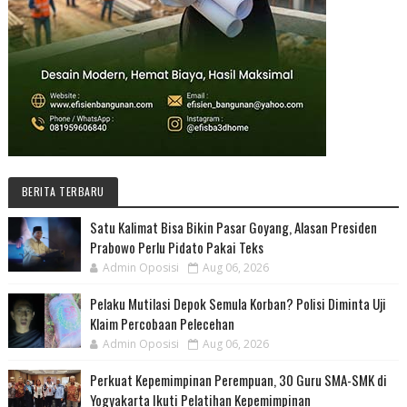
BERITA TERBARU
Satu Kalimat Bisa Bikin Pasar Goyang, Alasan Presiden
Prabowo Perlu Pidato Pakai Teks
Admin Oposisi
Aug 06, 2026
Pelaku Mutilasi Depok Semula Korban? Polisi Diminta Uji
Klaim Percobaan Pelecehan
Admin Oposisi
Aug 06, 2026
Perkuat Kepemimpinan Perempuan, 30 Guru SMA-SMK di
Yogyakarta Ikuti Pelatihan Kepemimpinan