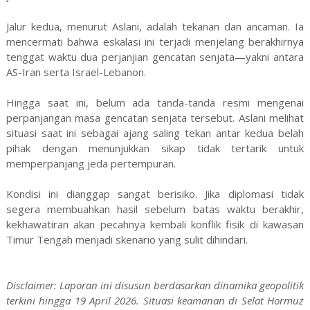
Jalur kedua, menurut Aslani, adalah tekanan dan ancaman. Ia
mencermati bahwa eskalasi ini terjadi menjelang berakhirnya
tenggat waktu dua perjanjian gencatan senjata—yakni antara
AS-Iran serta Israel-Lebanon.
Hingga saat ini, belum ada tanda-tanda resmi mengenai
perpanjangan masa gencatan senjata tersebut. Aslani melihat
situasi saat ini sebagai ajang saling tekan antar kedua belah
pihak dengan menunjukkan sikap tidak tertarik untuk
memperpanjang jeda pertempuran.
Kondisi ini dianggap sangat berisiko. Jika diplomasi tidak
segera membuahkan hasil sebelum batas waktu berakhir,
kekhawatiran akan pecahnya kembali konflik fisik di kawasan
Timur Tengah menjadi skenario yang sulit dihindari.
Disclaimer: Laporan ini disusun berdasarkan dinamika geopolitik
terkini hingga 19 April 2026. Situasi keamanan di Selat Hormuz