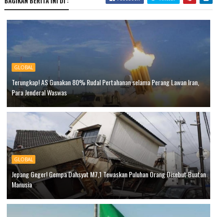
BAGIKAN BERITA INI DI :
GLOBAL
Terungkap! AS Gunakan 80% Rudal Pertahanan selama Perang Lawan Iran,
Para Jenderal Waswas
GLOBAL
Jepang Geger! Gempa Dahsyat M7,1 Tewaskan Puluhan Orang Disebut Buatan
Manusia