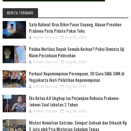
BERITA TERBARU
Satu Kalimat Bisa Bikin Pasar Goyang, Alasan Presiden
Prabowo Perlu Pidato Pakai Teks
Admin Oposisi
Aug 06, 2026
Pelaku Mutilasi Depok Semula Korban? Polisi Diminta Uji
Klaim Percobaan Pelecehan
Admin Oposisi
Aug 06, 2026
Perkuat Kepemimpinan Perempuan, 30 Guru SMA-SMK di
Yogyakarta Ikuti Pelatihan Kepemimpinan
Admin Oposisi
Aug 06, 2026
Eks Ketua AJI Ungkap Isu Perjanjian Rahasia Prabowo-
Jokowi Soal Jabatan 2 Tahun
Admin Oposisi
Aug 06, 2026
Misteri Kematian Sutrimo, Sempat Gelisah dan Dikasih Rp
5 Juta oleh Pria Misterius Sebelum Tewas