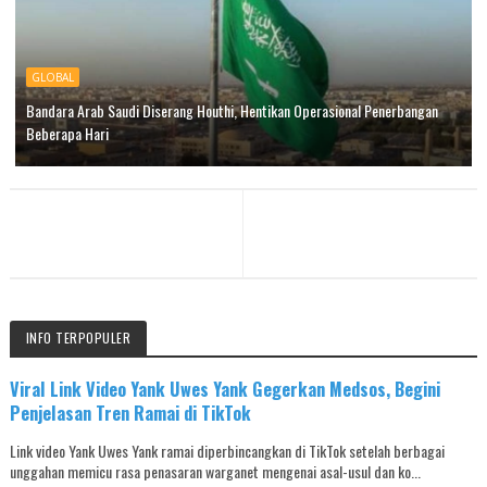
GLOBAL
Bandara Arab Saudi Diserang Houthi, Hentikan Operasional Penerbangan
Beberapa Hari
INFO TERPOPULER
Viral Link Video Yank Uwes Yank Gegerkan Medsos, Begini
Penjelasan Tren Ramai di TikTok
Link video Yank Uwes Yank ramai diperbincangkan di TikTok setelah berbagai
unggahan memicu rasa penasaran warganet mengenai asal-usul dan ko...