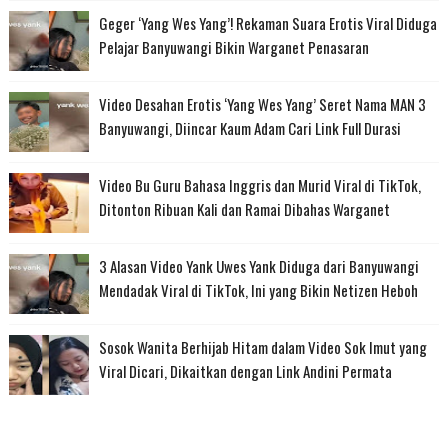
Geger ‘Yang Wes Yang’! Rekaman Suara Erotis Viral Diduga
Pelajar Banyuwangi Bikin Warganet Penasaran
Video Desahan Erotis ‘Yang Wes Yang’ Seret Nama MAN 3
Banyuwangi, Diincar Kaum Adam Cari Link Full Durasi
Video Bu Guru Bahasa Inggris dan Murid Viral di TikTok,
Ditonton Ribuan Kali dan Ramai Dibahas Warganet
3 Alasan Video Yank Uwes Yank Diduga dari Banyuwangi
Mendadak Viral di TikTok, Ini yang Bikin Netizen Heboh
Sosok Wanita Berhijab Hitam dalam Video Sok Imut yang
Viral Dicari, Dikaitkan dengan Link Andini Permata