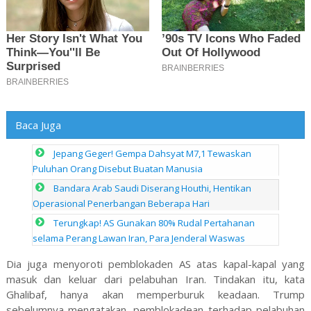
Baca Juga
Jepang Geger! Gempa Dahsyat M7,1 Tewaskan
Puluhan Orang Disebut Buatan Manusia
Bandara Arab Saudi Diserang Houthi, Hentikan
Operasional Penerbangan Beberapa Hari
Terungkap! AS Gunakan 80% Rudal Pertahanan
selama Perang Lawan Iran, Para Jenderal Waswas
Dia juga menyoroti pemblokaden AS atas kapal-kapal yang
masuk dan keluar dari pelabuhan Iran. Tindakan itu, kata
Ghalibaf, hanya akan memperburuk keadaan. Trump
sebelumnya mengatakan, pemblokadean terhadap pelabuhan