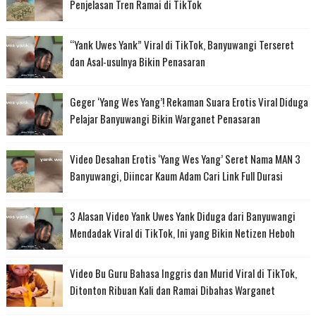
Penjelasan Tren Ramai di TikTok
“Yank Uwes Yank” Viral di TikTok, Banyuwangi Terseret
dan Asal-usulnya Bikin Penasaran
Geger ‘Yang Wes Yang’! Rekaman Suara Erotis Viral Diduga
Pelajar Banyuwangi Bikin Warganet Penasaran
Video Desahan Erotis ‘Yang Wes Yang’ Seret Nama MAN 3
Banyuwangi, Diincar Kaum Adam Cari Link Full Durasi
3 Alasan Video Yank Uwes Yank Diduga dari Banyuwangi
Mendadak Viral di TikTok, Ini yang Bikin Netizen Heboh
Video Bu Guru Bahasa Inggris dan Murid Viral di TikTok,
Ditonton Ribuan Kali dan Ramai Dibahas Warganet