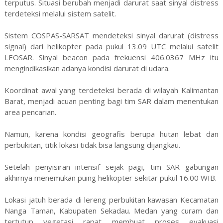
terputus. Situasi berubah menjadi darurat saat sinyal distress
terdeteksi melalui sistem satelit.
Sistem COSPAS-SARSAT mendeteksi sinyal darurat (distress
signal) dari helikopter pada pukul 13.09 UTC melalui satelit
LEOSAR. Sinyal beacon pada frekuensi 406.0367 MHz itu
mengindikasikan adanya kondisi darurat di udara.
Koordinat awal yang terdeteksi berada di wilayah Kalimantan
Barat, menjadi acuan penting bagi tim SAR dalam menentukan
area pencarian.
Namun, karena kondisi geografis berupa hutan lebat dan
perbukitan, titik lokasi tidak bisa langsung dijangkau.
Setelah penyisiran intensif sejak pagi, tim SAR gabungan
akhirnya menemukan puing helikopter sekitar pukul 16.00 WIB.
Lokasi jatuh berada di lereng perbukitan kawasan Kecamatan
Nanga Taman, Kabupaten Sekadau. Medan yang curam dan
tertutup vegetasi rapat membuat proses evakuasi