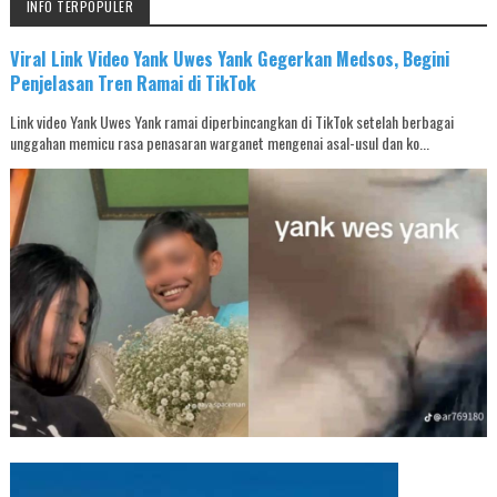
INFO TERPOPULER
Viral Link Video Yank Uwes Yank Gegerkan Medsos, Begini
Penjelasan Tren Ramai di TikTok
Link video Yank Uwes Yank ramai diperbincangkan di TikTok setelah berbagai
unggahan memicu rasa penasaran warganet mengenai asal-usul dan ko...