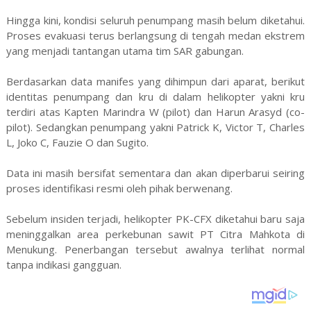
Hingga kini, kondisi seluruh penumpang masih belum diketahui.
Proses evakuasi terus berlangsung di tengah medan ekstrem
yang menjadi tantangan utama tim SAR gabungan.
Berdasarkan data manifes yang dihimpun dari aparat, berikut
identitas penumpang dan kru di dalam helikopter yakni kru
terdiri atas Kapten Marindra W (pilot) dan Harun Arasyd (co-
pilot). Sedangkan penumpang yakni Patrick K, Victor T, Charles
L, Joko C, Fauzie O dan Sugito.
Data ini masih bersifat sementara dan akan diperbarui seiring
proses identifikasi resmi oleh pihak berwenang.
Sebelum insiden terjadi, helikopter PK-CFX diketahui baru saja
meninggalkan area perkebunan sawit PT Citra Mahkota di
Menukung. Penerbangan tersebut awalnya terlihat normal
tanpa indikasi gangguan.