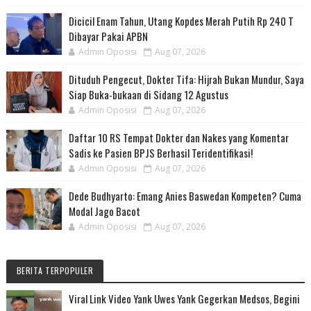
Dicicil Enam Tahun, Utang Kopdes Merah Putih Rp 240 T
Dibayar Pakai APBN
Admin Oposisi
Aug 07, 2026
Dituduh Pengecut, Dokter Tifa: Hijrah Bukan Mundur, Saya
Siap Buka-bukaan di Sidang 12 Agustus
Admin Oposisi
Aug 07, 2026
Daftar 10 RS Tempat Dokter dan Nakes yang Komentar
Sadis ke Pasien BPJS Berhasil Teridentifikasi!
Admin Oposisi
Aug 07, 2026
Dede Budhyarto: Emang Anies Baswedan Kompeten? Cuma
Modal Jago Bacot
Admin Oposisi
Aug 07, 2026
BERITA TERPOPULER
Viral Link Video Yank Uwes Yank Gegerkan Medsos, Begini