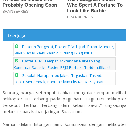
Baca Juga
Dituduh Pengecut, Dokter Tifa: Hijrah Bukan Mundur,
Saya Siap Buka-bukaan di Sidang 12 Agustus
Daftar 10 RS Tempat Dokter dan Nakes yang
Komentar Sadis ke Pasien BPJS Berhasil Teridentifikasi!
Sekolah Harapan Ibu Jaksel Tegaskan Tak Ada
Ekskul Menembak, Bantah Klaim Eks Ketua Yayasan
Seorang warga setempat bahkan mengaku sempat melihat
helikopter itu terbang pada pagi hari. “Pagi tadi helikopter
tersebut terlihat terbang dari kebun sawit,” ungkapnya
melansir suarakalbar-jaringan Suara.com.
Namun dalam hitungan jam, komunikasi dengan helikopter