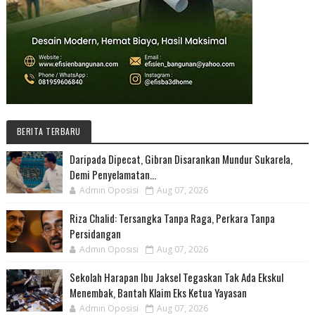
BERITA TERBARU
Daripada Dipecat, Gibran Disarankan Mundur Sukarela,
Demi Penyelamatan...
Admin Oposisi
Aug 07, 2026
Riza Chalid: Tersangka Tanpa Raga, Perkara Tanpa
Persidangan
Admin Oposisi
Aug 07, 2026
Sekolah Harapan Ibu Jaksel Tegaskan Tak Ada Ekskul
Menembak, Bantah Klaim Eks Ketua Yayasan
Admin Oposisi
Aug 07, 2026