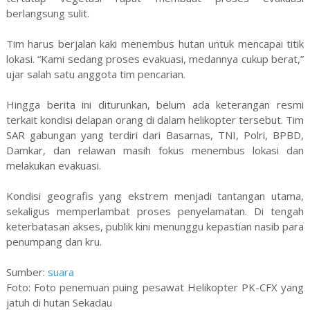
berlangsung sulit.
Tim harus berjalan kaki menembus hutan untuk mencapai titik
lokasi. “Kami sedang proses evakuasi, medannya cukup berat,”
ujar salah satu anggota tim pencarian.
Hingga berita ini diturunkan, belum ada keterangan resmi
terkait kondisi delapan orang di dalam helikopter tersebut. Tim
SAR gabungan yang terdiri dari Basarnas, TNI, Polri, BPBD,
Damkar, dan relawan masih fokus menembus lokasi dan
melakukan evakuasi.
Kondisi geografis yang ekstrem menjadi tantangan utama,
sekaligus memperlambat proses penyelamatan. Di tengah
keterbatasan akses, publik kini menunggu kepastian nasib para
penumpang dan kru.
Sumber:
suara
Foto: Foto penemuan puing pesawat Helikopter PK-CFX yang
jatuh di hutan Sekadau