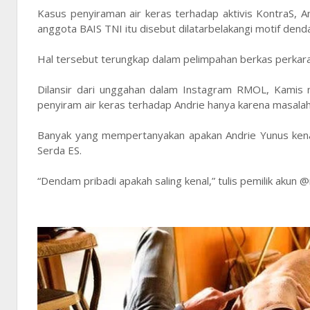
Kasus penyiraman air keras terhadap aktivis KontraS, A
anggota BAIS TNI itu disebut dilatarbelakangi motif dend
Hal tersebut terungkap dalam pelimpahan berkas perkara d
Dilansir dari unggahan dalam Instagram RMOL, Kamis 
penyiram air keras terhadap Andrie hanya karena masala
Banyak yang mempertanyakan apakan Andrie Yunus kena
Serda ES.
“Dendam pribadi apakah saling kenal,” tulis pemilik akun @