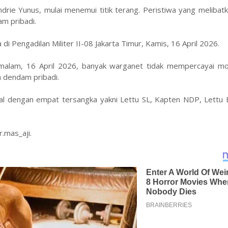
ndrie Yunus, mulai menemui titik terang. Peristiwa yang meliba
am pribadi.
i Pengadilan Militer II-08 Jakarta Timur, Kamis, 16 April 2026.
malam, 16 April 2026, banyak warganet tidak mempercayai mot
h dendam pribadi.
l dengan empat tersangka yakni Lettu SL, Kapten NDP, Lettu
r.mas_aji.