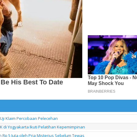
 Uji Klaim Percobaan Pelecehan
di Yogyakarta Ikuti Pelatihan Kepemimpinan
h Rp 5 Juta oleh Pria Misterius Sebelum Tewas