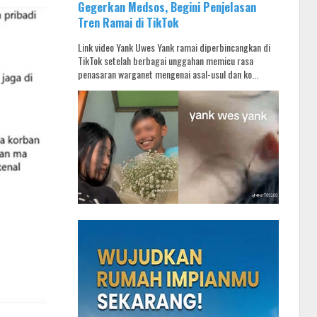
Gegerkan Medsos, Begini Penjelasan
Tren Ramai di TikTok
Link video Yank Uwes Yank ramai diperbincangkan di
TikTok setelah berbagai unggahan memicu rasa
penasaran warganet mengenai asal-usul dan ko...