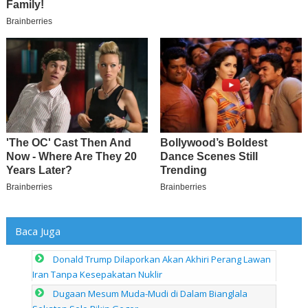
Baca Juga
Donald Trump Dilaporkan Akan Akhiri Perang Lawan
Iran Tanpa Kesepakatan Nuklir
Dugaan Mesum Muda-Mudi di Dalam Bianglala