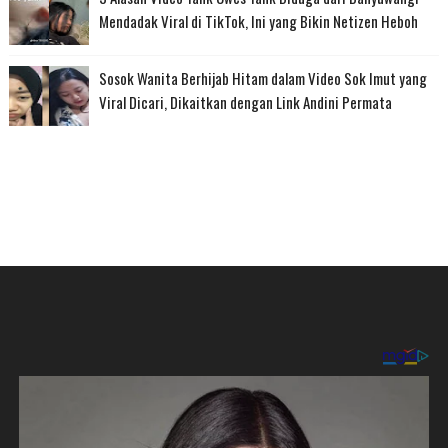
Mendadak Viral di TikTok, Ini yang Bikin Netizen Heboh
Sosok Wanita Berhijab Hitam dalam Video Sok Imut yang
Viral Dicari, Dikaitkan dengan Link Andini Permata