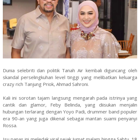
Dunia selebriti dan politik Tanah Air kembali diguncang oleh
skandal perselingkuhan level tinggi yang melibatkan keluarga
crazy rich Tanjung Priok, Ahmad Sahroni.
Kali ini sorotan tajam langsung mengarah pada istrinya yang
cantik dan glamor, Feby Belinda, yang diisukan menjalin
hubungan terlarang dengan Yoyo Padi, drummer band populer
era 90-an yang juga dikenal sebagai mantan suami penyanyi
Rossa.
Isu panas ini meledak viral sejak Jumat malam hingga Sabtu, 18