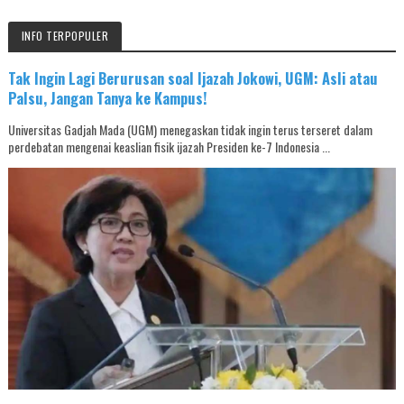
INFO TERPOPULER
Tak Ingin Lagi Berurusan soal Ijazah Jokowi, UGM: Asli atau
Palsu, Jangan Tanya ke Kampus!
Universitas Gadjah Mada (UGM) menegaskan tidak ingin terus terseret dalam
perdebatan mengenai keaslian fisik ijazah Presiden ke-7 Indonesia ...