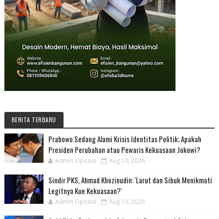
BERITA TERBARU
Prabowo Sedang Alami Krisis Identitas Politik; Apakah
Presiden Perubahan atau Pewaris Kekuasaan Jokowi?
Admin Oposisi
Aug 10, 2026
Sindir PKS, Ahmad Khozinudin: 'Larut dan Sibuk Menikmati
Legitnya Kue Kekuasaan?'
Admin Oposisi
Aug 10, 2026