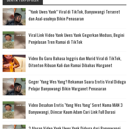
“Yank Uwes Yank” Viral di TikTok, Banyuwangi Terseret
dan Asal-usulnya Bikin Penasaran
Viral Link Video Yank Uwes Yank Gegerkan Medsos, Begini
Penjelasan Tren Ramai di TikTok
Video Bu Guru Bahasa Inggris dan Murid Viral di TikTok,
Ditonton Ribuan Kali dan Ramai Dibahas Warganet
Geger ‘Yang Wes Yang’! Rekaman Suara Erotis Viral Diduga
Pelajar Banyuwangi Bikin Warganet Penasaran
Video Desahan Erotis ‘Yang Wes Yang’ Seret Nama MAN 3
Banyuwangi, Diincar Kaum Adam Cari Link Full Durasi
3 Alasan Video Yank Uwes Yank Diduga dari Banyuwangi