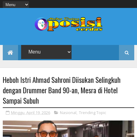
Heboh Istri Ahmad Sahroni Diisukan Selingkuh
dengan Drummer Band 90-an, Mesra di Hotel
Sampai Subuh
Minggu, April 19, 2026
Nasional
,
Trending Topic