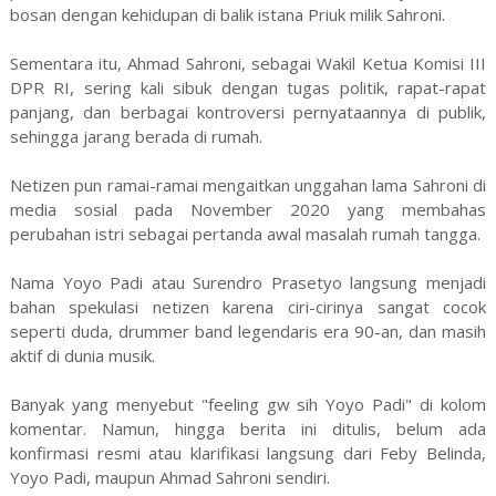
bosan dengan kehidupan di balik istana Priuk milik Sahroni.
Sementara itu, Ahmad Sahroni, sebagai Wakil Ketua Komisi III
DPR RI, sering kali sibuk dengan tugas politik, rapat-rapat
panjang, dan berbagai kontroversi pernyataannya di publik,
sehingga jarang berada di rumah.
Netizen pun ramai-ramai mengaitkan unggahan lama Sahroni di
media sosial pada November 2020 yang membahas
perubahan istri sebagai pertanda awal masalah rumah tangga.
Nama Yoyo Padi atau Surendro Prasetyo langsung menjadi
bahan spekulasi netizen karena ciri-cirinya sangat cocok
seperti duda, drummer band legendaris era 90-an, dan masih
aktif di dunia musik.
Banyak yang menyebut "feeling gw sih Yoyo Padi" di kolom
komentar. Namun, hingga berita ini ditulis, belum ada
konfirmasi resmi atau klarifikasi langsung dari Feby Belinda,
Yoyo Padi, maupun Ahmad Sahroni sendiri.