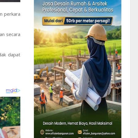
an perkara
kan secara
dak dapat