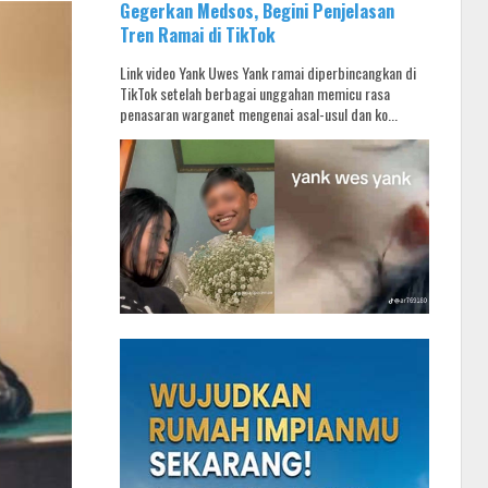
Gegerkan Medsos, Begini Penjelasan
Tren Ramai di TikTok
Link video Yank Uwes Yank ramai diperbincangkan di
TikTok setelah berbagai unggahan memicu rasa
penasaran warganet mengenai asal-usul dan ko...