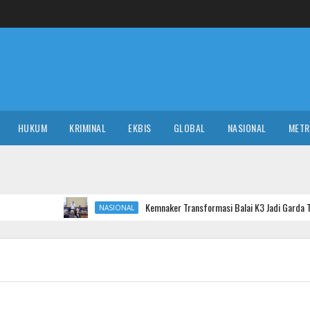
HUKUM
KRIMINAL
EKBIS
GLOBAL
NASIONAL
MET
Kemnaker Transformasi Balai K3 Jadi Garda Terdepan Pencega
NASIONAL