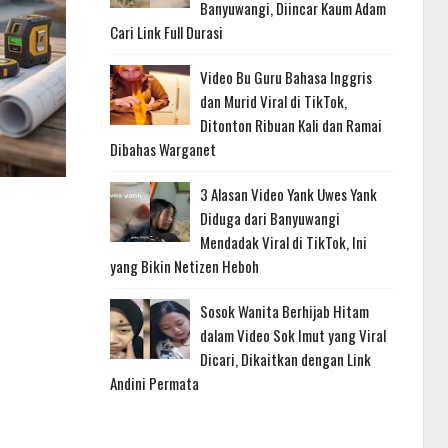
Banyuwangi, Diincar Kaum Adam
Cari Link Full Durasi
Video Bu Guru Bahasa Inggris
dan Murid Viral di TikTok,
Ditonton Ribuan Kali dan Ramai
Dibahas Warganet
3 Alasan Video Yank Uwes Yank
Diduga dari Banyuwangi
Mendadak Viral di TikTok, Ini
yang Bikin Netizen Heboh
Sosok Wanita Berhijab Hitam
dalam Video Sok Imut yang Viral
Dicari, Dikaitkan dengan Link
Andini Permata