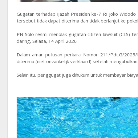
Gugatan terhadap ijazah Presiden ke-7 RI Joko Widodo 
tersebut tidak dapat diterima dan tidak berlanjut ke poko
PN Solo resmi menolak gugatan citizen lawsuit (CLS) te
daring, Selasa, 14 April 2026.
Dalam amar putusan perkara Nomor 211/Pdt.G/2025/P
diterima (niet onvankelijk verklaard) setelah mengabulkan
Selain itu, penggugat juga dihukum untuk membayar biay