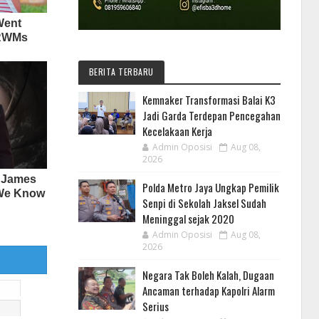
BERITA TERBARU
Kemnaker Transformasi Balai K3
Jadi Garda Terdepan Pencegahan
Kecelakaan Kerja
Admin Oposisi
Aug 08,
2026
Polda Metro Jaya Ungkap Pemilik
Senpi di Sekolah Jaksel Sudah
Meninggal sejak 2020
Admin Oposisi
Aug 08,
2026
Negara Tak Boleh Kalah, Dugaan
Ancaman terhadap Kapolri Alarm
Serius