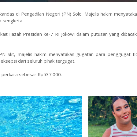
kandas di Pengadilan Negeri (PN) Solo. Majelis hakim menyatak
k sengketa.
rkait ijazah Presiden ke-7 RI Jokowi dalam putusan yang dibaca
N Skt, majelis hakim menyatakan gugatan para penggugat ti
 eksepsi dari seluruh pihak tergugat.
a perkara sebesar Rp537.000.