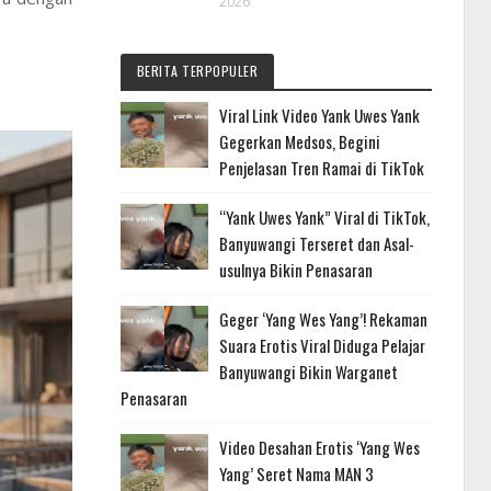
2026
BERITA TERPOPULER
Viral Link Video Yank Uwes Yank
Gegerkan Medsos, Begini
Penjelasan Tren Ramai di TikTok
“Yank Uwes Yank” Viral di TikTok,
Banyuwangi Terseret dan Asal-
usulnya Bikin Penasaran
Geger ‘Yang Wes Yang’! Rekaman
Suara Erotis Viral Diduga Pelajar
Banyuwangi Bikin Warganet
Penasaran
Video Desahan Erotis ‘Yang Wes
Yang’ Seret Nama MAN 3