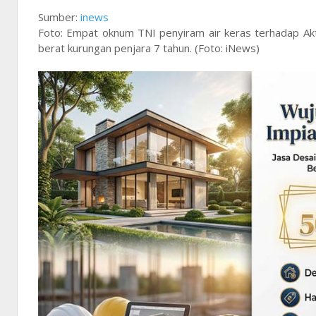
Sumber:
inews
Foto: Empat oknum TNI penyiram air keras terhadap Akt
berat kurungan penjara 7 tahun. (Foto: iNews)