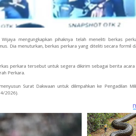
ri Wijaya mengungkapkan pihaknya telah meneliti berkas perk
nus. Dia menuturkan, berkas perkara yang diteliti secara formil d
rkas perkara tersebut untuk segera dikirim sebagai berita acar
rah Perkara.
enyusun Surat Dakwaan untuk dilimpahkan ke Pengadilan Mili
/4/2026).