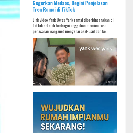
Gegerkan Medsos, Begini Penjelasan
Tren Ramai di TikTok
Link video Yank Uwes Yank ramai diperbincangkan di
TikTok setelah berbagai unggahan memicu rasa
penasaran warganet mengenai asal-usul dan ko...