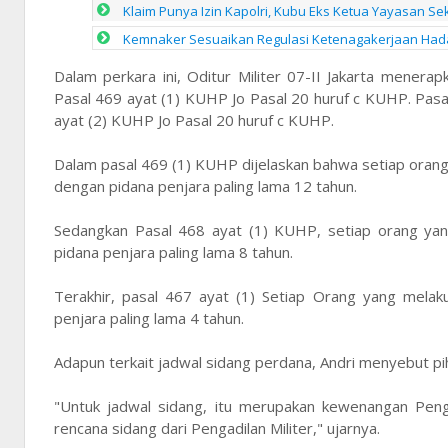
Klaim Punya Izin Kapolri, Kubu Eks Ketua Yayasan Se
Kemnaker Sesuaikan Regulasi Ketenagakerjaan Hada
Dalam perkara ini, Oditur Militer 07-II Jakarta menera
Pasal 469 ayat (1) KUHP Jo Pasal 20 huruf c KUHP. Pasal
ayat (2) KUHP Jo Pasal 20 huruf c KUHP.
Dalam pasal 469 (1) KUHP dijelaskan bahwa setiap orang
dengan pidana penjara paling lama 12 tahun.
Sedangkan Pasal 468 ayat (1) KUHP, setiap orang yang
pidana penjara paling lama 8 tahun.
Terakhir, pasal 467 ayat (1) Setiap Orang yang melak
penjara paling lama 4 tahun.
Adapun terkait jadwal sidang perdana, Andri menyebut pi
"Untuk jadwal sidang, itu merupakan kewenangan Penga
rencana sidang dari Pengadilan Militer," ujarnya.