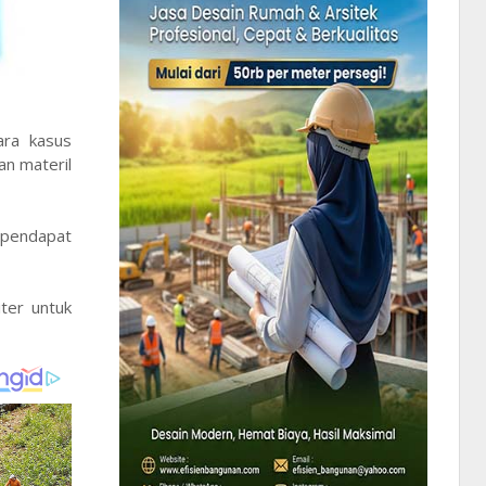
ara kasus
an materil
a pendapat
ter untuk