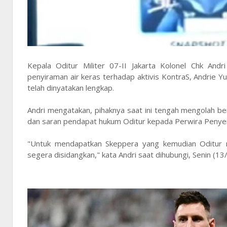
Kepala Oditur Militer 07-II Jakarta Kolonel Chk And
penyiraman air keras terhadap aktivis KontraS, Andrie Yu
telah dinyatakan lengkap.
Andri mengatakan, pihaknya saat ini tengah mengolah be
dan saran pendapat hukum Oditur kepada Perwira Penye
"Untuk mendapatkan Skeppera yang kemudian Oditur m
segera disidangkan," kata Andri saat dihubungi, Senin (13