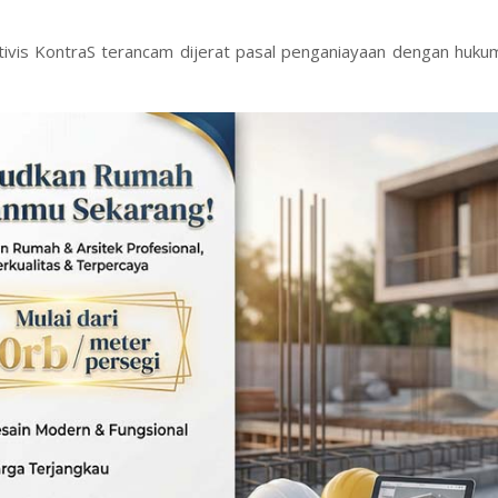
ivis KontraS terancam dijerat pasal penganiayaan dengan hukum