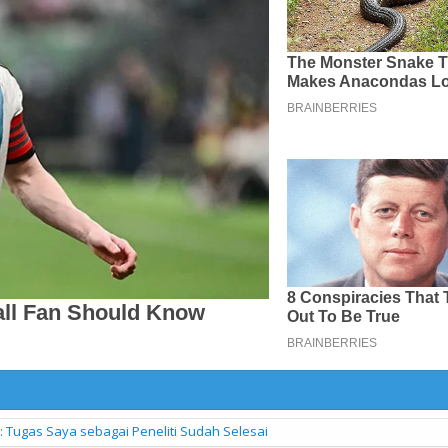
wi: Tugas Saya sebagai Peneliti Sudah Selesai