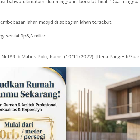
 bahwa ultimatum dua minggu ini bersifat final. "Dua minggu. 
mbebasan lahan masjid di sebagian lahan tersebut.
y senilai Rp6,8 miliar.
us Net89 di Mabes Polri, Kamis (10/11/2022). [Rena Pangesti/Sua