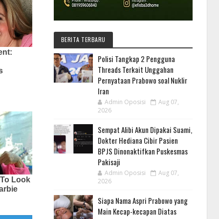
BERITA TERBARU
Polisi Tangkap 2 Pengguna
Threads Terkait Unggahan
Pernyataan Prabowo soal Nuklir
Iran
Admin Oposisi
Aug 07,
2026
Sempat Alibi Akun Dipakai Suami,
Dokter Hediana Cibir Pasien
BPJS Dinonaktifkan Puskesmas
Pakisaji
Admin Oposisi
Aug 07,
2026
Siapa Nama Aspri Prabowo yang
Main Kecap-kecapan Diatas