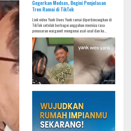
Gegerkan Medsos, Begini Penjelasan
Tren Ramai di TikTok
Link video Yank Uwes Yank ramai diperbincangkan di
TikTok setelah berbagai unggahan memicu rasa
penasaran warganet mengenai asal-usul dan ko...