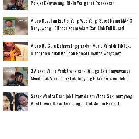
Pelajar Banyuwangi Bikin Warganet Penasaran
Video Desahan Erotis ‘Yang Wes Yang’ Seret Nama MAN 3
Banyuwangi, Diincar Kaum Adam Cari Link Full Durasi
Video Bu Guru Bahasa Inggris dan Murid Viral di TikTok,
Ditonton Ribuan Kali dan Ramai Dibahas Warganet
3 Alasan Video Yank Uwes Yank Diduga dari Banyuwangi
Mendadak Viral di TikTok, Ini yang Bikin Netizen Heboh
Sosok Wanita Berhijab Hitam dalam Video Sok Imut yang
Viral Dicari, Dikaitkan dengan Link Andini Permata