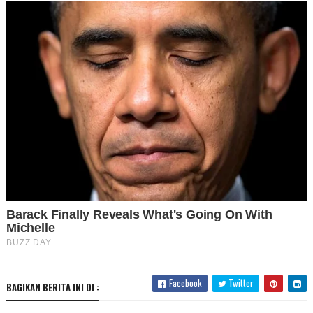
Facebook
Twitter
BAGIKAN BERITA INI DI :