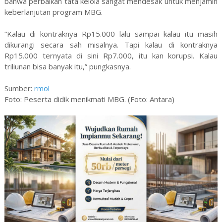
bahwa perbaikan tata kelola sangat mendesak untuk menjamin
keberlanjutan program MBG.
“Kalau di kontraknya Rp15.000 lalu sampai kalau itu masih
dikurangi secara sah misalnya. Tapi kalau di kontraknya
Rp15.000 ternyata di sini Rp7.000, itu kan korupsi. Kalau
triliunan bisa banyak itu,” pungkasnya.
Sumber:
rmol
Foto: Peserta didik menikmati MBG. (Foto: Antara)