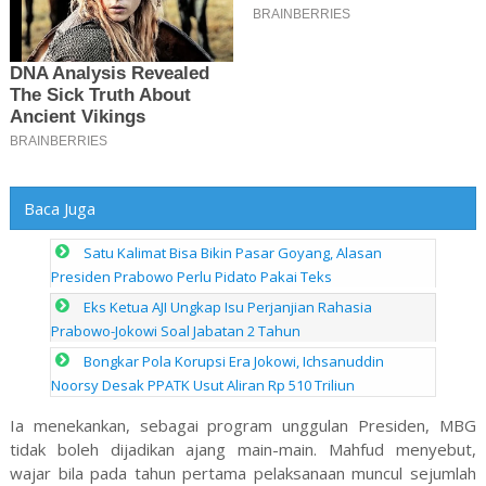
Baca Juga
Satu Kalimat Bisa Bikin Pasar Goyang, Alasan
Presiden Prabowo Perlu Pidato Pakai Teks
Eks Ketua AJI Ungkap Isu Perjanjian Rahasia
Prabowo-Jokowi Soal Jabatan 2 Tahun
Bongkar Pola Korupsi Era Jokowi, Ichsanuddin
Noorsy Desak PPATK Usut Aliran Rp 510 Triliun
Ia menekankan, sebagai program unggulan Presiden, MBG
tidak boleh dijadikan ajang main-main. Mahfud menyebut,
wajar bila pada tahun pertama pelaksanaan muncul sejumlah