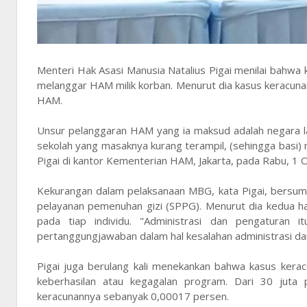
Menteri Hak Asasi Manusia Natalius Pigai menilai bahwa
melanggar HAM milik korban. Menurut dia kasus keracunan
HAM.
Unsur pelanggaran HAM yang ia maksud adalah negara la
sekolah yang masaknya kurang terampil, (sehingga basi) 
Pigai di kantor Kementerian HAM, Jakarta, pada Rabu, 1 
Kekurangan dalam pelaksanaan MBG, kata Pigai, bersumb
pelayanan pemenuhan gizi (SPPG). Menurut dia kedua h
pada tiap individu. "Administrasi dan pengaturan i
pertanggungjawaban dalam hal kesalahan administrasi da
Pigai juga berulang kali menekankan bahwa kasus kera
keberhasilan atau kegagalan program. Dari 30 jut
keracunannya sebanyak 0,00017 persen.