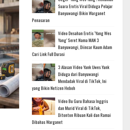
Suara Erotis Viral Diduga Pelajar
Banyuwangi Bikin Warganet
Penasaran
Video Desahan Erotis ‘Yang Wes
Yang’ Seret Nama MAN 3
Banyuwangi, Diincar Kaum Adam
Cari Link Full Durasi
3 Alasan Video Yank Uwes Yank
Diduga dari Banyuwangi
Mendadak Viral di TikTok, Ini
yang Bikin Netizen Heboh
Video Bu Guru Bahasa Inggris
dan Murid Viral di TikTok,
Ditonton Ribuan Kali dan Ramai
Dibahas Warganet