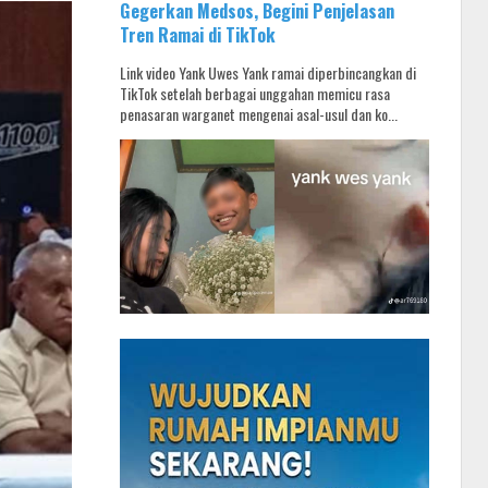
Gegerkan Medsos, Begini Penjelasan
Tren Ramai di TikTok
Link video Yank Uwes Yank ramai diperbincangkan di
TikTok setelah berbagai unggahan memicu rasa
penasaran warganet mengenai asal-usul dan ko...