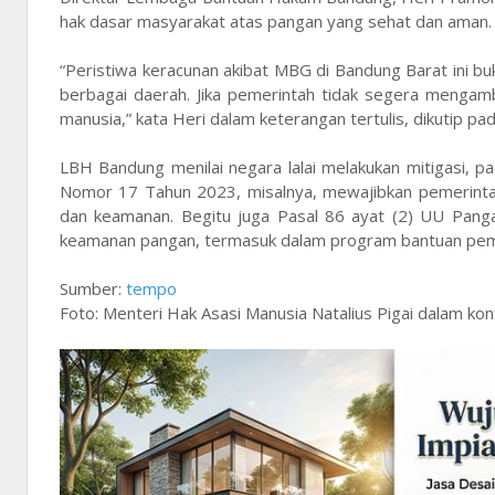
hak dasar masyarakat atas pangan yang sehat dan aman
“Peristiwa keracunan akibat MBG di Bandung Barat ini bu
berbagai daerah. Jika pemerintah tidak segera mengamb
manusia,” kata Heri dalam keterangan tertulis, dikutip p
LBH Bandung menilai negara lalai melakukan mitigasi, p
Nomor 17 Tahun 2023, misalnya, mewajibkan pemerinta
dan keamanan. Begitu juga Pasal 86 ayat (2) UU Pa
keamanan pangan, termasuk dalam program bantuan pem
Sumber:
tempo
Foto: Menteri Hak Asasi Manusia Natalius Pigai dalam ko