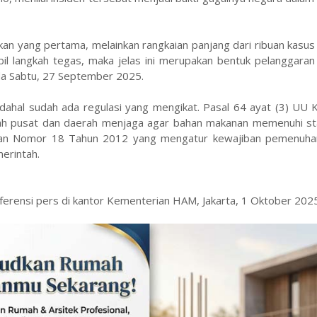
.
kan yang pertama, melainkan rangkaian panjang dari ribuan kasus
il langkah tegas, maka jelas ini merupakan bentuk pelanggaran
ada Sabtu, 27 September 2025.
adahal sudah ada regulasi yang mengikat. Pasal 64 ayat (3) UU
h pusat dan daerah menjaga agar bahan makanan memenuhi sta
ngan Nomor 18 Tahun 2012 yang mengatur kewajiban pemenuha
erintah.
nferensi pers di kantor Kementerian HAM, Jakarta, 1 Oktober 20