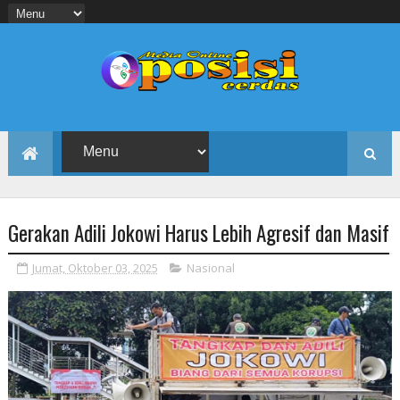
Gerakan Adili Jokowi Harus Lebih Agresif dan Masif
Jumat, Oktober 03, 2025
Nasional