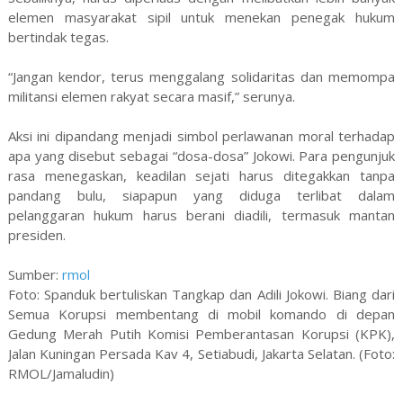
elemen masyarakat sipil untuk menekan penegak hukum
bertindak tegas.
“Jangan kendor, terus menggalang solidaritas dan memompa
militansi elemen rakyat secara masif,” serunya.
Aksi ini dipandang menjadi simbol perlawanan moral terhadap
apa yang disebut sebagai “dosa-dosa” Jokowi. Para pengunjuk
rasa menegaskan, keadilan sejati harus ditegakkan tanpa
pandang bulu, siapapun yang diduga terlibat dalam
pelanggaran hukum harus berani diadili, termasuk mantan
presiden.
Sumber:
rmol
Foto: Spanduk bertuliskan Tangkap dan Adili Jokowi. Biang dari
Semua Korupsi membentang di mobil komando di depan
Gedung Merah Putih Komisi Pemberantasan Korupsi (KPK),
Jalan Kuningan Persada Kav 4, Setiabudi, Jakarta Selatan. (Foto:
RMOL/Jamaludin)