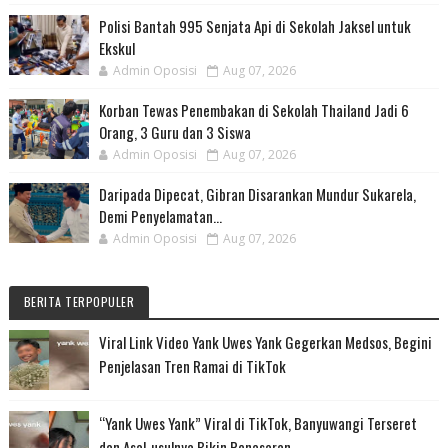
Polisi Bantah 995 Senjata Api di Sekolah Jaksel untuk
Ekskul
Admin Oposisi
Aug 07, 2026
Korban Tewas Penembakan di Sekolah Thailand Jadi 6
Orang, 3 Guru dan 3 Siswa
Admin Oposisi
Aug 07, 2026
Daripada Dipecat, Gibran Disarankan Mundur Sukarela,
Demi Penyelamatan...
Admin Oposisi
Aug 07, 2026
BERITA TERPOPULER
Viral Link Video Yank Uwes Yank Gegerkan Medsos, Begini
Penjelasan Tren Ramai di TikTok
“Yank Uwes Yank” Viral di TikTok, Banyuwangi Terseret
dan Asal-usulnya Bikin Penasaran