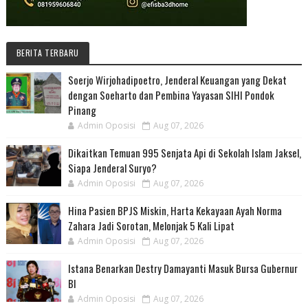
BERITA TERBARU
Soerjo Wirjohadipoetro, Jenderal Keuangan yang Dekat
dengan Soeharto dan Pembina Yayasan SIHI Pondok
Pinang
Admin Oposisi
Aug 07, 2026
Dikaitkan Temuan 995 Senjata Api di Sekolah Islam Jaksel,
Siapa Jenderal Suryo?
Admin Oposisi
Aug 07, 2026
Hina Pasien BPJS Miskin, Harta Kekayaan Ayah Norma
Zahara Jadi Sorotan, Melonjak 5 Kali Lipat
Admin Oposisi
Aug 07, 2026
Istana Benarkan Destry Damayanti Masuk Bursa Gubernur
BI
Admin Oposisi
Aug 07, 2026