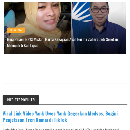
NASIONAL
Hina Pasien BPJS Miskin, Harta Kekayaan Ayah Norma Zahara Jadi Sorotan,
Melonjak 5 Kali Lipat
INFO TERPOPULER
Viral Link Video Yank Uwes Yank Gegerkan Medsos, Begini
Penjelasan Tren Ramai di TikTok
Link video Yank Uwes Yank ramai diperbincangkan di TikTok setelah berbagai