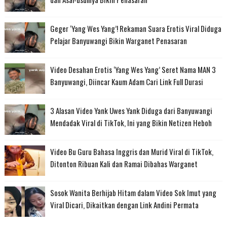
Geger ‘Yang Wes Yang’! Rekaman Suara Erotis Viral Diduga
Pelajar Banyuwangi Bikin Warganet Penasaran
Video Desahan Erotis ‘Yang Wes Yang’ Seret Nama MAN 3
Banyuwangi, Diincar Kaum Adam Cari Link Full Durasi
3 Alasan Video Yank Uwes Yank Diduga dari Banyuwangi
Mendadak Viral di TikTok, Ini yang Bikin Netizen Heboh
Video Bu Guru Bahasa Inggris dan Murid Viral di TikTok,
Ditonton Ribuan Kali dan Ramai Dibahas Warganet
Sosok Wanita Berhijab Hitam dalam Video Sok Imut yang
Viral Dicari, Dikaitkan dengan Link Andini Permata