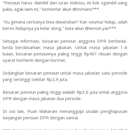
"Pensiun harus diambil dari iuran indivisu, ini kok ngambil uang
paka, agak laen ini," komentar akun @nsmans***.
"Itu gimana ceritanya bisa diwariskan? Kan seumur hidup, udah
beres hidupnya ya kelar dong," kata akun @iemon.yan***.
Sebagai informasi, besaran pensiun anggota DPR berbeda-
beda berdasarkan masa jabatan. Untuk masa jabatan 1-6
bulan, besaran pensiunnya paling tinggi Rp401 ribuan dengan
syarat berhenti dengan hormat.
Sedangkan besaran pensiun untuk masa jabatan satu periode
yang tertinggi sekitar Rp2,9 juta.
Besaran pensiun paling tinggi adalah Rp3,6 juta untuk anggota
DPR dengan masa jabatan dua periode.
Di sisi lain, Puan Maharani menanggapi usulan penghapusan
tunjangan pensiun DPR dengan santai.