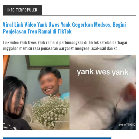
INFO TERPOPULER
Viral Link Video Yank Uwes Yank Gegerkan Medsos, Begini
Penjelasan Tren Ramai di TikTok
Link video Yank Uwes Yank ramai diperbincangkan di TikTok setelah berbagai
unggahan memicu rasa penasaran warganet mengenai asal-usul dan ko...