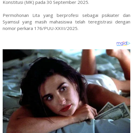
Konstitusi (MK) pada 30 September 2025.
Permohonan Lita yang berprofesi sebagai psikiater dan
Syamsul yang masih mahasiswa telah teregistrasi dengan
nomor perkara 176/PUU-XXIII/2025.