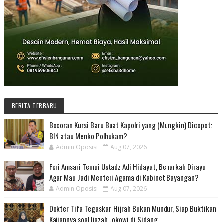
BERITA TERBARU
Bocoran Kursi Baru Buat Kapolri yang (Mungkin) Dicopot:
BIN atau Menko Polhukam?
Admin Oposisi
Aug 07, 2026
Feri Amsari Temui Ustadz Adi Hidayat, Benarkah Dirayu
Agar Mau Jadi Menteri Agama di Kabinet Bayangan?
Admin Oposisi
Aug 07, 2026
Dokter Tifa Tegaskan Hijrah Bukan Mundur, Siap Buktikan
Kajiannya soal Ijazah Jokowi di Sidang