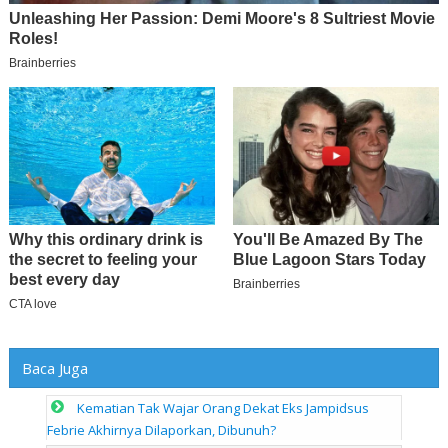
Baca Juga
Kematian Tak Wajar Orang Dekat Eks Jampidsus
Febrie Akhirnya Dilaporkan, Dibunuh?