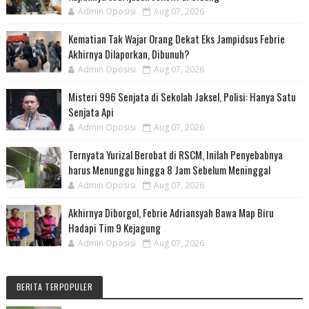
Admin Oposisi
Aug 07, 2026
Kematian Tak Wajar Orang Dekat Eks Jampidsus Febrie
Akhirnya Dilaporkan, Dibunuh?
Admin Oposisi
Aug 07, 2026
Misteri 996 Senjata di Sekolah Jaksel, Polisi: Hanya Satu
Senjata Api
Admin Oposisi
Aug 07, 2026
Ternyata Yurizal Berobat di RSCM, Inilah Penyebabnya
harus Menunggu hingga 8 Jam Sebelum Meninggal
Admin Oposisi
Aug 07, 2026
Akhirnya Diborgol, Febrie Adriansyah Bawa Map Biru
Hadapi Tim 9 Kejagung
Admin Oposisi
Aug 07, 2026
BERITA TERPOPULER