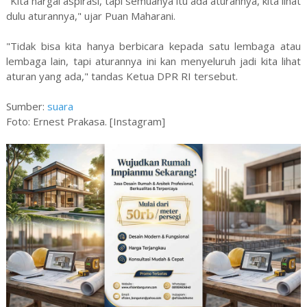
"Kita hargai aspirasi, tapi semuanya itu ada aturannya, kita lihat
dulu aturannya," ujar Puan Maharani.
"Tidak bisa kita hanya berbicara kepada satu lembaga atau
lembaga lain, tapi aturannya ini kan menyeluruh jadi kita lihat
aturan yang ada," tandas Ketua DPR RI tersebut.
Sumber:
suara
Foto: Ernest Prakasa. [Instagram]