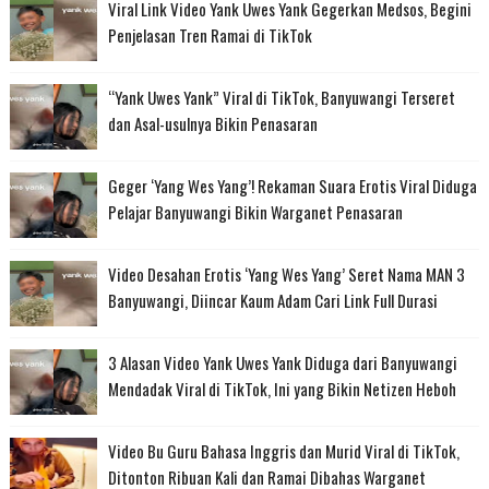
Viral Link Video Yank Uwes Yank Gegerkan Medsos, Begini
Penjelasan Tren Ramai di TikTok
“Yank Uwes Yank” Viral di TikTok, Banyuwangi Terseret
dan Asal-usulnya Bikin Penasaran
Geger ‘Yang Wes Yang’! Rekaman Suara Erotis Viral Diduga
Pelajar Banyuwangi Bikin Warganet Penasaran
Video Desahan Erotis ‘Yang Wes Yang’ Seret Nama MAN 3
Banyuwangi, Diincar Kaum Adam Cari Link Full Durasi
3 Alasan Video Yank Uwes Yank Diduga dari Banyuwangi
Mendadak Viral di TikTok, Ini yang Bikin Netizen Heboh
Video Bu Guru Bahasa Inggris dan Murid Viral di TikTok,
Ditonton Ribuan Kali dan Ramai Dibahas Warganet