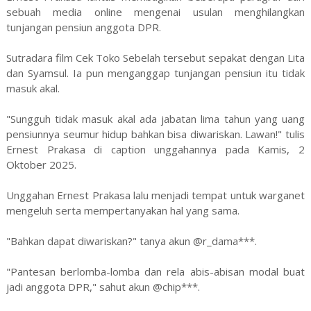
sebuah media online mengenai usulan menghilangkan
tunjangan pensiun anggota DPR.
Sutradara film Cek Toko Sebelah tersebut sepakat dengan Lita
dan Syamsul. Ia pun menganggap tunjangan pensiun itu tidak
masuk akal.
"Sungguh tidak masuk akal ada jabatan lima tahun yang uang
pensiunnya seumur hidup bahkan bisa diwariskan. Lawan!" tulis
Ernest Prakasa di caption unggahannya pada Kamis, 2
Oktober 2025.
Unggahan Ernest Prakasa lalu menjadi tempat untuk warganet
mengeluh serta mempertanyakan hal yang sama.
"Bahkan dapat diwariskan?" tanya akun @r_dama***.
"Pantesan berlomba-lomba dan rela abis-abisan modal buat
jadi anggota DPR," sahut akun @chip***.