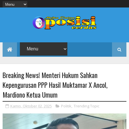
Breaking News! Menteri Hukum Sahkan
Kepengurusan PPP Hasil Muktamar X Ancol,
Mardiono Ketua Umum
Kamis, Oktober 02, 2025
Politik
,
Trending Topic