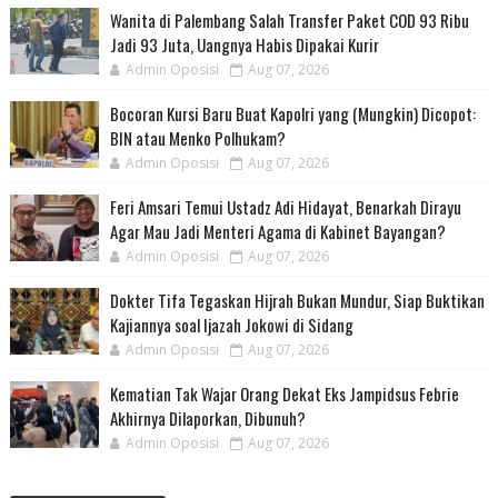
Wanita di Palembang Salah Transfer Paket COD 93 Ribu
Jadi 93 Juta, Uangnya Habis Dipakai Kurir
Admin Oposisi
Aug 07, 2026
Bocoran Kursi Baru Buat Kapolri yang (Mungkin) Dicopot:
BIN atau Menko Polhukam?
Admin Oposisi
Aug 07, 2026
Feri Amsari Temui Ustadz Adi Hidayat, Benarkah Dirayu
Agar Mau Jadi Menteri Agama di Kabinet Bayangan?
Admin Oposisi
Aug 07, 2026
Dokter Tifa Tegaskan Hijrah Bukan Mundur, Siap Buktikan
Kajiannya soal Ijazah Jokowi di Sidang
Admin Oposisi
Aug 07, 2026
Kematian Tak Wajar Orang Dekat Eks Jampidsus Febrie
Akhirnya Dilaporkan, Dibunuh?
Admin Oposisi
Aug 07, 2026