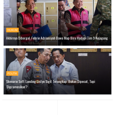
HUKUM
Akhirnya Diborgol, Febrie Adriansyah Bawa Map Biru Hadapi Tim 9 Kejagung
POLITIK
Skenario Soft Landing Listyo Sigit Terungkap: Bukan Dipecat, Tapi
'Dipromosikan'?