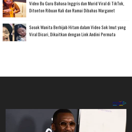
Video Bu Guru Bahasa Inggris dan Murid Viral di TikTok,
Ditonton Ribuan Kali dan Ramai Dibahas Warganet
Sosok Wanita Berhijab Hitam dalam Video Sok Imut yang
Viral Dicari, Dikaitkan dengan Link Andini Permata