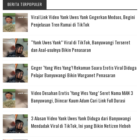
BERITA TERPOPULER
Viral Link Video Yank Uwes Yank Gegerkan Medsos, Begini
Penjelasan Tren Ramai di TikTok
“Yank Uwes Yank” Viral di TikTok, Banyuwangi Terseret
dan Asal-usulnya Bikin Penasaran
Geger ‘Yang Wes Yang’! Rekaman Suara Erotis Viral Diduga
Pelajar Banyuwangi Bikin Warganet Penasaran
Video Desahan Erotis ‘Yang Wes Yang’ Seret Nama MAN 3
Banyuwangi, Diincar Kaum Adam Cari Link Full Durasi
3 Alasan Video Yank Uwes Yank Diduga dari Banyuwangi
Mendadak Viral di TikTok, Ini yang Bikin Netizen Heboh