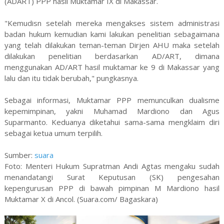
(ADART) PPP hasil Muktamar IX di Makassar.
"Kemudisn setelah mereka mengakses sistem administrasi
badan hukum kemudian kami lakukan penelitian sebagaimana
yang telah dilakukan teman-teman Dirjen AHU maka setelah
dilakukan penelitian berdasarkan AD/ART, dimana
menggunakan AD/ART hasil muktamar ke 9 di Makassar yang
lalu dan itu tidak berubah," pungkasnya.
Sebagai informasi, Muktamar PPP memunculkan dualisme
kepemimpinan, yakni Muhamad Mardiono dan Agus
Suparmanto. Keduanya diketahui sama-sama mengklaim diri
sebagai ketua umum terpilih.
Sumber:
suara
Foto: Menteri Hukum Supratman Andi Agtas mengaku sudah
menandatangi Surat Keputusan (SK) pengesahan
kepengurusan PPP di bawah pimpinan M Mardiono hasil
Muktamar X di Ancol. (Suara.com/ Bagaskara)