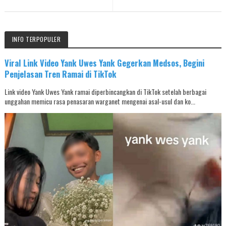
INFO TERPOPULER
Viral Link Video Yank Uwes Yank Gegerkan Medsos, Begini
Penjelasan Tren Ramai di TikTok
Link video Yank Uwes Yank ramai diperbincangkan di TikTok setelah berbagai
unggahan memicu rasa penasaran warganet mengenai asal-usul dan ko...