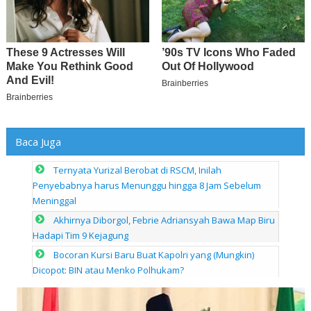
Baca Juga
Ternyata Yurizal Berobat di RSCM, Inilah
Penyebabnya harus Menunggu hingga 8 Jam Sebelum
Meninggal
Akhirnya Diborgol, Febrie Adriansyah Bawa Map Biru
Hadapi Tim 9 Kejagung
Bocoran Kursi Baru Buat Kapolri yang (Mungkin)
Dicopot: BIN atau Menko Polhukam?