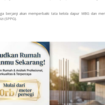
ga berjanji akan memperbaiki tata kelola dapur MBG dan men
zi (SPPG).