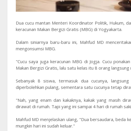
Dua cucu mantan Menteri Koordinator Politik, Hukum, 
keracunan Makan Bergizi Gratis (MBG) di Yogyakarta.
Dalam siniarnya baru-baru ini, Mahfud MD mencerita
mengonsumsi MBG.
"Cucu saya juga keracunan MBG di Jogja. Cucu ponakan
Makan Bergizi Gratis, lalu satu kelas itu 8 orang langsu
Sebanyak 8 siswa, termasuk dua cucunya, langsung 
diperbolehkan pulang, sementara satu cucunya tetap dir
"Nah, yang enam dan kakaknya, kakak yang masih diraw
dirawat di rumah. Tapi yang ini sampai 4 hari di rumah sa
Mahfud MD menjelaskan ulang, "Dua bersaudara, beda kela
mungkin hari ini sudah keluar."