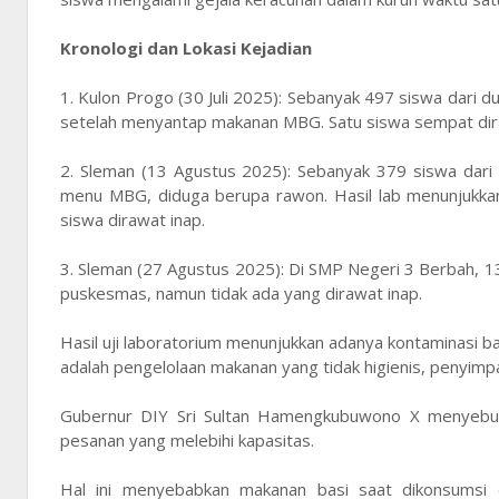
Kronologi dan Lokasi Kejadian
1. Kulon Progo (30 Juli 2025): Sebanyak 497 siswa dari 
setelah menyantap makanan MBG. Satu siswa sempat dir
2. Sleman (13 Agustus 2025): Sebanyak 379 siswa dar
menu MBG, diduga berupa rawon. Hasil lab menunjukkan k
siswa dirawat inap.
3. Sleman (27 Agustus 2025): Di SMP Negeri 3 Berbah, 1
puskesmas, namun tidak ada yang dirawat inap.
Hasil uji laboratorium menunjukkan adanya kontaminasi 
adalah pengelolaan makanan yang tidak higienis, penyimpan
Gubernur DIY Sri Sultan Hamengkubuwono X menyebut
pesanan yang melebihi kapasitas.
Hal ini menyebabkan makanan basi saat dikonsumsi 