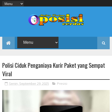
Polisi Ciduk Penganiaya Kurir Paket yang Sempat
Viral
Senin, September 29, 2025
Presisi