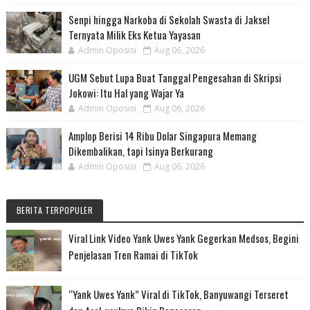
Senpi hingga Narkoba di Sekolah Swasta di Jaksel
Ternyata Milik Eks Ketua Yayasan
Admin Oposisi
Aug 06, 2026
UGM Sebut Lupa Buat Tanggal Pengesahan di Skripsi
Jokowi: Itu Hal yang Wajar Ya
Admin Oposisi
Aug 06, 2026
Amplop Berisi 14 Ribu Dolar Singapura Memang
Dikembalikan, tapi Isinya Berkurang
Admin Oposisi
Aug 06, 2026
BERITA TERPOPULER
Viral Link Video Yank Uwes Yank Gegerkan Medsos, Begini
Penjelasan Tren Ramai di TikTok
“Yank Uwes Yank” Viral di TikTok, Banyuwangi Terseret