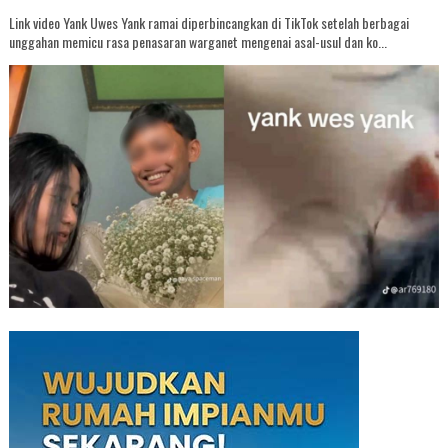
Link video Yank Uwes Yank ramai diperbincangkan di TikTok setelah berbagai
unggahan memicu rasa penasaran warganet mengenai asal-usul dan ko...