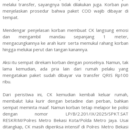
melalui transfer, sayangnya tidak dilakukan juga. Korban pun
menjelaskan prosedur bahwa paket COD wajib dibayar di
tempat.
Mendengar penjelasan korban membuat CK langsung emosi
dan mengambil mandau sepanjang 1 meter,
mengacungkannya ke arah kurir serta memukul rahang korban
hingga melukai perut dan tangan kanannya.
Aksi itu sempat direkam korban dengan ponselnya. Namun, tak
lama kemudian, ada pria lain dari rumah pelaku yang
mengatakan paket sudah dibayar via transfer QRIS Rp100
ribu.
Dari peristiwa ini, CK kemudian kembali keluar rumah,
membalut luka kurir dengan betadine dan perban, bahkan
sempat meminta maaf. Namun korban tetap melapor ke polisi
dengan nomor LP/B/2.201/IX/2025/SPKT.SAT
RESKRIM/Polres Metro Bekasi Kota/Polda Metro Jaya. Usai
ditangkap, CK masih diperiksa intensif di Polres Metro Bekasi