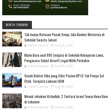
BERITA TERBARU
Tak hanya Ratusan Pucuk Senpi, Ada Bunker Misterius di
Sekolah Swasta Jaksel
Admin Oposisi
Aug 06, 2026
Klaim Baru soal 995 Senjata di Sekolah Kebayoran Lama,
Pengacara Sebut Airsoft Legal Milik Perbakin
Admin Oposisi
Aug 06, 2026
Sosok Dokter Elda yang Cibir Pasien BPJS Tak Punya Sel
Otak, Ternyata Lulusan UGM
Admin Oposisi
Aug 06, 2026
Masuk Jebakan Hizbullah, 2 Tentara Israel Tewas Kena Bom
di Lebanon
Admin Oposisi
Aug 06, 2026