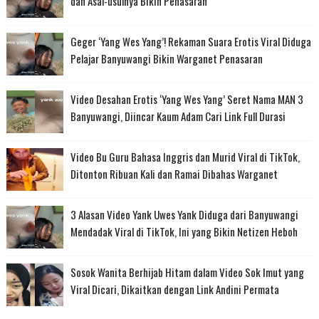
dan Asal-usulnya Bikin Penasaran
Geger ‘Yang Wes Yang’! Rekaman Suara Erotis Viral Diduga
Pelajar Banyuwangi Bikin Warganet Penasaran
Video Desahan Erotis ‘Yang Wes Yang’ Seret Nama MAN 3
Banyuwangi, Diincar Kaum Adam Cari Link Full Durasi
Video Bu Guru Bahasa Inggris dan Murid Viral di TikTok,
Ditonton Ribuan Kali dan Ramai Dibahas Warganet
3 Alasan Video Yank Uwes Yank Diduga dari Banyuwangi
Mendadak Viral di TikTok, Ini yang Bikin Netizen Heboh
Sosok Wanita Berhijab Hitam dalam Video Sok Imut yang
Viral Dicari, Dikaitkan dengan Link Andini Permata