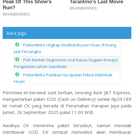
Baca Juga
Polda Metro Ungkap Sindikat Buzzer Hoax, 8 Orang
jadi Tersangka
Polri Bantah Oegroseno soal Kasus Dugaan Korupsi
Pengadaan Lahan Sepolwan
Polda Metro Pastikan Isu Ajudan Febrie Ditembak
Hoax!
Peristiwa ini berawal saat korban, seorang kurir J&T Express,
mengantarkan paket COD (Cash on Delivery) senilai Rp29.189
ke rumah CK yang berada di Perumahan Harapan Jaya pada
Jumat, 26 September 2025 pukul 11.00 WIB.
Awalnya CK menerima paket tersebut, namun menolak
membayar COD. CK sempat menyebut akan membayar