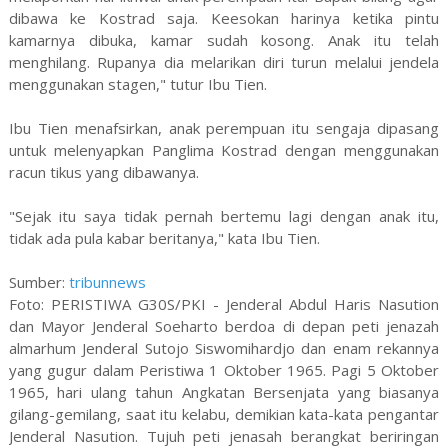
dibawa ke Kostrad saja. Keesokan harinya ketika pintu
kamarnya dibuka, kamar sudah kosong. Anak itu telah
menghilang. Rupanya dia melarikan diri turun melalui jendela
menggunakan stagen," tutur Ibu Tien.
Ibu Tien menafsirkan, anak perempuan itu sengaja dipasang
untuk melenyapkan Panglima Kostrad dengan menggunakan
racun tikus yang dibawanya.
"Sejak itu saya tidak pernah bertemu lagi dengan anak itu,
tidak ada pula kabar beritanya," kata Ibu Tien.
Sumber:
tribunnews
Foto: PERISTIWA G30S/PKI - Jenderal Abdul Haris Nasution
dan Mayor Jenderal Soeharto berdoa di depan peti jenazah
almarhum Jenderal Sutojo Siswomihardjo dan enam rekannya
yang gugur dalam Peristiwa 1 Oktober 1965. Pagi 5 Oktober
1965, hari ulang tahun Angkatan Bersenjata yang biasanya
gilang-gemilang, saat itu kelabu, demikian kata-kata pengantar
Jenderal Nasution. Tujuh peti jenasah berangkat beriringan