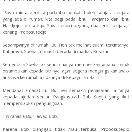
"Saya minta permisi pada ibu apakah boleh senjata-senjata
yang ada di rumah, kita bagi pada Ibnu Hardjanto dan Ibnu
Hardjojo. Ibu setuju. Saya sendiri pegang dua jenis senjata,"
kenang Probosutedjo.
Sesampainya di rumah, Bu Tien tak melihat suami tercintanya.
Kabarnya, Soeharto masih berada di markas Kostrad.
Sementara Soeharto sendiri hanya memberikan amanat untuk
disampaikan kepada istrinya, agar segera mengungsikan anak-
anaknya ke rumah ajudannya di Kebayoran Baru.
Mendapat amanat itu, Bu Tien semakin penasaran. Ia tanya
kepada ajudan senior Pangkostrad Bob Sudijo yang ikut
mempersiapkan pengungsian.
"Ini rahasia Bu," jawab Bob.
Karena Bob dianggap tidak mau terbuka, Probosutedjo