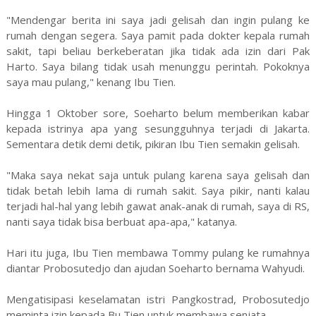
"Mendengar berita ini saya jadi gelisah dan ingin pulang ke
rumah dengan segera. Saya pamit pada dokter kepala rumah
sakit, tapi beliau berkeberatan jika tidak ada izin dari Pak
Harto. Saya bilang tidak usah menunggu perintah. Pokoknya
saya mau pulang," kenang Ibu Tien.
Hingga 1 Oktober sore, Soeharto belum memberikan kabar
kepada istrinya apa yang sesungguhnya terjadi di Jakarta.
Sementara detik demi detik, pikiran Ibu Tien semakin gelisah.
"Maka saya nekat saja untuk pulang karena saya gelisah dan
tidak betah lebih lama di rumah sakit. Saya pikir, nanti kalau
terjadi hal-hal yang lebih gawat anak-anak di rumah, saya di RS,
nanti saya tidak bisa berbuat apa-apa," katanya.
Hari itu juga, Ibu Tien membawa Tommy pulang ke rumahnya
diantar Probosutedjo dan ajudan Soeharto bernama Wahyudi.
Mengatisipasi keselamatan istri Pangkostrad, Probosutedjo
meminta izin kepada Bu Tien untuk membawa senjata.