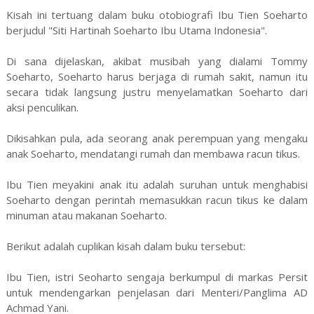
Kisah ini tertuang dalam buku otobiografi Ibu Tien Soeharto
berjudul "Siti Hartinah Soeharto Ibu Utama Indonesia".
Di sana dijelaskan, akibat musibah yang dialami Tommy
Soeharto, Soeharto harus berjaga di rumah sakit, namun itu
secara tidak langsung justru menyelamatkan Soeharto dari
aksi penculikan.
Dikisahkan pula, ada seorang anak perempuan yang mengaku
anak Soeharto, mendatangi rumah dan membawa racun tikus.
Ibu Tien meyakini anak itu adalah suruhan untuk menghabisi
Soeharto dengan perintah memasukkan racun tikus ke dalam
minuman atau makanan Soeharto.
Berikut adalah cuplikan kisah dalam buku tersebut:
Ibu Tien, istri Seoharto sengaja berkumpul di markas Persit
untuk mendengarkan penjelasan dari Menteri/Panglima AD
Achmad Yani.