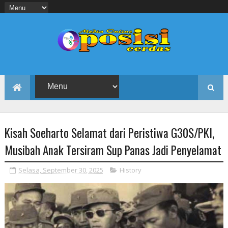
Kisah Soeharto Selamat dari Peristiwa G30S/PKI,
Musibah Anak Tersiram Sup Panas Jadi Penyelamat
Selasa, September 30, 2025
History