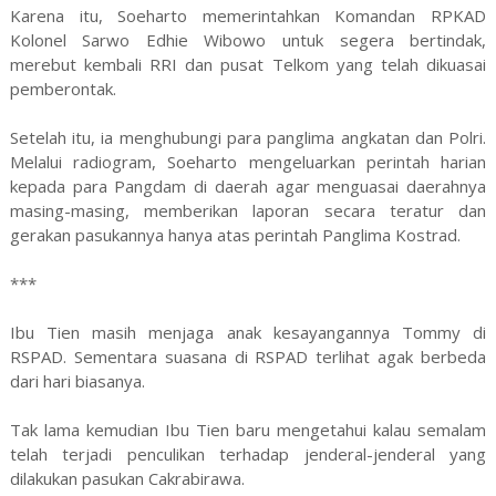
Karena itu, Soeharto memerintahkan Komandan RPKAD
Kolonel Sarwo Edhie Wibowo untuk segera bertindak,
merebut kembali RRI dan pusat Telkom yang telah dikuasai
pemberontak.
Setelah itu, ia menghubungi para panglima angkatan dan Polri.
Melalui radiogram, Soeharto mengeluarkan perintah harian
kepada para Pangdam di daerah agar menguasai daerahnya
masing-masing, memberikan laporan secara teratur dan
gerakan pasukannya hanya atas perintah Panglima Kostrad.
***
Ibu Tien masih menjaga anak kesayangannya Tommy di
RSPAD. Sementara suasana di RSPAD terlihat agak berbeda
dari hari biasanya.
Tak lama kemudian Ibu Tien baru mengetahui kalau semalam
telah terjadi penculikan terhadap jenderal-jenderal yang
dilakukan pasukan Cakrabirawa.