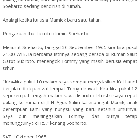
Soeharto sedang sendirian di rumah.
Apalagi ketika itu usia Mamiek baru satu tahun.
Pengakuan Ibu Tien itu diamini Soeharto.
Menurut Soeharto, tanggal 30 September 1965 kira-kira pukul
21.00 WIB, ia bersama istrinya sedang berada di Rumah Sakit
Gatot Subroto, menengok Tommy yang masih berusia empat
tahun.
"Kira-kira pukul 10 malam saya sempat menyaksikan Kol Latief
berjalan di depan zal tempat Tomy dirawat. Kira-kira pukul 12
seperempat tengah malam saya disuruh oleh istri saya cepat
pulang ke rumah di Jl H Agus Salim karena ingat Mamik, anak
perempuan kami yang bungsu yang baru setahun umurnya.
Saya pun meninggalkan Tommy, dan ibunya tetap
menungguinya di RS," kenang Soeharto.
SATU Oktober 1965