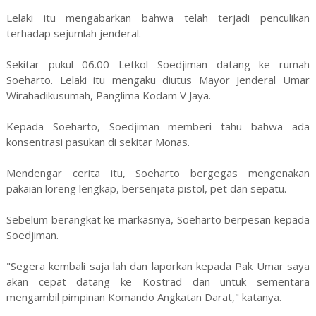
Lelaki itu mengabarkan bahwa telah terjadi penculikan
terhadap sejumlah jenderal.
Sekitar pukul 06.00 Letkol Soedjiman datang ke rumah
Soeharto. Lelaki itu mengaku diutus Mayor Jenderal Umar
Wirahadikusumah, Panglima Kodam V Jaya.
Kepada Soeharto, Soedjiman memberi tahu bahwa ada
konsentrasi pasukan di sekitar Monas.
Mendengar cerita itu, Soeharto bergegas mengenakan
pakaian loreng lengkap, bersenjata pistol, pet dan sepatu.
Sebelum berangkat ke markasnya, Soeharto berpesan kepada
Soedjiman.
"Segera kembali saja lah dan laporkan kepada Pak Umar saya
akan cepat datang ke Kostrad dan untuk sementara
mengambil pimpinan Komando Angkatan Darat," katanya.