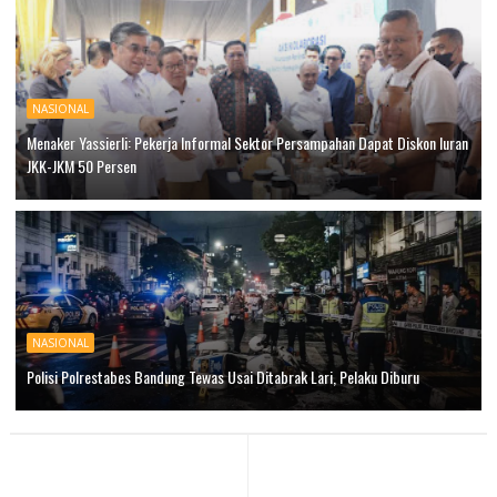
NASIONAL
Menaker Yassierli: Pekerja Informal Sektor Persampahan Dapat Diskon Iuran
JKK-JKM 50 Persen
NASIONAL
Polisi Polrestabes Bandung Tewas Usai Ditabrak Lari, Pelaku Diburu