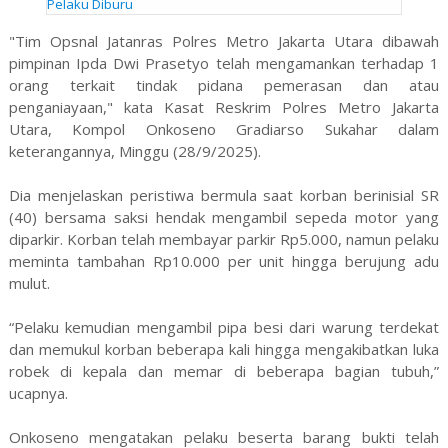
Pelaku Diburu
"Tim Opsnal Jatanras Polres Metro Jakarta Utara dibawah
pimpinan Ipda Dwi Prasetyo telah mengamankan terhadap 1
orang terkait tindak pidana pemerasan dan atau
penganiayaan," kata Kasat Reskrim Polres Metro Jakarta
Utara, Kompol Onkoseno Gradiarso Sukahar dalam
keterangannya, Minggu (28/9/2025).
Dia menjelaskan peristiwa bermula saat korban berinisial SR
(40) bersama saksi hendak mengambil sepeda motor yang
diparkir. Korban telah membayar parkir Rp5.000, namun pelaku
meminta tambahan Rp10.000 per unit hingga berujung adu
mulut.
“Pelaku kemudian mengambil pipa besi dari warung terdekat
dan memukul korban beberapa kali hingga mengakibatkan luka
robek di kepala dan memar di beberapa bagian tubuh,”
ucapnya.
Onkoseno mengatakan pelaku beserta barang bukti telah