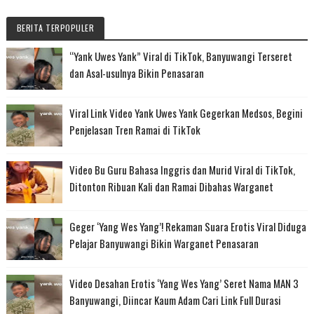
BERITA TERPOPULER
“Yank Uwes Yank” Viral di TikTok, Banyuwangi Terseret
dan Asal-usulnya Bikin Penasaran
Viral Link Video Yank Uwes Yank Gegerkan Medsos, Begini
Penjelasan Tren Ramai di TikTok
Video Bu Guru Bahasa Inggris dan Murid Viral di TikTok,
Ditonton Ribuan Kali dan Ramai Dibahas Warganet
Geger ‘Yang Wes Yang’! Rekaman Suara Erotis Viral Diduga
Pelajar Banyuwangi Bikin Warganet Penasaran
Video Desahan Erotis ‘Yang Wes Yang’ Seret Nama MAN 3
Banyuwangi, Diincar Kaum Adam Cari Link Full Durasi