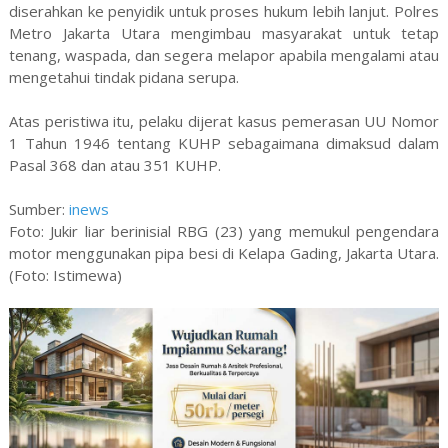
diserahkan ke penyidik untuk proses hukum lebih lanjut. Polres
Metro Jakarta Utara mengimbau masyarakat untuk tetap
tenang, waspada, dan segera melapor apabila mengalami atau
mengetahui tindak pidana serupa.
Atas peristiwa itu, pelaku dijerat kasus pemerasan UU Nomor
1 Tahun 1946 tentang KUHP sebagaimana dimaksud dalam
Pasal 368 dan atau 351 KUHP.
Sumber:
inews
Foto: Jukir liar berinisial RBG (23) yang memukul pengendara
motor menggunakan pipa besi di Kelapa Gading, Jakarta Utara.
(Foto: Istimewa)