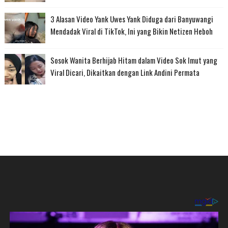
3 Alasan Video Yank Uwes Yank Diduga dari Banyuwangi
Mendadak Viral di TikTok, Ini yang Bikin Netizen Heboh
Sosok Wanita Berhijab Hitam dalam Video Sok Imut yang
Viral Dicari, Dikaitkan dengan Link Andini Permata