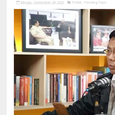
Minggu, September 28, 2025
Politik
,
Trending Topic