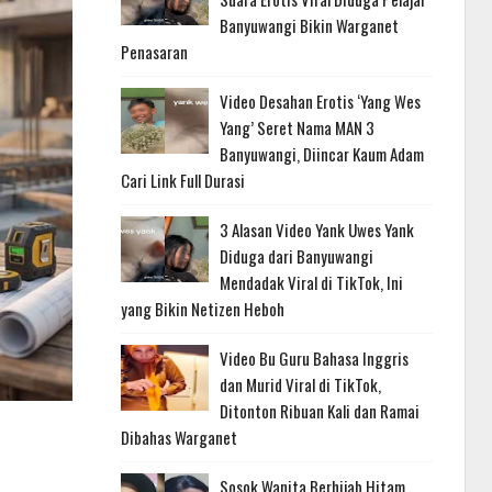
Banyuwangi Bikin Warganet
Penasaran
Video Desahan Erotis ‘Yang Wes
Yang’ Seret Nama MAN 3
Banyuwangi, Diincar Kaum Adam
Cari Link Full Durasi
3 Alasan Video Yank Uwes Yank
Diduga dari Banyuwangi
Mendadak Viral di TikTok, Ini
yang Bikin Netizen Heboh
Video Bu Guru Bahasa Inggris
dan Murid Viral di TikTok,
Ditonton Ribuan Kali dan Ramai
Dibahas Warganet
Sosok Wanita Berhijab Hitam