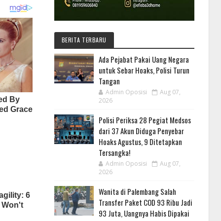
BERITA TERBARU
Ada Pejabat Pakai Uang Negara
untuk Sebar Hoaks, Polisi Turun
Tangan
Admin Oposisi
Aug 07,
2026
Polisi Periksa 28 Pegiat Medsos
dari 37 Akun Diduga Penyebar
Hoaks Agustus, 9 Ditetapkan
Tersangka!
Admin Oposisi
Aug 07,
2026
Wanita di Palembang Salah
Transfer Paket COD 93 Ribu Jadi
93 Juta, Uangnya Habis Dipakai