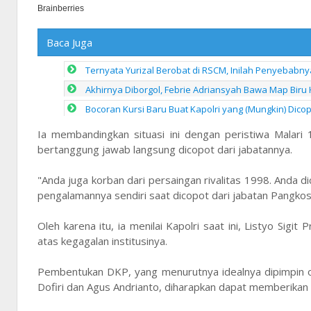
Baca Juga
Ternyata Yurizal Berobat di RSCM, Inilah Penyebab
Akhirnya Diborgol, Febrie Adriansyah Bawa Map Biru
Bocoran Kursi Baru Buat Kapolri yang (Mungkin) Dico
Ia membandingkan situasi ini dengan peristiwa Malari
bertanggung jawab langsung dicopot dari jabatannya.
"Anda juga korban dari persaingan rivalitas 1998. Anda
pengalamannya sendiri saat dicopot dari jabatan Pangkos
Oleh karena itu, ia menilai Kapolri saat ini, Listyo Si
atas kegagalan institusinya.
Pembentukan DKP, yang menurutnya idealnya dipimpin ol
Dofiri dan Agus Andrianto, diharapkan dapat memberikan sa