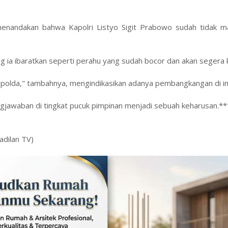
menandakan bahwa Kapolri Listyo Sigit Prabowo sudah tidak m
ang ia ibaratkan seperti perahu yang sudah bocor dan akan segera
Kapolda," tambahnya, mengindikasikan adanya pembangkangan di in
gjawaban di tingkat pucuk pimpinan menjadi sebuah keharusan.**
adilan TV)