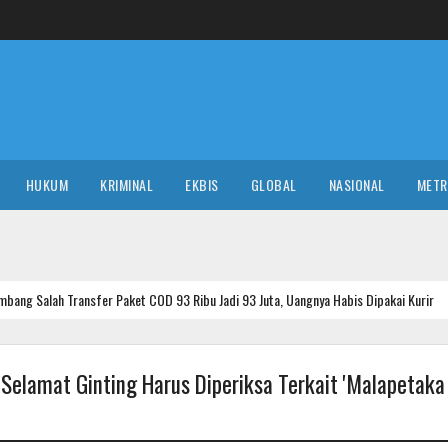
HUKUM
KRIMINAL
EKBIS
GLOBAL
NASIONAL
MET
sfer Paket COD 93 Ribu Jadi 93 Juta, Uangnya Habis Dipakai Kurir
POLI
t Selamat Ginting Harus Diperiksa Terkait 'Malapetaka