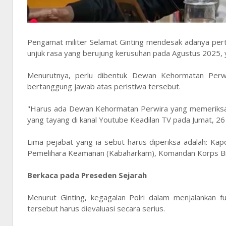
Pengamat militer Selamat Ginting mendesak adanya pert
unjuk rasa yang berujung kerusuhan pada Agustus 2025, 
Menurutnya, perlu dibentuk Dewan Kehormatan Perwira
bertanggung jawab atas peristiwa tersebut.
"Harus ada Dewan Kehormatan Perwira yang memeriksa jen
yang tayang di kanal Youtube Keadilan TV pada Jumat, 2
Lima pejabat yang ia sebut harus diperiksa adalah: Kap
Pemelihara Keamanan (Kabaharkam), Komandan Korps Bri
Berkaca pada Preseden Sejarah
Menurut Ginting, kegagalan Polri dalam menjalankan f
tersebut harus dievaluasi secara serius.