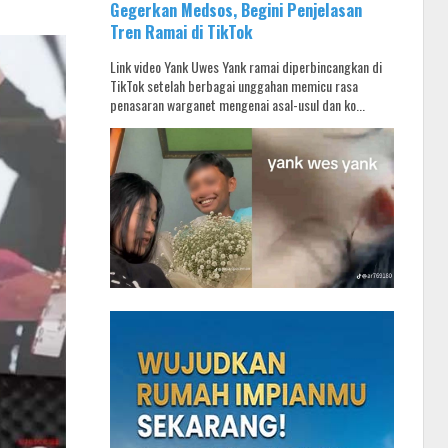
Gegerkan Medsos, Begini Penjelasan
Tren Ramai di TikTok
Link video Yank Uwes Yank ramai diperbincangkan di
TikTok setelah berbagai unggahan memicu rasa
penasaran warganet mengenai asal-usul dan ko...