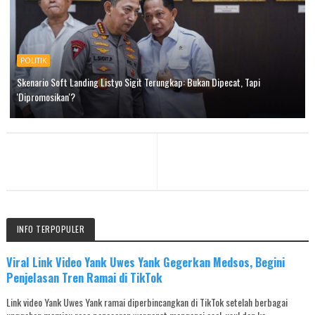
POLITIK
Skenario Soft Landing Listyo Sigit Terungkap: Bukan Dipecat, Tapi
'Dipromosikan'?
INFO TERPOPULER
Viral Link Video Yank Uwes Yank Gegerkan Medsos, Begini
Penjelasan Tren Ramai di TikTok
Link video Yank Uwes Yank ramai diperbincangkan di TikTok setelah berbagai