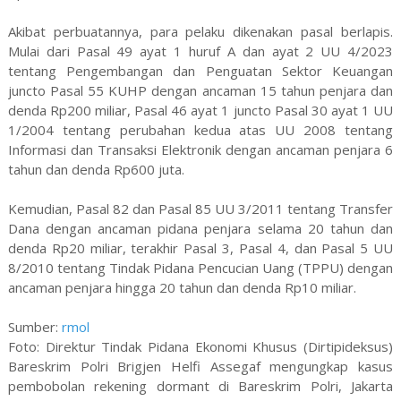
Akibat perbuatannya, para pelaku dikenakan pasal berlapis.
Mulai dari Pasal 49 ayat 1 huruf A dan ayat 2 UU 4/2023
tentang Pengembangan dan Penguatan Sektor Keuangan
juncto Pasal 55 KUHP dengan ancaman 15 tahun penjara dan
denda Rp200 miliar, Pasal 46 ayat 1 juncto Pasal 30 ayat 1 UU
1/2004 tentang perubahan kedua atas UU 2008 tentang
Informasi dan Transaksi Elektronik dengan ancaman penjara 6
tahun dan denda Rp600 juta.
Kemudian, Pasal 82 dan Pasal 85 UU 3/2011 tentang Transfer
Dana dengan ancaman pidana penjara selama 20 tahun dan
denda Rp20 miliar, terakhir Pasal 3, Pasal 4, dan Pasal 5 UU
8/2010 tentang Tindak Pidana Pencucian Uang (TPPU) dengan
ancaman penjara hingga 20 tahun dan denda Rp10 miliar.
Sumber:
rmol
Foto: Direktur Tindak Pidana Ekonomi Khusus (Dirtipideksus)
Bareskrim Polri Brigjen Helfi Assegaf mengungkap kasus
pembobolan rekening dormant di Bareskrim Polri, Jakarta