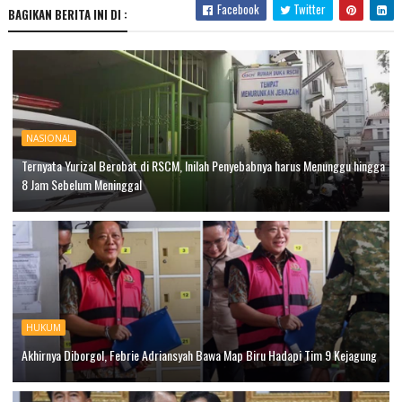
Facebook
Twitter
BAGIKAN BERITA INI DI :
NASIONAL
Ternyata Yurizal Berobat di RSCM, Inilah Penyebabnya harus Menunggu hingga
8 Jam Sebelum Meninggal
HUKUM
Akhirnya Diborgol, Febrie Adriansyah Bawa Map Biru Hadapi Tim 9 Kejagung