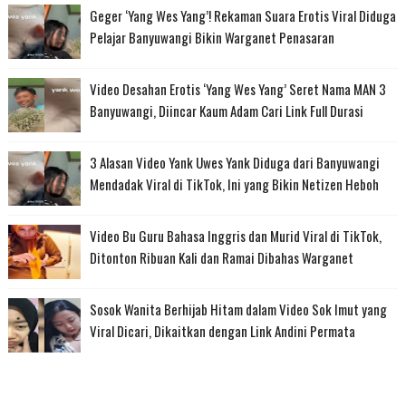
Geger ‘Yang Wes Yang’! Rekaman Suara Erotis Viral Diduga
Pelajar Banyuwangi Bikin Warganet Penasaran
Video Desahan Erotis ‘Yang Wes Yang’ Seret Nama MAN 3
Banyuwangi, Diincar Kaum Adam Cari Link Full Durasi
3 Alasan Video Yank Uwes Yank Diduga dari Banyuwangi
Mendadak Viral di TikTok, Ini yang Bikin Netizen Heboh
Video Bu Guru Bahasa Inggris dan Murid Viral di TikTok,
Ditonton Ribuan Kali dan Ramai Dibahas Warganet
Sosok Wanita Berhijab Hitam dalam Video Sok Imut yang
Viral Dicari, Dikaitkan dengan Link Andini Permata