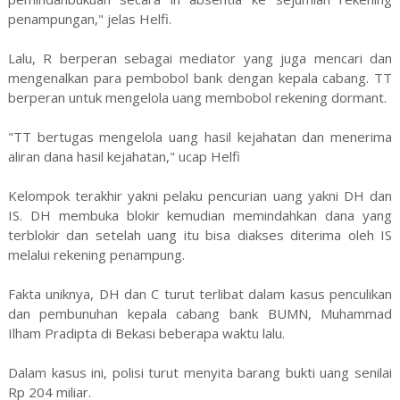
penampungan," jelas Helfi.
Lalu, R berperan sebagai mediator yang juga mencari dan
mengenalkan para pembobol bank dengan kepala cabang. TT
berperan untuk mengelola uang membobol rekening dormant.
"TT bertugas mengelola uang hasil kejahatan dan menerima
aliran dana hasil kejahatan," ucap Helfi
Kelompok terakhir yakni pelaku pencurian uang yakni DH dan
IS. DH membuka blokir kemudian memindahkan dana yang
terblokir dan setelah uang itu bisa diakses diterima oleh IS
melalui rekening penampung.
Fakta uniknya, DH dan C turut terlibat dalam kasus penculikan
dan pembunuhan kepala cabang bank BUMN, Muhammad
Ilham Pradipta di Bekasi beberapa waktu lalu.
Dalam kasus ini, polisi turut menyita barang bukti uang senilai
Rp 204 miliar.