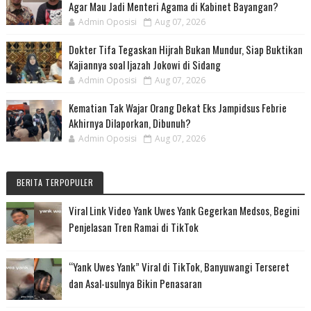
Agar Mau Jadi Menteri Agama di Kabinet Bayangan?
Admin Oposisi
Aug 07, 2026
Dokter Tifa Tegaskan Hijrah Bukan Mundur, Siap Buktikan
Kajiannya soal Ijazah Jokowi di Sidang
Admin Oposisi
Aug 07, 2026
Kematian Tak Wajar Orang Dekat Eks Jampidsus Febrie
Akhirnya Dilaporkan, Dibunuh?
Admin Oposisi
Aug 07, 2026
BERITA TERPOPULER
Viral Link Video Yank Uwes Yank Gegerkan Medsos, Begini
Penjelasan Tren Ramai di TikTok
“Yank Uwes Yank” Viral di TikTok, Banyuwangi Terseret
dan Asal-usulnya Bikin Penasaran