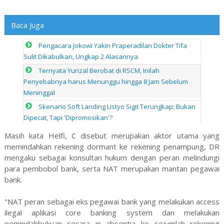
Baca Juga
Pengacara Jokowi Yakin Praperadilan Dokter Tifa
Sulit Dikabulkan, Ungkap 2 Alasannya
Ternyata Yurizal Berobat di RSCM, Inilah
Penyebabnya harus Menunggu hingga 8 Jam Sebelum
Meninggal
Skenario Soft Landing Listyo Sigit Terungkap: Bukan
Dipecat, Tapi 'Dipromosikan'?
Masih kata Helfi, C disebut merupakan aktor utama yang
memindahkan rekening dormant ke rekening penampung, DR
mengaku sebagai konsultan hukum dengan peran melindungi
para pembobol bank, serta NAT merupakan mantan pegawai
bank.
"NAT peran sebagai eks pegawai bank yang melakukan access
ilegal aplikasi core banking system dan melakukan
pemindahbukuan secara in absentia ke sejumlah rekening