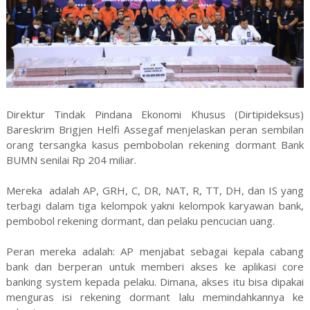
Direktur Tindak Pindana Ekonomi Khusus (Dirtipideksus)
Bareskrim Brigjen Helfi Assegaf menjelaskan peran sembilan
orang tersangka kasus pembobolan rekening dormant Bank
BUMN senilai Rp 204 miliar.
Mereka adalah AP, GRH, C, DR, NAT, R, TT, DH, dan IS yang
terbagi dalam tiga kelompok yakni kelompok karyawan bank,
pembobol rekening dormant, dan pelaku pencucian uang.
Peran mereka adalah: AP menjabat sebagai kepala cabang
bank dan berperan untuk memberi akses ke aplikasi core
banking system kepada pelaku. Dimana, akses itu bisa dipakai
menguras isi rekening dormant lalu memindahkannya ke