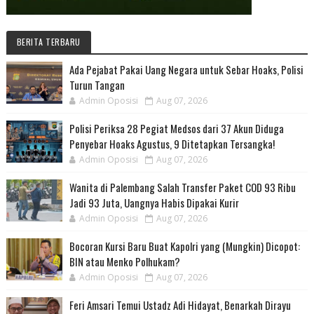
BERITA TERBARU
Ada Pejabat Pakai Uang Negara untuk Sebar Hoaks, Polisi
Turun Tangan
Admin Oposisi
Aug 07, 2026
Polisi Periksa 28 Pegiat Medsos dari 37 Akun Diduga
Penyebar Hoaks Agustus, 9 Ditetapkan Tersangka!
Admin Oposisi
Aug 07, 2026
Wanita di Palembang Salah Transfer Paket COD 93 Ribu
Jadi 93 Juta, Uangnya Habis Dipakai Kurir
Admin Oposisi
Aug 07, 2026
Bocoran Kursi Baru Buat Kapolri yang (Mungkin) Dicopot:
BIN atau Menko Polhukam?
Admin Oposisi
Aug 07, 2026
Feri Amsari Temui Ustadz Adi Hidayat, Benarkah Dirayu