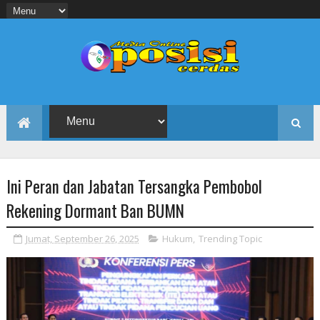
Ini Peran dan Jabatan Tersangka Pembobol
Rekening Dormant Ban BUMN
Jumat, September 26, 2025
Hukum
,
Trending Topic