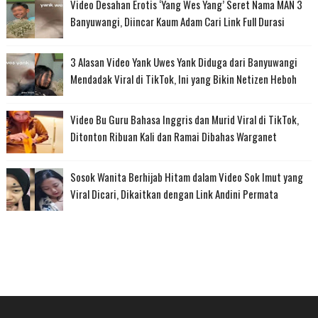
Video Desahan Erotis ‘Yang Wes Yang’ Seret Nama MAN 3
Banyuwangi, Diincar Kaum Adam Cari Link Full Durasi
3 Alasan Video Yank Uwes Yank Diduga dari Banyuwangi
Mendadak Viral di TikTok, Ini yang Bikin Netizen Heboh
Video Bu Guru Bahasa Inggris dan Murid Viral di TikTok,
Ditonton Ribuan Kali dan Ramai Dibahas Warganet
Sosok Wanita Berhijab Hitam dalam Video Sok Imut yang
Viral Dicari, Dikaitkan dengan Link Andini Permata