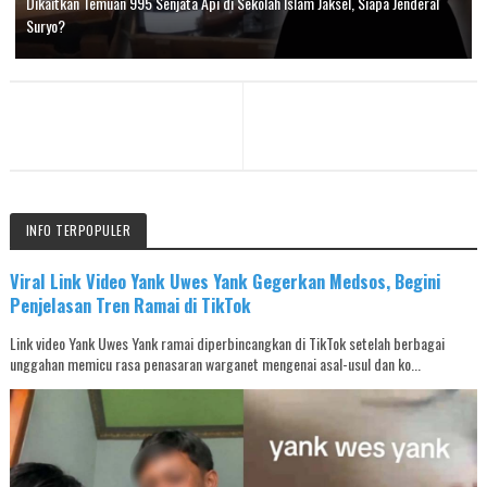
Dikaitkan Temuan 995 Senjata Api di Sekolah Islam Jaksel, Siapa Jenderal
Suryo?
INFO TERPOPULER
Viral Link Video Yank Uwes Yank Gegerkan Medsos, Begini
Penjelasan Tren Ramai di TikTok
Link video Yank Uwes Yank ramai diperbincangkan di TikTok setelah berbagai
unggahan memicu rasa penasaran warganet mengenai asal-usul dan ko...