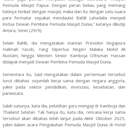
Pemuda Masjid Papua. Dengan peran beliau yang memang
hatinya terikat dengan masjid, maka dari itu dengan satu suara
para formatur sepakat mendaulat Bahlil Lahadalia menjadi
Ketua Dewan Pembina Pemuda Masjid Dunia,” katanya dikutip
Antara, Senin (29/9).
Selain Bahlil, dia mengatakan mantan Presiden Singapura
Halimah Yacob, Yang Dipertua Negeri Malaka Mohd Ali
Rustam, hingga Menteri Senior Kamboja Othsman Hassan
didapuk menjadi Dewan Pembina Pemuda Masjid Dunia.
Sementara itu, Said mengatakan dalam pertemuan tersebut
turut dibahas sejumlah kerja sama dengan negara anggota,
yakni pada sektor pendidikan, investasi, kesehatan, dan
pariwisata.
Salah satunya, kata dia, pelatihan guru mengaji di Kamboja dan
Thailand Selatan. Tak hanya itu, kata dia, rencana kerja sama
tersebut akan dibahas lebih lanjut pada Akhir Oktober 2025,
yakni dalam acara Pengukuhan Pemuda Masjid Dunia di Hotel