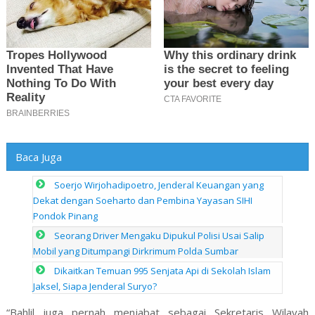
Baca Juga
Soerjo Wirjohadipoetro, Jenderal Keuangan yang
Dekat dengan Soeharto dan Pembina Yayasan SIHI
Pondok Pinang
Seorang Driver Mengaku Dipukul Polisi Usai Salip
Mobil yang Ditumpangi Dirkrimum Polda Sumbar
Dikaitkan Temuan 995 Senjata Api di Sekolah Islam
Jaksel, Siapa Jenderal Suryo?
“Bahlil juga pernah menjabat sebagai Sekretaris Wilayah