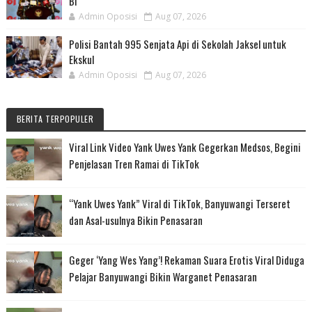
BI
Admin Oposisi
Aug 07, 2026
Polisi Bantah 995 Senjata Api di Sekolah Jaksel untuk
Ekskul
Admin Oposisi
Aug 07, 2026
BERITA TERPOPULER
Viral Link Video Yank Uwes Yank Gegerkan Medsos, Begini
Penjelasan Tren Ramai di TikTok
“Yank Uwes Yank” Viral di TikTok, Banyuwangi Terseret
dan Asal-usulnya Bikin Penasaran
Geger ‘Yang Wes Yang’! Rekaman Suara Erotis Viral Diduga
Pelajar Banyuwangi Bikin Warganet Penasaran