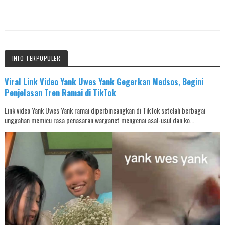
INFO TERPOPULER
Viral Link Video Yank Uwes Yank Gegerkan Medsos, Begini
Penjelasan Tren Ramai di TikTok
Link video Yank Uwes Yank ramai diperbincangkan di TikTok setelah berbagai
unggahan memicu rasa penasaran warganet mengenai asal-usul dan ko...