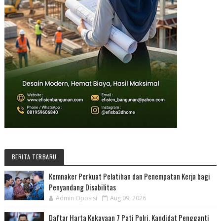
BERITA TERBARU
Kemnaker Perkuat Pelatihan dan Penempatan Kerja bagi
Penyandang Disabilitas
Admin Oposisi
Aug 09, 2026
Daftar Harta Kekayaan 7 Pati Polri, Kandidat Pengganti