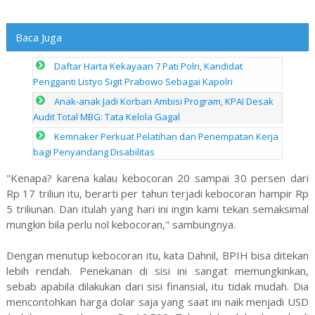
Baca Juga
Daftar Harta Kekayaan 7 Pati Polri, Kandidat
Pengganti Listyo Sigit Prabowo Sebagai Kapolri
Anak-anak Jadi Korban Ambisi Program, KPAI Desak
Audit Total MBG: Tata Kelola Gagal
Kemnaker Perkuat Pelatihan dan Penempatan Kerja
bagi Penyandang Disabilitas
"Kenapa? karena kalau kebocoran 20 sampai 30 persen dari
Rp 17 triliun itu, berarti per tahun terjadi kebocoran hampir Rp
5 triliunan. Dan itulah yang hari ini ingin kami tekan semaksimal
mungkin bila perlu nol kebocoran," sambungnya.
Dengan menutup kebocoran itu, kata Dahnil, BPIH bisa ditekan
lebih rendah. Penekanan di sisi ini sangat memungkinkan,
sebab apabila dilakukan dari sisi finansial, itu tidak mudah. Dia
mencontohkan harga dolar saja yang saat ini naik menjadi USD