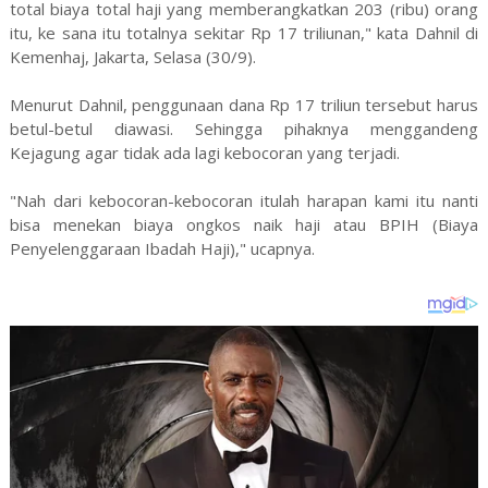
total biaya total haji yang memberangkatkan 203 (ribu) orang
itu, ke sana itu totalnya sekitar Rp 17 triliunan," kata Dahnil di
Kemenhaj, Jakarta, Selasa (30/9).
Menurut Dahnil, penggunaan dana Rp 17 triliun tersebut harus
betul-betul diawasi. Sehingga pihaknya menggandeng
Kejagung agar tidak ada lagi kebocoran yang terjadi.
"Nah dari kebocoran-kebocoran itulah harapan kami itu nanti
bisa menekan biaya ongkos naik haji atau BPIH (Biaya
Penyelenggaraan Ibadah Haji)," ucapnya.