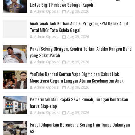
Listyo Sigit Prabowo Sebagai Kapolri
Admin Oposisi
Aug 09, 2026
Anak-anak Jadi Korban Ambisi Program, KPAI Desak Audit
Total MBG: Tata Kelola Gagal
Admin Oposisi
Aug 09, 2026
Pakai Selang Oksigen, Kondisi Terkini Andika Kangen Band
yang Sakit Parah
Admin Oposisi
Aug 09, 2026
YouTube Banned Konten Vape Bigmo dan Cabut Hak
Monetisasi Gegara Langgar Aturan Keselamatan Anak
Admin Oposisi
Aug 09, 2026
Pemerintah Mau Pajaki Sewa Rumah, Juragan Kontrakan
harus Siap-siap
Admin Oposisi
Aug 09, 2026
Israel Dilaporkan Berencana Serang Iran Tanpa Dukungan
AS