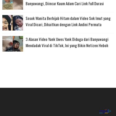
Banyuwangi, Diincar Kaum Adam Cari Link Full Durasi
Sosok Wanita Berhijab Hitam dalam Video Sok Imut yang
Viral Dicari, Dikaitkan dengan Link Andini Permata
3 Alasan Video Yank Uwes Yank Diduga dari Banyuwangi
Mendadak Viral di TikTok, Ini yang Bikin Netizen Heboh