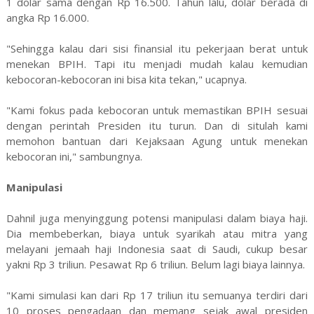
1 dolar sama dengan Rp 16.500. Tahun lalu, dolar berada di
angka Rp 16.000.
"Sehingga kalau dari sisi finansial itu pekerjaan berat untuk
menekan BPIH. Tapi itu menjadi mudah kalau kemudian
kebocoran-kebocoran ini bisa kita tekan," ucapnya.
"Kami fokus pada kebocoran untuk memastikan BPIH sesuai
dengan perintah Presiden itu turun. Dan di situlah kami
memohon bantuan dari Kejaksaan Agung untuk menekan
kebocoran ini," sambungnya.
Manipulasi
Dahnil juga menyinggung potensi manipulasi dalam biaya haji.
Dia membeberkan, biaya untuk syarikah atau mitra yang
melayani jemaah haji Indonesia saat di Saudi, cukup besar
yakni Rp 3 triliun. Pesawat Rp 6 triliun. Belum lagi biaya lainnya.
"Kami simulasi kan dari Rp 17 triliun itu semuanya terdiri dari
10 proses pengadaan dan memang sejak awal presiden