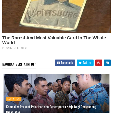
Facebook
Twitter
BAGIKAN BERITA INI DI :
NASIONAL
Kemnaker Perkuat Pelatihan dan Penempatan Kerja bagi Penyandang
Disabilitas