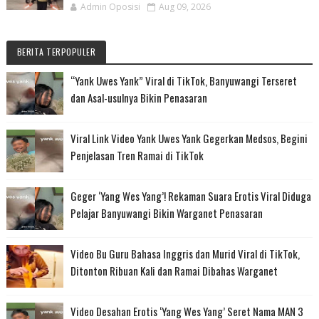
Admin Oposisi
Aug 09, 2026
BERITA TERPOPULER
“Yank Uwes Yank” Viral di TikTok, Banyuwangi Terseret
dan Asal-usulnya Bikin Penasaran
Viral Link Video Yank Uwes Yank Gegerkan Medsos, Begini
Penjelasan Tren Ramai di TikTok
Geger ‘Yang Wes Yang’! Rekaman Suara Erotis Viral Diduga
Pelajar Banyuwangi Bikin Warganet Penasaran
Video Bu Guru Bahasa Inggris dan Murid Viral di TikTok,
Ditonton Ribuan Kali dan Ramai Dibahas Warganet
Video Desahan Erotis ‘Yang Wes Yang’ Seret Nama MAN 3