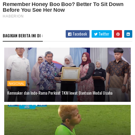
Facebook
Twitter
BAGIKAN BERITA INI DI :
NASIONAL
Kemnaker dan Indo-Rama Perkuat TKM lewat Bantuan Modal Usaha