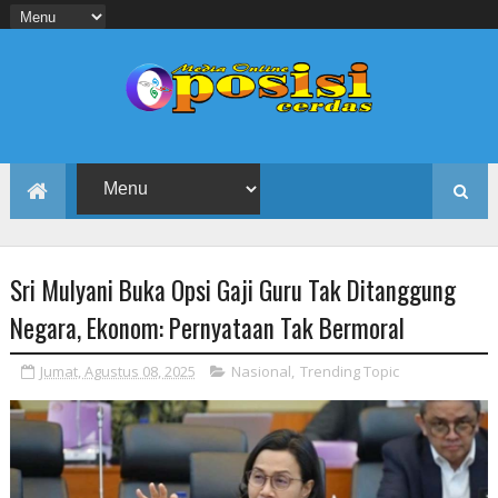
Sri Mulyani Buka Opsi Gaji Guru Tak Ditanggung
Negara, Ekonom: Pernyataan Tak Bermoral
Jumat, Agustus 08, 2025
Nasional
,
Trending Topic