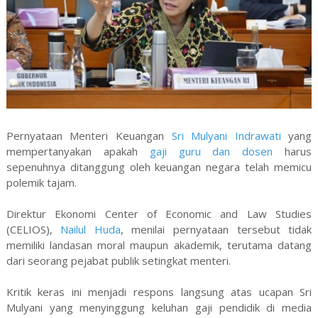
Pernyataan Menteri Keuangan
Sri Mulyani Indrawati
yang
mempertanyakan apakah
gaji guru dan dosen
harus
sepenuhnya ditanggung oleh keuangan negara telah memicu
polemik tajam.
Direktur Ekonomi Center of Economic and Law Studies
(CELIOS),
Nailul Huda
, menilai pernyataan tersebut tidak
memiliki landasan moral maupun akademik, terutama datang
dari seorang pejabat publik setingkat menteri.
Kritik keras ini menjadi respons langsung atas ucapan Sri
Mulyani yang menyinggung keluhan gaji pendidik di media