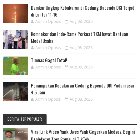
Damkar Ungkap Kebakaran di Gedung Bapenda DKI Terjadi
di Lantai 11-16
Admin Oposisi
Aug 08, 2026
Kemnaker dan Indo-Rama Perkuat TKM lewat Bantuan
Modal Usaha
Admin Oposisi
Aug 08, 2026
Timnas Gagal Total!
Admin Oposisi
Aug 08, 2026
Penampakan Kebakaran Gedung Bapenda DKI Padam usai
4,5 Jam
Admin Oposisi
Aug 08, 2026
BERITA TERPOPULER
Viral Link Video Yank Uwes Yank Gegerkan Medsos, Begini
Penjelasan Tren Ramai di TikTok