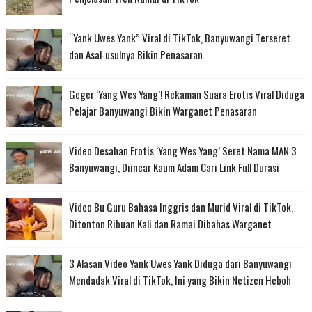
“Yank Uwes Yank” Viral di TikTok, Banyuwangi Terseret
dan Asal-usulnya Bikin Penasaran
Geger ‘Yang Wes Yang’! Rekaman Suara Erotis Viral Diduga
Pelajar Banyuwangi Bikin Warganet Penasaran
Video Desahan Erotis ‘Yang Wes Yang’ Seret Nama MAN 3
Banyuwangi, Diincar Kaum Adam Cari Link Full Durasi
Video Bu Guru Bahasa Inggris dan Murid Viral di TikTok,
Ditonton Ribuan Kali dan Ramai Dibahas Warganet
3 Alasan Video Yank Uwes Yank Diduga dari Banyuwangi
Mendadak Viral di TikTok, Ini yang Bikin Netizen Heboh