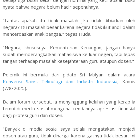
setiap tiga bulan sekali dengan nominal yang kecil adalah bukti
nyata bahwa negara belum hadir sepenuhnya.
"Lantas apakah itu tidak masalah jika tidak dibiarkan oleh
negara? Itu masalah besar karena negara tidak ikut andil dalam
mencerdaskan anak bangsa," tegas Huda.
"Negara, khususnya Kementerian Keuangan, jangan hanya
sudah memberangkatkan mahasiswa ke luar negeri, tapi lepas
tangan terhadap masalah kesejahteraan guru ataupun dosen."
Polemik ini bermula dari pidato Sri Mulyani dalam acara
Konvensi Sains, Teknologi dan Industri Indonesia
, Kamis
(7/8/2025).
Dalam forum tersebut, ia menyinggung keluhan yang kerap ia
temui di media sosial mengenai rendahnya apresiasi finansial
bagi profesi guru dan dosen.
"Banyak di media sosial saya selalu mengatakan, menjadi
dosen atau guru, tidak dihargai karena gajinya tidak besar. Ini