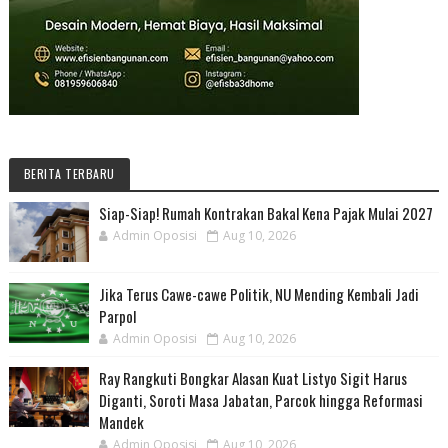
BERITA TERBARU
Siap-Siap! Rumah Kontrakan Bakal Kena Pajak Mulai 2027
Admin Oposisi
Aug 10, 2026
Jika Terus Cawe-cawe Politik, NU Mending Kembali Jadi
Parpol
Admin Oposisi
Aug 10, 2026
Ray Rangkuti Bongkar Alasan Kuat Listyo Sigit Harus
Diganti, Soroti Masa Jabatan, Parcok hingga Reformasi
Mandek
Admin Oposisi
Aug 10, 2026