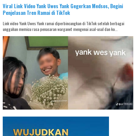
Viral Link Video Yank Uwes Yank Gegerkan Medsos, Begini
Penjelasan Tren Ramai di TikTok
Link video Yank Uwes Yank ramai diperbincangkan di TikTok setelah berbagai
unggahan memicu rasa penasaran warganet mengenai asal-usul dan ko...