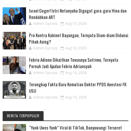
Israel Geger! Istri Netanyahu Digugat gara-gara Hina dan
Rendahkan ART
Admin Oposisi
Aug 10, 2026
Pro Kontra Kabinet Bayangan, Ternyata Diam-diam Didanai
Pihak Asing?
Admin Oposisi
Aug 10, 2026
Febrio Adiono Dikaitkan Tewasnya Sutrimo, Ternyata
Pernah Jadi Ajudan Febrie Adriansyah
Admin Oposisi
Aug 10, 2026
Terungkap Fakta Baru Kematian Dokter PPDS Anestesi FK
USU
Admin Oposisi
Aug 10, 2026
BERITA TERPOPULER
“Yank Uwes Yank” Viral di TikTok, Banyuwangi Terseret