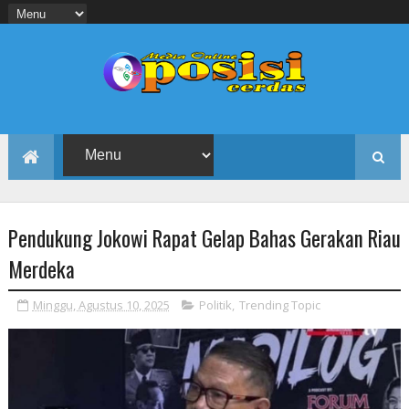
Pendukung Jokowi Rapat Gelap Bahas Gerakan Riau
Merdeka
Minggu, Agustus 10, 2025
Politik
,
Trending Topic