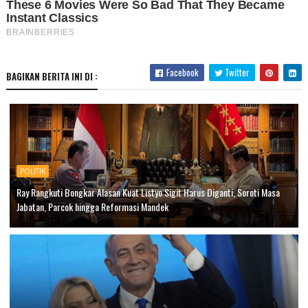
Facebook
Twitter
BAGIKAN BERITA INI DI :
POLITIK
Ray Rangkuti Bongkar Alasan Kuat Listyo Sigit Harus Diganti, Soroti Masa
Jabatan, Parcok hingga Reformasi Mandek