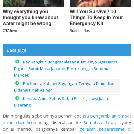
Baca Juga
Ray Rangkuti Bongkar Alasan Kuat Listyo Sigit Harus
Diganti, Soroti Masa Jabatan, Parcok hingga Reformasi
Mandek
Pro Kontra Kabinet Bayangan, Ternyata Diam-diam
Didanai Pihak Asing?
Kenapa Anies Bebas Safari Politik, Jokowi Justru
Diserang?
Dia mengulas sebelumnya pernah ada
isu pengambilan empat
pulau dari Aceh
yang diserahkan ke
Sumatera Utara
, yang
dinilai memicu bangkitnya kembali
gerakan separatisme di