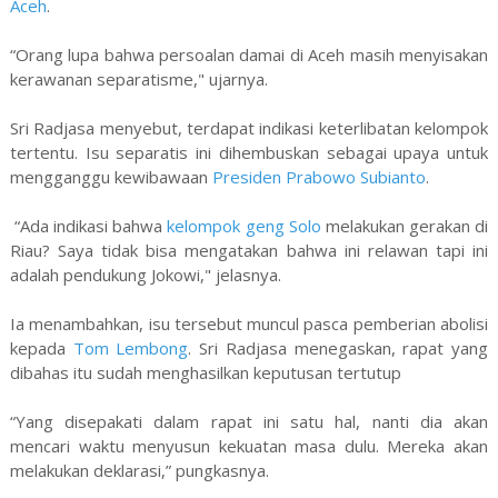
Aceh
.
“Orang lupa bahwa persoalan damai di Aceh masih menyisakan
kerawanan separatisme," ujarnya.
Sri Radjasa menyebut, terdapat indikasi keterlibatan kelompok
tertentu. Isu separatis ini dihembuskan sebagai upaya untuk
mengganggu kewibawaan
Presiden Prabowo Subianto
.
“Ada indikasi bahwa
kelompok geng Solo
melakukan gerakan di
Riau? Saya tidak bisa mengatakan bahwa ini relawan tapi ini
adalah pendukung Jokowi," jelasnya.
Ia menambahkan, isu tersebut muncul pasca pemberian abolisi
kepada
Tom Lembong
. Sri Radjasa menegaskan, rapat yang
dibahas itu sudah menghasilkan keputusan tertutup
“Yang disepakati dalam rapat ini satu hal, nanti dia akan
mencari waktu menyusun kekuatan masa dulu. Mereka akan
melakukan deklarasi,” pungkasnya.