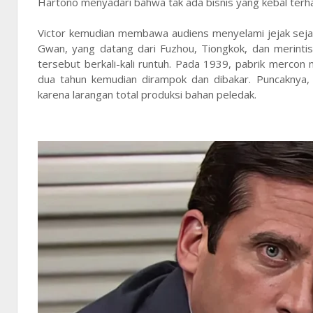
Hartono menyadari bahwa tak ada bisnis yang kebal terha
Victor kemudian membawa audiens menyelami jejak sejara
Gwan, yang datang dari Fuzhou, Tiongkok, dan merint
tersebut berkali-kali runtuh. Pada 1939, pabrik merc
dua tahun kemudian dirampok dan dibakar. Puncaknya,
karena larangan total produksi bahan peledak.