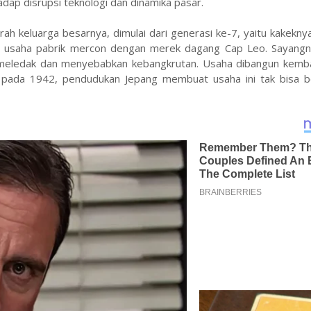
dap disrupsi teknologi dan dinamika pasar.
h keluarga besarnya, dimulai dari generasi ke-7, yaitu kakekny
is usaha pabrik mercon dengan merek dagang Cap Leo. Sayangn
on meledak dan menyebabkan kebangkrutan. Usaha dibangun kemba
 pada 1942, pendudukan Jepang membuat usaha ini tak bisa b