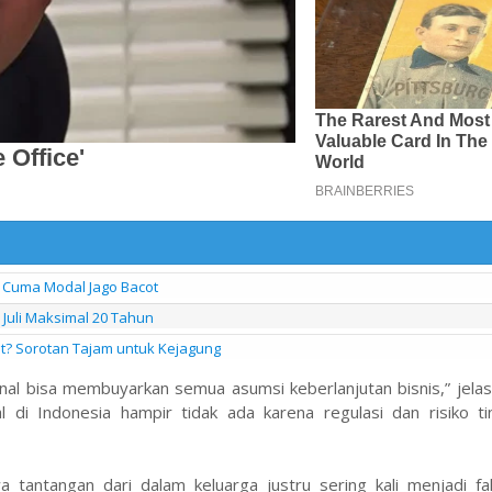
Cuma Modal Jago Bacot
uli Maksimal 20 Tahun
at? Sorotan Tajam untuk Kejagung
ional bisa membuyarkan semua asumsi keberlanjutan bisnis,” jelas 
 di Indonesia hampir tidak ada karena regulasi dan risiko ti
a tantangan dari dalam keluarga justru sering kali menjadi fa