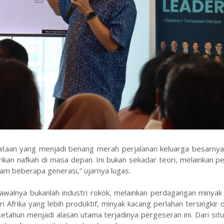
taan yang menjadi benang merah perjalanan keluarga besarnya: 
ikan nafkah di masa depan. Ini bukan sekadar teori, melainkan 
lam beberapa generasi,” ujarnya lugas.
awalnya bukanlah industri rokok, melainkan perdagangan minyak
Afrika yang lebih produktif, minyak kacang perlahan tersingkir d
setahun menjadi alasan utama terjadinya pergeseran ini. Dari situ