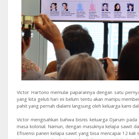
Victor Hartono memulai paparannya dengan satu pernya
yang kita geluti hari ini belum tentu akan mampu member
pahit yang pernah dialami langsung oleh keluarga kami da
Victor mengisahkan bahwa bisnis keluarga Djarum pada 
masa kolonial. Namun, dengan masuknya kelapa sawit dari 
Efisiensi panen kelapa sawit yang bisa mencapai 12 kali 