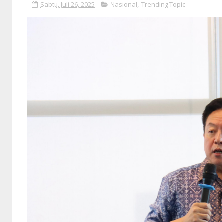
Sabtu, Juli 26, 2025
Nasional
,
Trending Topic