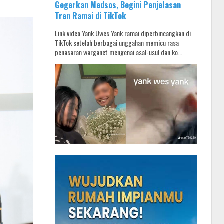
Gegerkan Medsos, Begini Penjelasan
Tren Ramai di TikTok
Link video Yank Uwes Yank ramai diperbincangkan di
TikTok setelah berbagai unggahan memicu rasa
penasaran warganet mengenai asal-usul dan ko...