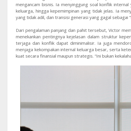
mengancam bisnis. Ia menyinggung soal konflik interna
keluarga, hingga kepemimpinan yang tidak jelas. Ia men
yang tidak adil, dan transisi generasi yang gagal sebagai
Dari pengalaman panjang dan pahit tersebut, Victor mem
menekankan pentingnya kejelasan dalam struktur kepe
terjaga dan konflik dapat diminimalisir. Ia juga mend
menjaga kekompakan internal keluarga besar, serta keter
kuat secara finansial maupun strategis. “Ini bukan kekala