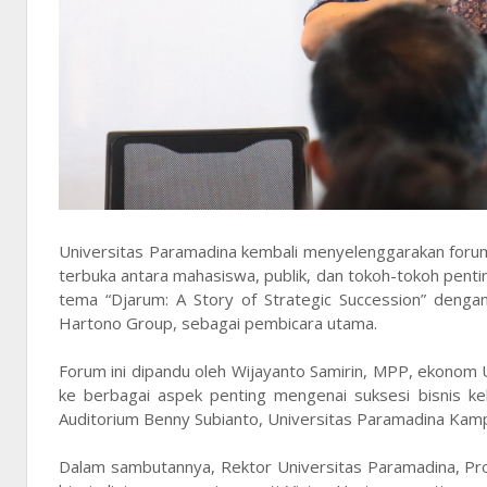
Universitas Paramadina kembali menyelenggarakan forum 
terbuka antara mahasiswa, publik, dan tokoh-tokoh pentin
tema “Djarum: A Story of Strategic Succession” denga
Hartono Group, sebagai pembicara utama.
Forum ini dipandu oleh Wijayanto Samirin, MPP, ekonom 
ke berbagai aspek penting mengenai suksesi bisnis kel
Auditorium Benny Subianto, Universitas Paramadina Kamp
Dalam sambutannya, Rektor Universitas Paramadina, Prof.