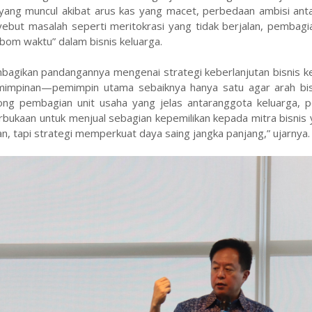
l yang muncul akibat arus kas yang macet, perbedaan ambisi an
yebut masalah seperti meritokrasi yang tidak berjalan, pembagi
 “bom waktu” dalam bisnis keluarga.
bagikan pandangannya mengenai strategi keberlanjutan bisnis ke
mimpinan—pemimpin utama sebaiknya hanya satu agar arah bis
orong pembagian unit usaha yang jelas antaranggota keluarga, 
bukaan untuk menjual sebagian kepemilikan kepada mitra bisnis 
han, tapi strategi memperkuat daya saing jangka panjang,” ujarnya.