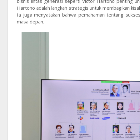
bisnis lintas generasi seperti Victor Hartono penting 
Hartono adalah langkah strategis untuk membagikan kisah 
Ia juga menyatakan bahwa pemahaman tentang suksesi 
masa depan.