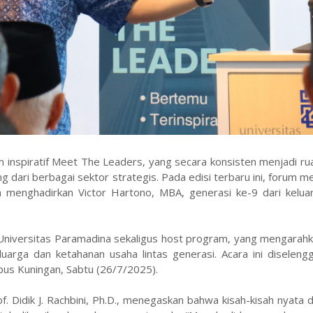
inspiratif Meet The Leaders, yang secara konsisten menjadi ru
g dari berbagai sektor strategis. Pada edisi terbaru ini, forum 
n menghadirkan Victor Hartono, MBA, generasi ke-9 dari kelua
Universitas Paramadina sekaligus host program, yang mengarahk
uarga dan ketahanan usaha lintas generasi. Acara ini diseleng
us Kuningan, Sabtu (26/7/2025).
 Didik J. Rachbini, Ph.D., menegaskan bahwa kisah-kisah nyata d