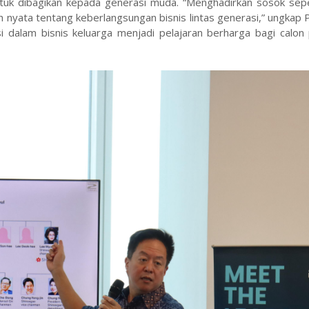
untuk dibagikan kepada generasi muda. “Menghadirkan sosok sepe
nyata tentang keberlangsungan bisnis lintas generasi,” ungkap Pr
dalam bisnis keluarga menjadi pelajaran berharga bagi calon