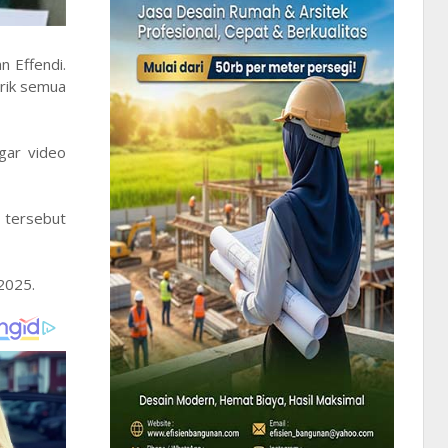
 Effendi.
rik semua
gar video
 tersebut
2025.