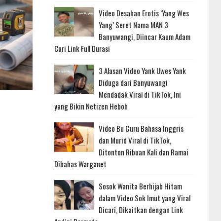
Video Desahan Erotis ‘Yang Wes
Yang’ Seret Nama MAN 3
Banyuwangi, Diincar Kaum Adam
Cari Link Full Durasi
3 Alasan Video Yank Uwes Yank
Diduga dari Banyuwangi
Mendadak Viral di TikTok, Ini
yang Bikin Netizen Heboh
Video Bu Guru Bahasa Inggris
dan Murid Viral di TikTok,
Ditonton Ribuan Kali dan Ramai
Dibahas Warganet
Sosok Wanita Berhijab Hitam
dalam Video Sok Imut yang Viral
Dicari, Dikaitkan dengan Link