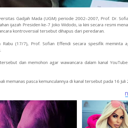
ersitas Gadjah Mada (UGM) periode 2002–2007, Prof. Dr. Sofian
n ijazah Presiden ke-7 Joko Widodo, ia kini secara resmi mena
ara kontroversial tersebut dihapus dari peredaran.
a Rabu (17/7), Prof. Sofian Effendi secara spesifik meminta a
.
o tersebut dan memohon agar wawancara dalam kanal YouTube
ali memanas pasca kemunculannya di kanal tersebut pada 16 Juli 