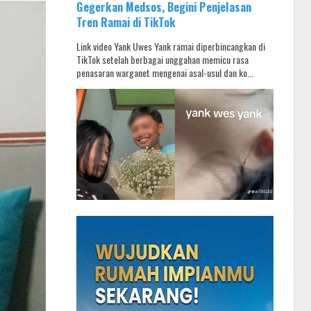
Gegerkan Medsos, Begini Penjelasan
Tren Ramai di TikTok
Link video Yank Uwes Yank ramai diperbincangkan di
TikTok setelah berbagai unggahan memicu rasa
penasaran warganet mengenai asal-usul dan ko...