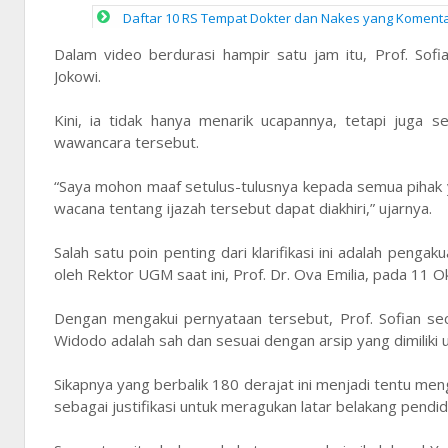
Daftar 10 RS Tempat Dokter dan Nakes yang Komentar 
Dalam video berdurasi hampir satu jam itu, Prof. Sof
Jokowi.
Kini, ia tidak hanya menarik ucapannya, tetapi juga
wawancara tersebut.
“Saya mohon maaf setulus-tulusnya kepada semua pihak
wacana tentang ijazah tersebut dapat diakhiri,” ujarnya.
Salah satu poin penting dari klarifikasi ini adalah peng
oleh Rektor UGM saat ini, Prof. Dr. Ova Emilia, pada 11 
Dengan mengakui pernyataan tersebut, Prof. Sofian se
Widodo adalah sah dan sesuai dengan arsip yang dimiliki u
Sikapnya yang berbalik 180 derajat ini menjadi tentu me
sebagai justifikasi untuk meragukan latar belakang pendid