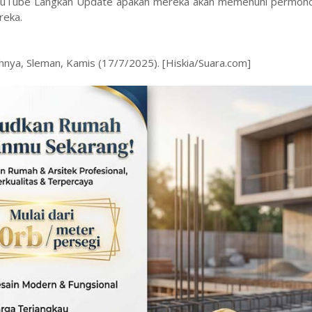
 YouTube Langkah Update apakah mereka akan memenuhi permoho
reka.
hnya, Sleman, Kamis (17/7/2025). [Hiskia/Suara.com]