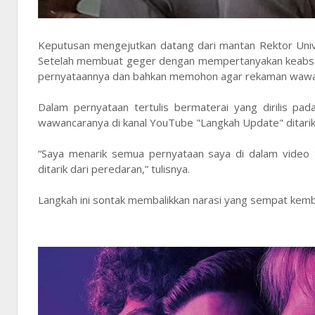
Keputusan mengejutkan datang dari mantan Rektor Univ
Setelah membuat geger dengan mempertanyakan keabsaha
pernyataannya dan bahkan memohon agar rekaman wawanc
Dalam pernyataan tertulis bermaterai yang dirilis pad
wawancaranya di kanal YouTube "Langkah Update" ditarik
“Saya menarik semua pernyataan saya di dalam vide
ditarik dari peredaran,” tulisnya.
Langkah ini sontak membalikkan narasi yang sempat kemb