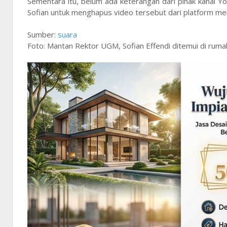
Sementara itu, belum ada keterangan dari pihak kanal
Sofian untuk menghapus video tersebut dari platform me
Sumber:
suara
Foto: Mantan Rektor UGM, Sofian Effendi ditemui di ruma