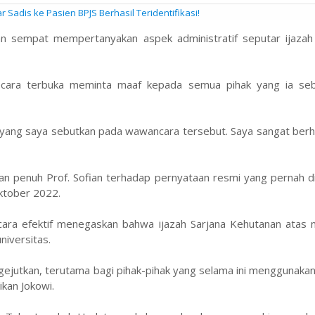
Sadis ke Pasien BPJS Berhasil Teridentifikasi!
ian sempat mempertanyakan aspek administratif seputar ijazah
 secara terbuka meminta maaf kepada semua pihak yang ia se
 yang saya sebutkan pada wawancara tersebut. Saya sangat berh
akuan penuh Prof. Sofian terhadap pernyataan resmi yang pernah d
Oktober 2022.
cara efektif menegaskan bahwa ijazah Sarjana Kehutanan atas 
niversitas.
ngejutkan, terutama bagi pihak-pihak yang selama ini menggunak
ikan Jokowi.