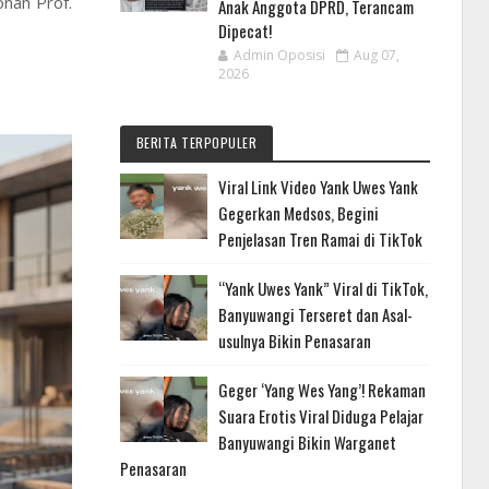
nan Prof.
Anak Anggota DPRD, Terancam
Dipecat!
Admin Oposisi
Aug 07,
2026
BERITA TERPOPULER
Viral Link Video Yank Uwes Yank
Gegerkan Medsos, Begini
Penjelasan Tren Ramai di TikTok
“Yank Uwes Yank” Viral di TikTok,
Banyuwangi Terseret dan Asal-
usulnya Bikin Penasaran
Geger ‘Yang Wes Yang’! Rekaman
Suara Erotis Viral Diduga Pelajar
Banyuwangi Bikin Warganet
Penasaran