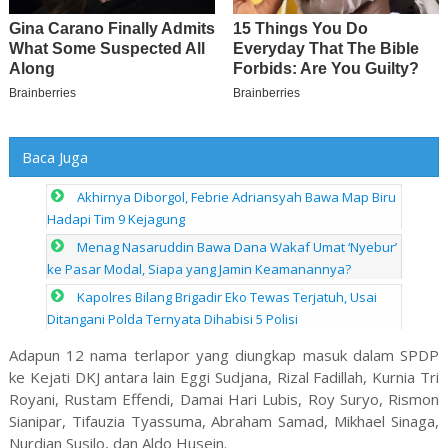
Baca Juga
Akhirnya Diborgol, Febrie Adriansyah Bawa Map Biru
Hadapi Tim 9 Kejagung
Menag Nasaruddin Bawa Dana Wakaf Umat ‘Nyebur’
ke Pasar Modal, Siapa yang Jamin Keamanannya?
Kapolres Bilang Brigadir Eko Tewas Terjatuh, Usai
Ditangani Polda Ternyata Dihabisi 5 Polisi
Adapun 12 nama terlapor yang diungkap masuk dalam SPDP
ke Kejati DKJ antara lain Eggi Sudjana, Rizal Fadillah, Kurnia Tri
Royani, Rustam Effendi, Damai Hari Lubis, Roy Suryo, Rismon
Sianipar, Tifauzia Tyassuma, Abraham Samad, Mikhael Sinaga,
Nurdian Susilo, dan Aldo Husein.