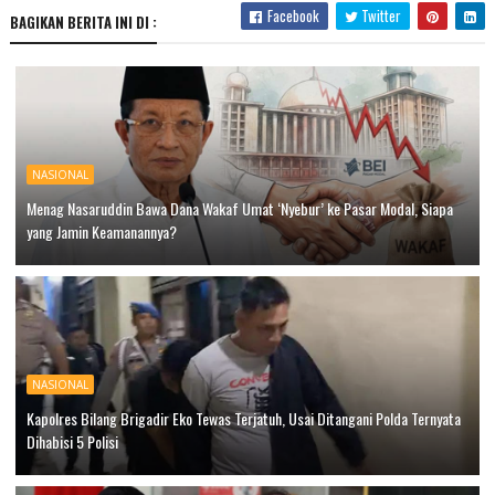
Facebook
Twitter
BAGIKAN BERITA INI DI :
NASIONAL
Menag Nasaruddin Bawa Dana Wakaf Umat ‘Nyebur’ ke Pasar Modal, Siapa
yang Jamin Keamanannya?
NASIONAL
Kapolres Bilang Brigadir Eko Tewas Terjatuh, Usai Ditangani Polda Ternyata
Dihabisi 5 Polisi