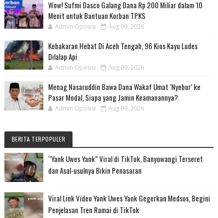
Wow! Sufmi Dasco Galang Dana Rp 200 Miliar dalam 10
Menit untuk Bantuan Korban TPKS
Admin Oposisi
Aug 09, 2026
Kebakaran Hebat Di Aceh Tengah, 96 Kios Kayu Ludes
Dilalap Api
Admin Oposisi
Aug 09, 2026
Menag Nasaruddin Bawa Dana Wakaf Umat ‘Nyebur’ ke
Pasar Modal, Siapa yang Jamin Keamanannya?
Admin Oposisi
Aug 09, 2026
BERITA TERPOPULER
“Yank Uwes Yank” Viral di TikTok, Banyuwangi Terseret
dan Asal-usulnya Bikin Penasaran
Viral Link Video Yank Uwes Yank Gegerkan Medsos, Begini
Penjelasan Tren Ramai di TikTok