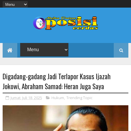
Digadang-gadang Jadi Terlapor Kasus Ijazah
Jokowi, Abraham Samad: Heran Juga Saya
Jumat, Juli 18, 2025
Hukum
,
Trending Topic