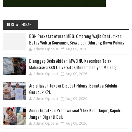
BERITA TERBARU
BGN Perketat Aturan MBG: Ompreng Wajib Cantumkan
Batas Waktu Konsumsi, Siswa pun Dilarang Bawa Pulang
Admin Oposisi
Aug 09, 2026
Dianggap Beda Akidah, MWC NU Kasembon Tolak
Mahasiswa KKN Universitas Muhammadiyah Malang
Admin Oposisi
Aug 09, 2026
Arsip Ijazah Jokowi Disebut Hilang, Bonatua Silalahi
Geruduk KPU
Admin Oposisi
Aug 09, 2026
Analis Ingatkan Prabowo soal ‘Efek Kupu-kupu’, Kapolri
Jangan Diganti Dulu
Admin Oposisi
Aug 09, 2026