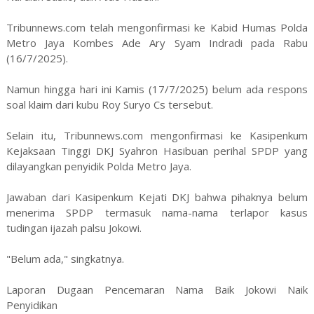
Tribunnews.com telah mengonfirmasi ke Kabid Humas Polda
Metro Jaya Kombes Ade Ary Syam Indradi pada Rabu
(16/7/2025).
Namun hingga hari ini Kamis (17/7/2025) belum ada respons
soal klaim dari kubu Roy Suryo Cs tersebut.
Selain itu, Tribunnews.com mengonfirmasi ke Kasipenkum
Kejaksaan Tinggi DKJ Syahron Hasibuan perihal SPDP yang
dilayangkan penyidik Polda Metro Jaya.
Jawaban dari Kasipenkum Kejati DKJ bahwa pihaknya belum
menerima SPDP termasuk nama-nama terlapor kasus
tudingan ijazah palsu Jokowi.
"Belum ada," singkatnya.
Laporan Dugaan Pencemaran Nama Baik Jokowi Naik
Penyidikan