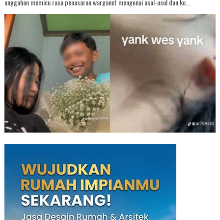
unggahan memicu rasa penasaran warganet mengenai asal-usul dan ko...