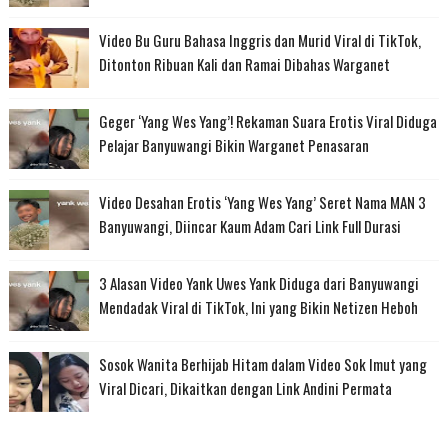
Video Bu Guru Bahasa Inggris dan Murid Viral di TikTok,
Ditonton Ribuan Kali dan Ramai Dibahas Warganet
Geger ‘Yang Wes Yang’! Rekaman Suara Erotis Viral Diduga
Pelajar Banyuwangi Bikin Warganet Penasaran
Video Desahan Erotis ‘Yang Wes Yang’ Seret Nama MAN 3
Banyuwangi, Diincar Kaum Adam Cari Link Full Durasi
3 Alasan Video Yank Uwes Yank Diduga dari Banyuwangi
Mendadak Viral di TikTok, Ini yang Bikin Netizen Heboh
Sosok Wanita Berhijab Hitam dalam Video Sok Imut yang
Viral Dicari, Dikaitkan dengan Link Andini Permata