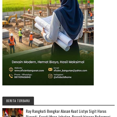
BERITA TERBARU
Ray Rangkuti Bongkar Alasan Kuat Listyo Sigit Harus
Diganti, Soroti Masa Jabatan, Parcok hingga Reformasi