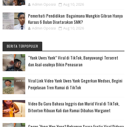
Admin Oposisi
Aug 10, 2026
Pemerhati Pendidikan: Bagaimana Mungkin Gibran Hanya
Kursus 6 Bulan Disetarakan SMK?
Admin Oposisi
Aug 10, 2026
BERITA TERPOPULER
“Yank Uwes Yank” Viral di TikTok, Banyuwangi Terseret
dan Asal-usulnya Bikin Penasaran
Viral Link Video Yank Uwes Yank Gegerkan Medsos, Begini
Penjelasan Tren Ramai di TikTok
Video Bu Guru Bahasa Inggris dan Murid Viral di TikTok,
Ditonton Ribuan Kali dan Ramai Dibahas Warganet
Geger ‘Yang Wes Yang’! Rekaman Suara Erotis Viral Diduga