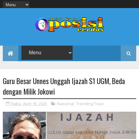
Guru Besar Unnes Unggah Ijazah S1 UGM, Beda
dengan Milik Jokowi
Rabu, April 16, 2025
Nasional
,
Trending Topic