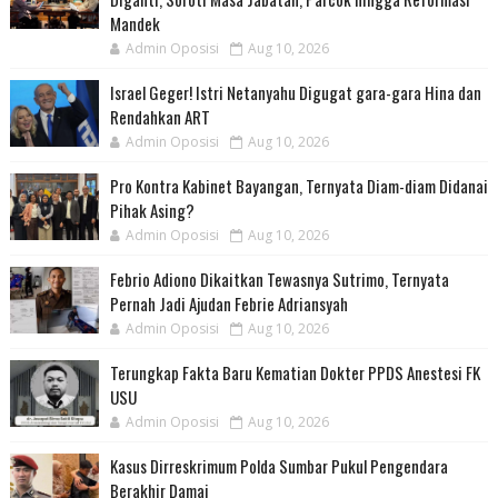
Mandek
Admin Oposisi
Aug 10, 2026
Israel Geger! Istri Netanyahu Digugat gara-gara Hina dan
Rendahkan ART
Admin Oposisi
Aug 10, 2026
Pro Kontra Kabinet Bayangan, Ternyata Diam-diam Didanai
Pihak Asing?
Admin Oposisi
Aug 10, 2026
Febrio Adiono Dikaitkan Tewasnya Sutrimo, Ternyata
Pernah Jadi Ajudan Febrie Adriansyah
Admin Oposisi
Aug 10, 2026
Terungkap Fakta Baru Kematian Dokter PPDS Anestesi FK
USU
Admin Oposisi
Aug 10, 2026
Kasus Dirreskrimum Polda Sumbar Pukul Pengendara
Berakhir Damai