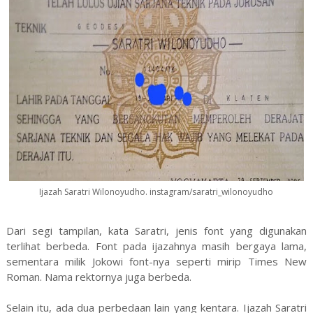
Ijazah Saratri Wilonoyudho. instagram/saratri_wilonoyudho
Dari segi tampilan, kata Saratri, jenis font yang digunakan
terlihat berbeda. Font pada ijazahnya masih bergaya lama,
sementara milik Jokowi font-nya seperti mirip Times New
Roman. Nama rektornya juga berbeda.
Selain itu, ada dua perbedaan lain yang kentara. Ijazah Saratri