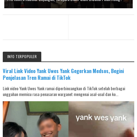
INFO TERPOPULER
Viral Link Video Yank Uwes Yank Gegerkan Medsos, Begini
Penjelasan Tren Ramai di TikTok
Link video Yank Uwes Yank ramai diperbincangkan di TikTok setelah berbagai
unggahan memicu rasa penasaran warganet mengenai asal-usul dan ko...