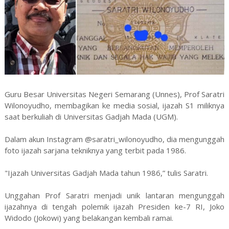
Guru Besar Universitas Negeri Semarang (Unnes), Prof Saratri
Wilonoyudho, membagikan ke media sosial, ijazah S1 miliknya
saat berkuliah di Universitas Gadjah Mada (UGM).
Dalam akun Instagram @saratri_wilonoyudho, dia mengunggah
foto ijazah sarjana tekniknya yang terbit pada 1986.
"Ijazah Universitas Gadjah Mada tahun 1986,” tulis Saratri.
Unggahan Prof Saratri menjadi unik lantaran mengunggah
ijazahnya di tengah polemik ijazah Presiden ke-7 RI, Joko
Widodo (Jokowi) yang belakangan kembali ramai.