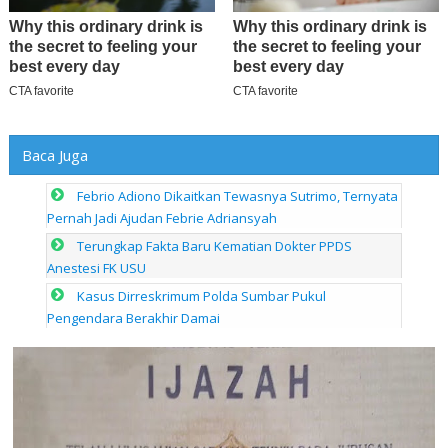
Baca Juga
Febrio Adiono Dikaitkan Tewasnya Sutrimo, Ternyata
Pernah Jadi Ajudan Febrie Adriansyah
Terungkap Fakta Baru Kematian Dokter PPDS
Anestesi FK USU
Kasus Dirreskrimum Polda Sumbar Pukul
Pengendara Berakhir Damai