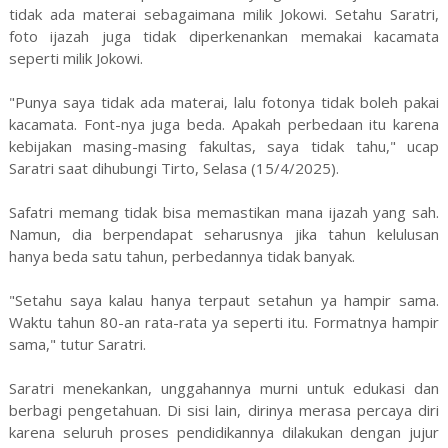
tidak ada materai sebagaimana milik Jokowi. Setahu Saratri,
foto ijazah juga tidak diperkenankan memakai kacamata
seperti milik Jokowi.
"Punya saya tidak ada materai, lalu fotonya tidak boleh pakai
kacamata. Font-nya juga beda. Apakah perbedaan itu karena
kebijakan masing-masing fakultas, saya tidak tahu," ucap
Saratri saat dihubungi Tirto, Selasa (15/4/2025).
Safatri memang tidak bisa memastikan mana ijazah yang sah.
Namun, dia berpendapat seharusnya jika tahun kelulusan
hanya beda satu tahun, perbedannya tidak banyak.
"Setahu saya kalau hanya terpaut setahun ya hampir sama.
Waktu tahun 80-an rata-rata ya seperti itu. Formatnya hampir
sama," tutur Saratri.
Saratri menekankan, unggahannya murni untuk edukasi dan
berbagi pengetahuan. Di sisi lain, dirinya merasa percaya diri
karena seluruh proses pendidikannya dilakukan dengan jujur