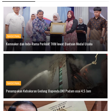
NASIONAL
Kemnaker dan Indo-Rama Perkuat TKM lewat Bantuan Modal Usaha
NASIONAL
Penampakan Kebakaran Gedung Bapenda DKI Padam usai 4,5 Jam