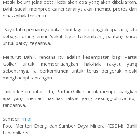
Meski belum jelas detail kebijakan apa yang akan dikeluarkan,
Bahlil sudah memprediksi rencananya akan memicu protes dari
pihak-pihak tertentu.
“Saya tahu pemainnya bakal ribut lagi. tapi enggak apa-apa, kita
sebagai orang timur 'sekali layar terkembang pantang surut
untuk balik',” tegasnya.
Menurut Bahlil, rencana itu adalah kesempatan bagi Partai
Golkar untuk memperjuangkan hak-hak rakyat yang
sebenarnya. Ia berkomitmen untuk terus bergerak meski
menghadapi tantangan.
“Inilah kesempatan kita, Partai Golkar untuk memperjuangkan
apa yang menjadi hak-hak rakyat yang sesungguhnya itu,”
tandasnya.
Sumber:
rmol
Foto: Menteri Energi dan Sumber Daya Mineral (ESDM), Bahlil
Lahadalia/Ist