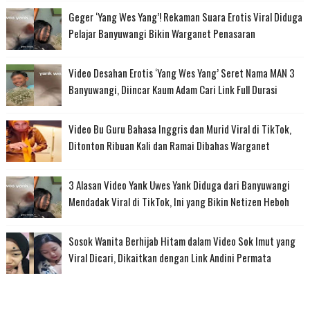
Geger ‘Yang Wes Yang’! Rekaman Suara Erotis Viral Diduga
Pelajar Banyuwangi Bikin Warganet Penasaran
Video Desahan Erotis ‘Yang Wes Yang’ Seret Nama MAN 3
Banyuwangi, Diincar Kaum Adam Cari Link Full Durasi
Video Bu Guru Bahasa Inggris dan Murid Viral di TikTok,
Ditonton Ribuan Kali dan Ramai Dibahas Warganet
3 Alasan Video Yank Uwes Yank Diduga dari Banyuwangi
Mendadak Viral di TikTok, Ini yang Bikin Netizen Heboh
Sosok Wanita Berhijab Hitam dalam Video Sok Imut yang
Viral Dicari, Dikaitkan dengan Link Andini Permata