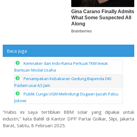
Baca Juga
Kemnaker dan Indo-Rama Perkuat TKM lewat
Bantuan Modal Usaha
Penampakan Kebakaran Gedung Bapenda DKI
Padam usai 4,5 Jam
Publik Curiga UGM Melindungi Dugaan Ijazah Palsu
Jokowi
“Habis ini saya tertibkan BBM solar yang dipakai untuk
industri,” kata Bahlil di Kantor DPP Partai Golkar, Slipi, Jakarta
Barat, Sabtu, 8 Februari 2025.