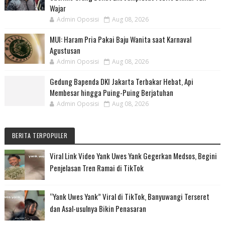
Wajar
Admin Oposisi
Aug 08, 2026
MUI: Haram Pria Pakai Baju Wanita saat Karnaval
Agustusan
Admin Oposisi
Aug 08, 2026
Gedung Bapenda DKI Jakarta Terbakar Hebat, Api
Membesar hingga Puing-Puing Berjatuhan
Admin Oposisi
Aug 08, 2026
BERITA TERPOPULER
Viral Link Video Yank Uwes Yank Gegerkan Medsos, Begini
Penjelasan Tren Ramai di TikTok
“Yank Uwes Yank” Viral di TikTok, Banyuwangi Terseret
dan Asal-usulnya Bikin Penasaran