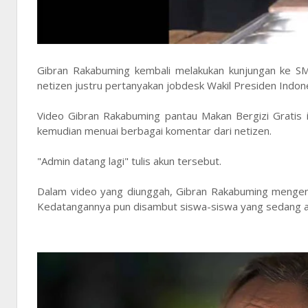
Gibran Rakabuming kembali melakukan kunjungan ke S
netizen justru pertanyakan jobdesk Wakil Presiden Indon
Video Gibran Rakabuming pantau Makan Bergizi Gratis ini
kemudian menuai berbagai komentar dari netizen.
"Admin datang lagi" tulis akun tersebut.
Dalam video yang diunggah, Gibran Rakabuming mengena
Kedatangannya pun disambut siswa-siswa yang sedang a