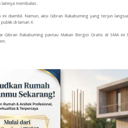
n lainnya membalas.
 ini diambil. Namun, aksi Gibran Rakabuming yang terjun langs
publik di laman X.
ai Gibran Rakabuming pantau Makan Bergizi Gratis di SMA ini l
en.