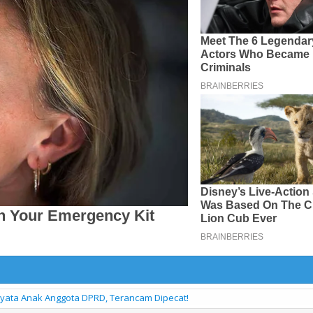
nyata Anak Anggota DPRD, Terancam Dipecat!