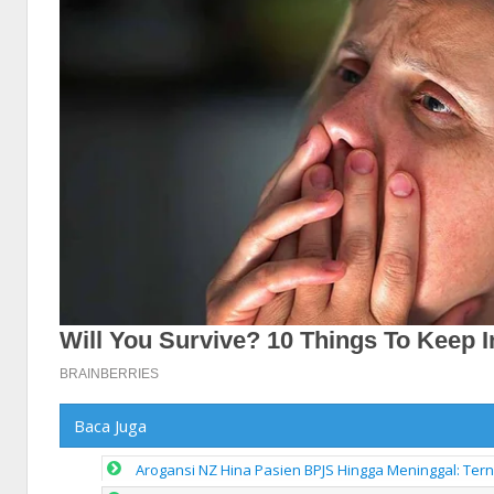
Baca Juga
Arogansi NZ Hina Pasien BPJS Hingga Meninggal: Ter