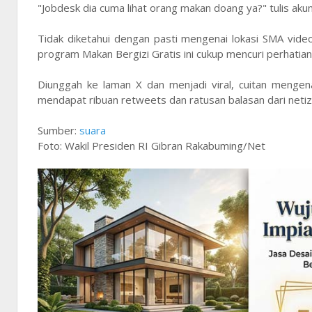
"Jobdesk dia cuma lihat orang makan doang ya?" tulis aku
Tidak diketahui dengan pasti mengenai lokasi SMA video
program Makan Bergizi Gratis ini cukup mencuri perhatian 
Diunggah ke laman X dan menjadi viral, cuitan mengen
mendapat ribuan retweets dan ratusan balasan dari netiz
Sumber:
suara
Foto: Wakil Presiden RI Gibran Rakabuming/Net