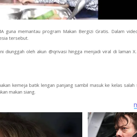
MA guna memantau program Makan Bergizi Gratis. Dalam video
esia tersebut.
 diunggah oleh akun @qrivasi hingga menjadi viral di laman X. 
kan kemeja batik lengan panjang sambil masuk ke kelas salah 
kan makan siang.