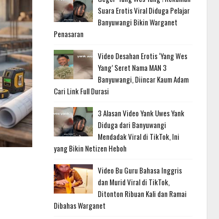
Suara Erotis Viral Diduga Pelajar
Banyuwangi Bikin Warganet
Penasaran
Video Desahan Erotis ‘Yang Wes
Yang’ Seret Nama MAN 3
Banyuwangi, Diincar Kaum Adam
Cari Link Full Durasi
3 Alasan Video Yank Uwes Yank
Diduga dari Banyuwangi
Mendadak Viral di TikTok, Ini
yang Bikin Netizen Heboh
Video Bu Guru Bahasa Inggris
dan Murid Viral di TikTok,
Ditonton Ribuan Kali dan Ramai
Dibahas Warganet