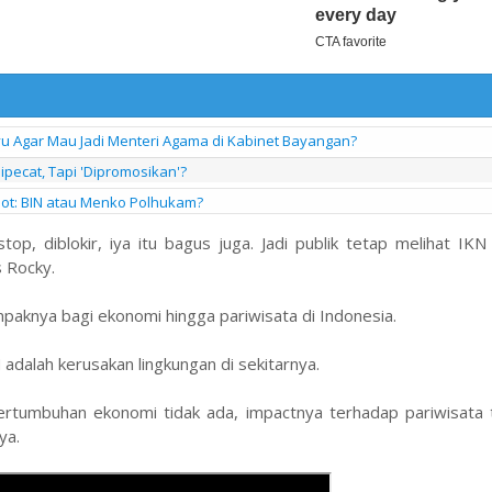
yu Agar Mau Jadi Menteri Agama di Kabinet Bayangan?
ipecat, Tapi 'Dipromosikan'?
pot: BIN atau Menko Polhukam?
, diblokir, iya itu bagus juga. Jadi publik tetap melihat IKN 
 Rocky.
aknya bagi ekonomi hingga pariwisata di Indonesia.
adalah kerusakan lingkungan di sekitarnya.
ertumbuhan ekonomi tidak ada, impactnya terhadap pariwisata t
ya.