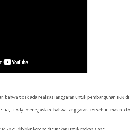
bahwa tidak ada realisasi anggaran untuk pembangunan IKN di
 RI, Dody menegaskan bahwa anggaran tersebut masih dibl
k 2025 diblokir karena digunakan untuk makan siang.