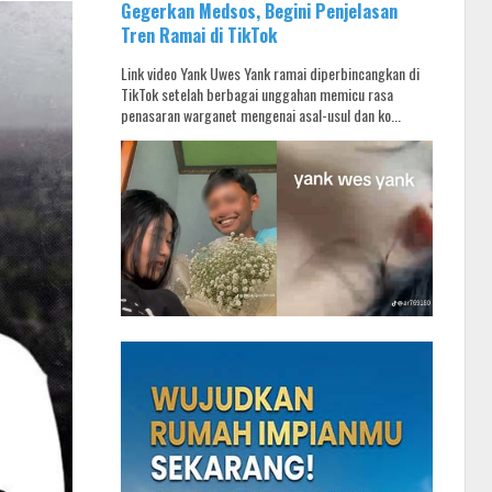
Gegerkan Medsos, Begini Penjelasan
Tren Ramai di TikTok
Link video Yank Uwes Yank ramai diperbincangkan di
TikTok setelah berbagai unggahan memicu rasa
penasaran warganet mengenai asal-usul dan ko...