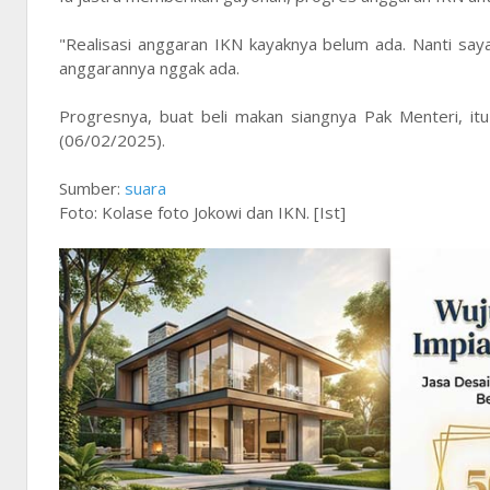
"Realisasi anggaran IKN kayaknya belum ada. Nanti saya
anggarannya nggak ada.
Progresnya, buat beli makan siangnya Pak Menteri, it
(06/02/2025).
Sumber:
suara
Foto: Kolase foto Jokowi dan IKN. [Ist]