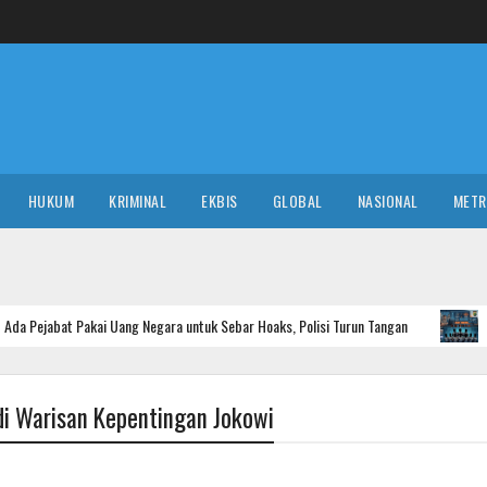
HUKUM
KRIMINAL
EKBIS
GLOBAL
NASIONAL
MET
akai Uang Negara untuk Sebar Hoaks, Polisi Turun Tangan
NASIONAL
di Warisan Kepentingan Jokowi