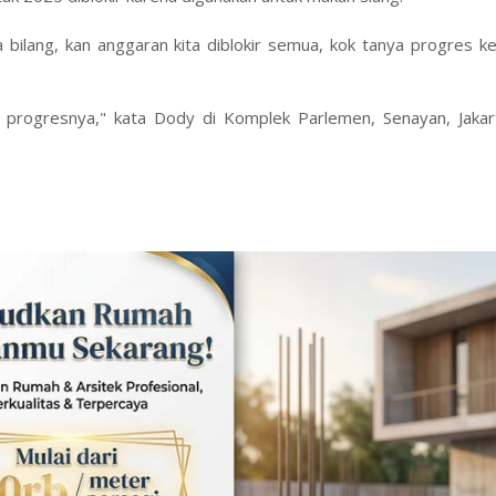
 bilang, kan anggaran kita diblokir semua, kok tanya progres k
u progresnya," kata Dody di Komplek Parlemen, Senayan, Jakar