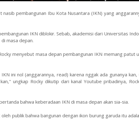
it nasib pembangunan Ibu Kota Nusantara (IKN) yang anggaranny
pembangunan IKN diblokir. Sebab, akademisi dari Universitas Indo
 di masa depan.
t, Rocky menyebut masa depan pembangunan IKN memang patut un
KN ini nol (anggarannya, read) karena nggak ada gunanya kan, 
kan," ungkap Rocky dikutip dari kanal Youtube pribadinya, Roc
 pertanda bahwa keberadaan IKN di masa depan akan sia-sia.
oleh publik bahwa bangunan dengan ikon burung garuda itu adal