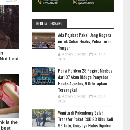
BERITA TERBARU
Ada Pejabat Pakai Uang Negara
untuk Sebar Hoaks, Polisi Turun
Tangan
Admin Oposisi
Aug 07,
2026
Polisi Periksa 28 Pegiat Medsos
dari 37 Akun Diduga Penyebar
Hoaks Agustus, 9 Ditetapkan
Tersangka!
Admin Oposisi
Aug 07,
2026
Wanita di Palembang Salah
Transfer Paket COD 93 Ribu Jadi
93 Juta, Uangnya Habis Dipakai