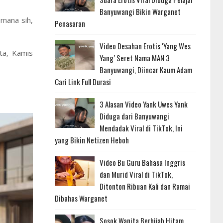
Banyuwangi Bikin Warganet
emana sih,
Penasaran
Video Desahan Erotis ‘Yang Wes
ta, Kamis
Yang’ Seret Nama MAN 3
Banyuwangi, Diincar Kaum Adam
Cari Link Full Durasi
3 Alasan Video Yank Uwes Yank
Diduga dari Banyuwangi
Mendadak Viral di TikTok, Ini
yang Bikin Netizen Heboh
Video Bu Guru Bahasa Inggris
dan Murid Viral di TikTok,
Ditonton Ribuan Kali dan Ramai
Dibahas Warganet
Sosok Wanita Berhijab Hitam