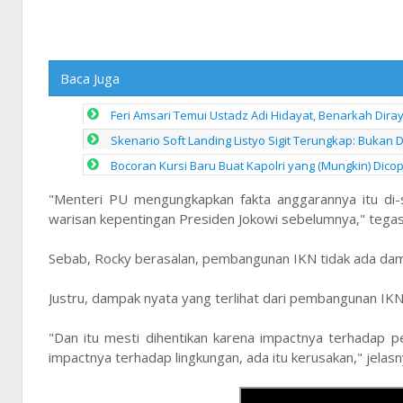
Baca Juga
Feri Amsari Temui Ustadz Adi Hidayat, Benarkah Dira
Skenario Soft Landing Listyo Sigit Terungkap: Bukan D
Bocoran Kursi Baru Buat Kapolri yang (Mungkin) Dico
"Menteri PU mengungkapkan fakta anggarannya itu di-stop
warisan kepentingan Presiden Jokowi sebelumnya," tegas
Sebab, Rocky berasalan, pembangunan IKN tidak ada damp
Justru, dampak nyata yang terlihat dari pembangunan IKN 
"Dan itu mesti dihentikan karena impactnya terhadap p
impactnya terhadap lingkungan, ada itu kerusakan," jelasn