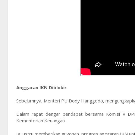
Anggaran IKN Diblokir
Sebelumnya, Menteri PU Dody Hanggodo, mengungkapkan 
Dalam rapat dengar pendapat bersama Komisi V DPR
Kementerian Keuangan.
Ia justru memberikan guyonan, progres anggaran IKN untu