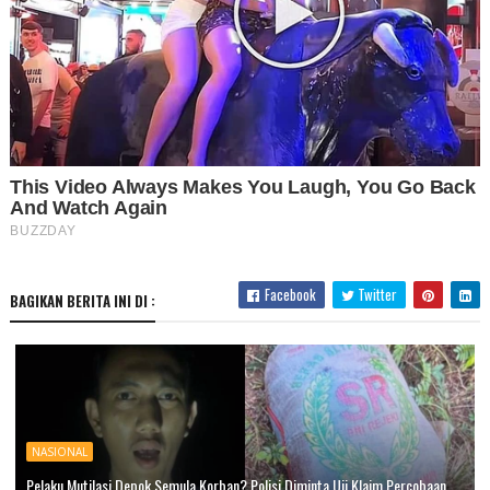
Facebook
Twitter
BAGIKAN BERITA INI DI :
NASIONAL
Pelaku Mutilasi Depok Semula Korban? Polisi Diminta Uji Klaim Percobaan