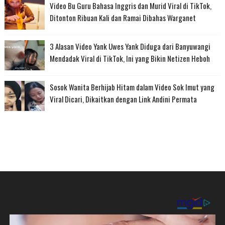
Video Bu Guru Bahasa Inggris dan Murid Viral di TikTok,
Ditonton Ribuan Kali dan Ramai Dibahas Warganet
3 Alasan Video Yank Uwes Yank Diduga dari Banyuwangi
Mendadak Viral di TikTok, Ini yang Bikin Netizen Heboh
Sosok Wanita Berhijab Hitam dalam Video Sok Imut yang
Viral Dicari, Dikaitkan dengan Link Andini Permata