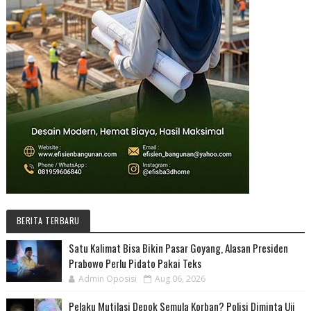
BERITA TERBARU
Satu Kalimat Bisa Bikin Pasar Goyang, Alasan Presiden
Prabowo Perlu Pidato Pakai Teks
Admin Oposisi
Aug 06, 2026
Pelaku Mutilasi Depok Semula Korban? Polisi Diminta Uji