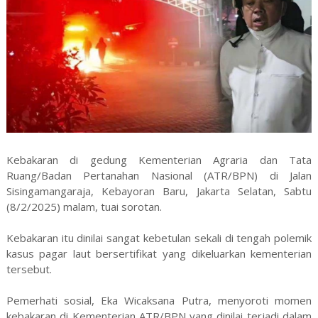
Kebakaran di gedung Kementerian Agraria dan Tata
Ruang/Badan Pertanahan Nasional (ATR/BPN) di Jalan
Sisingamangaraja, Kebayoran Baru, Jakarta Selatan, Sabtu
(8/2/2025) malam, tuai sorotan.
Kebakaran itu dinilai sangat kebetulan sekali di tengah polemik
kasus pagar laut bersertifikat yang dikeluarkan kementerian
tersebut.
Pemerhati sosial, Eka Wicaksana Putra, menyoroti momen
kebakaran di Kementerian ATR/BPN yang dinilai terjadi dalam