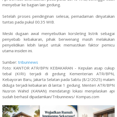
menyebar ke bagian lain gedung.
Setelah proses pendinginan selesai, pemadaman dinyatakan
tuntas pada pukul 00.35 WIB.
Meski dugaan awal menyebutkan korsleting listrik sebagai
penyebab kebakaran, pihak berwenang masih melakukan
penyelidikan lebih lanjut untuk memastikan faktor pemicu
utama insiden ini.
Sumber:
tribunnews
Foto: KANTOR ATR/BPN KEBAKARAN - Kepulan asap cukup
tebal (KIRI) terjadi di gedung Kementerian ATR/BPN,
Kebayoran Baru, Jakarta Selatan pada Sabtu (8/2/2025) malam
diduga terjadi kebakaran di lantai 1 gedung. Menteri ATR/BPN
Nusron Wahid (KANAN) mendatangi lokasi menjelaskan api
sudah berhasil dipadamkan/Tribunnews/ Kompas.com