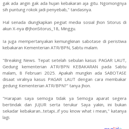
gak ada angin gak ada hujan kebakaran aja gitu. Ngomongnya
sih puntung rokok jadi penyebab," tandasnya.
Hal senada diungkapkan pegiat media sosial Jhon Sitorus di
akun X-nya @JhonSitorus_18, Minggu.
Ia juga mempertanyakan kemungkinan sabotase di peristiwa
kebakaran Kementerian ATR/BPN, Sabtu malam.
"Breaking News. Tepat setelah sebulan kasus PAGAR LAUT,
Gedung kementerian ATR/BPN KEBAKARAN pada Sabtu
malam, 8 Februari 2025. Apakah mungkin ada SABOTASE
disaat viralnya kasus PAGAR LAUT dengan cara membakar
gedung Kementerian ATR/BPN?" tanya Jhon.
"Harapan saya semoga tidak ya Semoga aparat segera
bertindak dan JUJUR serta terukur Saya yakin, ini bukan
sekadar kebakaran...tetapi...if you know what i mean," katanya
lagi.