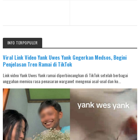
INFO TERPOPULER
Viral Link Video Yank Uwes Yank Gegerkan Medsos, Begini
Penjelasan Tren Ramai di TikTok
Link video Yank Uwes Yank ramai diperbincangkan di TikTok setelah berbagai
unggahan memicu rasa penasaran warganet mengenai asal-usul dan ko...