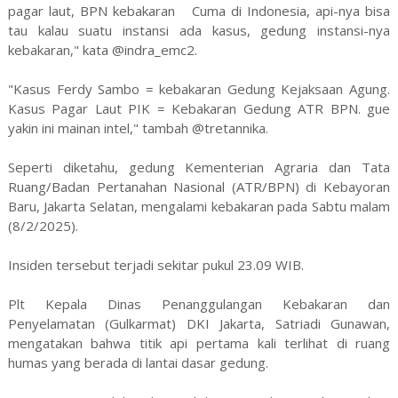
pagar laut, BPN kebakaran Cuma di Indonesia, api-nya bisa
tau kalau suatu instansi ada kasus, gedung instansi-nya
kebakaran," kata @indra_emc2.
"Kasus Ferdy Sambo = kebakaran Gedung Kejaksaan Agung.
Kasus Pagar Laut PIK = Kebakaran Gedung ATR BPN. gue
yakin ini mainan intel," tambah @tretannika.
Seperti diketahu, gedung Kementerian Agraria dan Tata
Ruang/Badan Pertanahan Nasional (ATR/BPN) di Kebayoran
Baru, Jakarta Selatan, mengalami kebakaran pada Sabtu malam
(8/2/2025).
Insiden tersebut terjadi sekitar pukul 23.09 WIB.
Plt Kepala Dinas Penanggulangan Kebakaran dan
Penyelamatan (Gulkarmat) DKI Jakarta, Satriadi Gunawan,
mengatakan bahwa titik api pertama kali terlihat di ruang
humas yang berada di lantai dasar gedung.