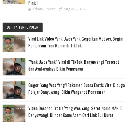
Pinjol
Admin Oposisi
Aug 06, 2026
BERITA TERPOPULER
Viral Link Video Yank Uwes Yank Gegerkan Medsos, Begini
Penjelasan Tren Ramai di TikTok
“Yank Uwes Yank” Viral di TikTok, Banyuwangi Terseret
dan Asal-usulnya Bikin Penasaran
Geger ‘Yang Wes Yang’! Rekaman Suara Erotis Viral Diduga
Pelajar Banyuwangi Bikin Warganet Penasaran
Video Desahan Erotis ‘Yang Wes Yang’ Seret Nama MAN 3
Banyuwangi, Diincar Kaum Adam Cari Link Full Durasi