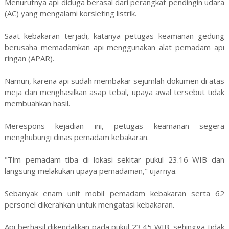
Menurutnya api diduga berasal dari perangkat pendingin udara
(AC) yang mengalami korsleting listrik.
Saat kebakaran terjadi, katanya petugas keamanan gedung
berusaha memadamkan api menggunakan alat pemadam api
ringan (APAR).
Namun, karena api sudah membakar sejumlah dokumen di atas
meja dan menghasilkan asap tebal, upaya awal tersebut tidak
membuahkan hasil.
Merespons kejadian ini, petugas keamanan segera
menghubungi dinas pemadam kebakaran.
"Tim pemadam tiba di lokasi sekitar pukul 23.16 WIB dan
langsung melakukan upaya pemadaman," ujarnya.
Sebanyak enam unit mobil pemadam kebakaran serta 62
personel dikerahkan untuk mengatasi kebakaran.
Api berhasil dikendalikan pada pukul 23.45 WIB, sehingga tidak