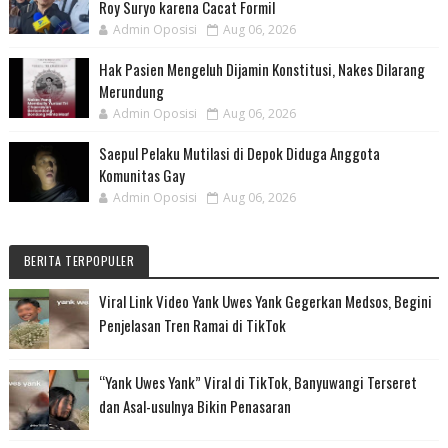
Roy Suryo karena Cacat Formil
Admin Oposisi
Aug 06, 2026
Hak Pasien Mengeluh Dijamin Konstitusi, Nakes Dilarang
Merundung
Admin Oposisi
Aug 06, 2026
Saepul Pelaku Mutilasi di Depok Diduga Anggota
Komunitas Gay
Admin Oposisi
Aug 06, 2026
BERITA TERPOPULER
Viral Link Video Yank Uwes Yank Gegerkan Medsos, Begini
Penjelasan Tren Ramai di TikTok
“Yank Uwes Yank” Viral di TikTok, Banyuwangi Terseret
dan Asal-usulnya Bikin Penasaran