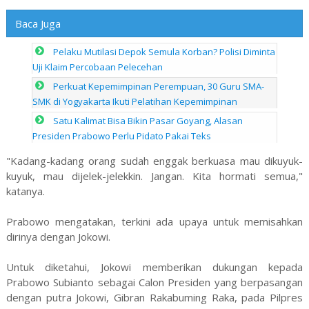
Baca Juga
Pelaku Mutilasi Depok Semula Korban? Polisi Diminta
Uji Klaim Percobaan Pelecehan
Perkuat Kepemimpinan Perempuan, 30 Guru SMA-
SMK di Yogyakarta Ikuti Pelatihan Kepemimpinan
Satu Kalimat Bisa Bikin Pasar Goyang, Alasan
Presiden Prabowo Perlu Pidato Pakai Teks
"Kadang-kadang orang sudah enggak berkuasa mau dikuyuk-
kuyuk, mau dijelek-jelekkin. Jangan. Kita hormati semua,"
katanya.
Prabowo mengatakan, terkini ada upaya untuk memisahkan
dirinya dengan Jokowi.
Untuk diketahui, Jokowi memberikan dukungan kepada
Prabowo Subianto sebagai Calon Presiden yang berpasangan
dengan putra Jokowi, Gibran Rakabuming Raka, pada Pilpres