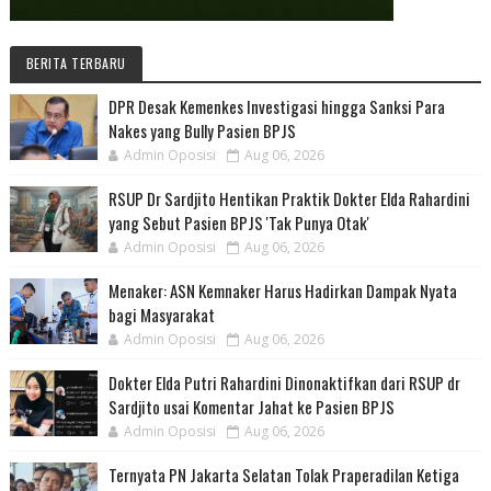
BERITA TERBARU
DPR Desak Kemenkes Investigasi hingga Sanksi Para
Nakes yang Bully Pasien BPJS
Admin Oposisi
Aug 06, 2026
RSUP Dr Sardjito Hentikan Praktik Dokter Elda Rahardini
yang Sebut Pasien BPJS 'Tak Punya Otak'
Admin Oposisi
Aug 06, 2026
Menaker: ASN Kemnaker Harus Hadirkan Dampak Nyata
bagi Masyarakat
Admin Oposisi
Aug 06, 2026
Dokter Elda Putri Rahardini Dinonaktifkan dari RSUP dr
Sardjito usai Komentar Jahat ke Pasien BPJS
Admin Oposisi
Aug 06, 2026
Ternyata PN Jakarta Selatan Tolak Praperadilan Ketiga