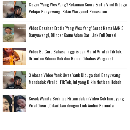
Geger ‘Yang Wes Yang’! Rekaman Suara Erotis Viral Diduga
Pelajar Banyuwangi Bikin Warganet Penasaran
Video Desahan Erotis ‘Yang Wes Yang’ Seret Nama MAN 3
Banyuwangi, Diincar Kaum Adam Cari Link Full Durasi
Video Bu Guru Bahasa Inggris dan Murid Viral di TikTok,
Ditonton Ribuan Kali dan Ramai Dibahas Warganet
3 Alasan Video Yank Uwes Yank Diduga dari Banyuwangi
Mendadak Viral di TikTok, Ini yang Bikin Netizen Heboh
Sosok Wanita Berhijab Hitam dalam Video Sok Imut yang
Viral Dicari, Dikaitkan dengan Link Andini Permata