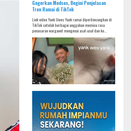
Gegerkan Medsos, Begini Penjelasan
Tren Ramai di TikTok
Link video Yank Uwes Yank ramai diperbincangkan di
TikTok setelah berbagai unggahan memicu rasa
penasaran warganet mengenai asal-usul dan ko...