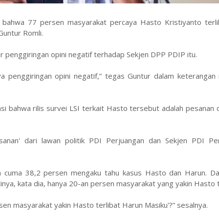
SI) bahwa 77 persen masyarakat percaya Hasto Kristiyanto terl
 Guntur Romli.
dar penggiringan opini negatif terhadap Sekjen DPP PDIP itu.
ya penggiringan opini negatif,” tegas Guntur dalam keterangan
bahwa rilis survei LSI terkait Hasto tersebut adalah pesanan d
anan' dari lawan politik PDI Perjuangan dan Sekjen PDI Per
ta cuma 38,2 persen mengaku tahu kasus Hasto dan Harun. Da
tinya, kata dia, hanya 20-an persen masyarakat yang yakin Hasto t
sen masyarakat yakin Hasto terlibat Harun Masiku'?” sesalnya.