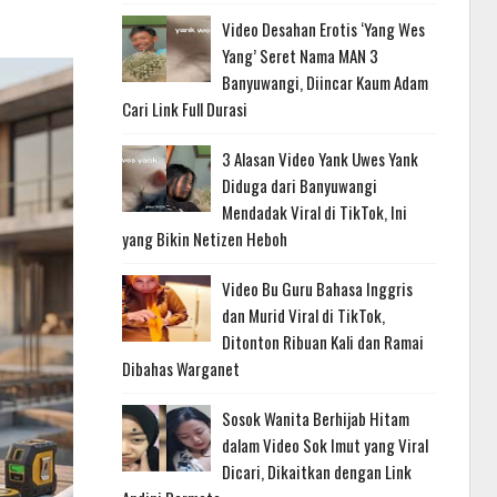
Video Desahan Erotis ‘Yang Wes
Yang’ Seret Nama MAN 3
Banyuwangi, Diincar Kaum Adam
Cari Link Full Durasi
3 Alasan Video Yank Uwes Yank
Diduga dari Banyuwangi
Mendadak Viral di TikTok, Ini
yang Bikin Netizen Heboh
Video Bu Guru Bahasa Inggris
dan Murid Viral di TikTok,
Ditonton Ribuan Kali dan Ramai
Dibahas Warganet
Sosok Wanita Berhijab Hitam
dalam Video Sok Imut yang Viral
Dicari, Dikaitkan dengan Link