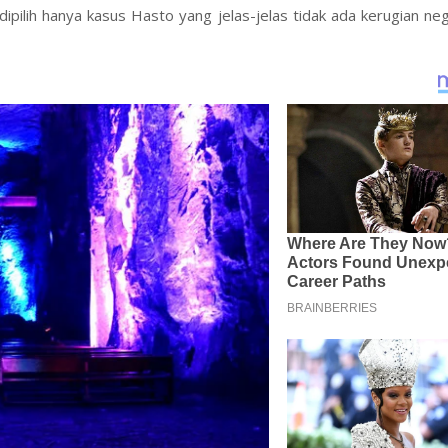
dipilih hanya kasus Hasto yang jelas-jelas tidak ada kerugian n