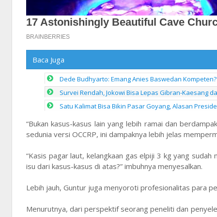
Baca Juga
Dede Budhyarto: Emang Anies Baswedan Kompeten? 
Survei Rendah, Jokowi Bisa Lepas Gibran-Kaesang dan
Satu Kalimat Bisa Bikin Pasar Goyang, Alasan Presid
“Bukan kasus-kasus lain yang lebih ramai dan berdampak
sedunia versi OCCRP, ini dampaknya lebih jelas mempermal
“Kasis pagar laut, kelangkaan gas elpiji 3 kg yang sudah
isu dari kasus-kasus di atas?” imbuhnya menyesalkan.
Lebih jauh, Guntur juga menyoroti profesionalitas para p
Menurutnya, dari perspektif seorang peneliti dan penyelen