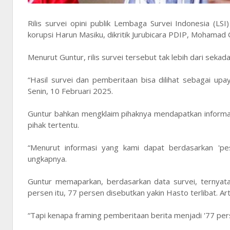
Rilis survei opini publik Lembaga Survei Indonesia (L
korupsi Harun Masiku, dikritik Jurubicara PDIP, Mohamad
Menurut Guntur, rilis survei tersebut tak lebih dari seka
“Hasil survei dan pemberitaan bisa dilihat sebagai upa
Senin, 10 Februari 2025.
Guntur bahkan mengklaim pihaknya mendapatkan informasi 
pihak tertentu.
“Menurut informasi yang kami dapat berdasarkan 'pes
ungkapnya.
Guntur memaparkan, berdasarkan data survei, ternya
persen itu, 77 persen disebutkan yakin Hasto terlibat. Ar
“Tapi kenapa framing pemberitaan berita menjadi '77 per