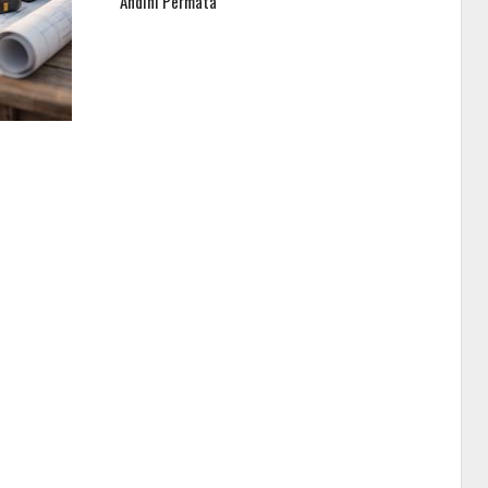
Andini Permata