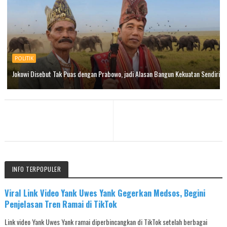
POLITIK
Jokowi Disebut Tak Puas dengan Prabowo, jadi Alasan Bangun Kekuatan Sendiri
INFO TERPOPULER
Viral Link Video Yank Uwes Yank Gegerkan Medsos, Begini
Penjelasan Tren Ramai di TikTok
Link video Yank Uwes Yank ramai diperbincangkan di TikTok setelah berbagai