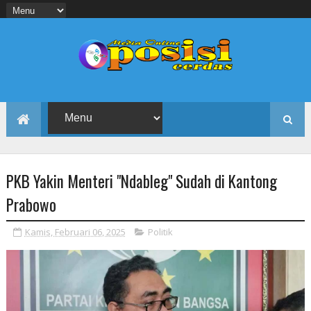
PKB Yakin Menteri "Ndableg" Sudah di Kantong
Prabowo
Kamis, Februari 06, 2025
Politik