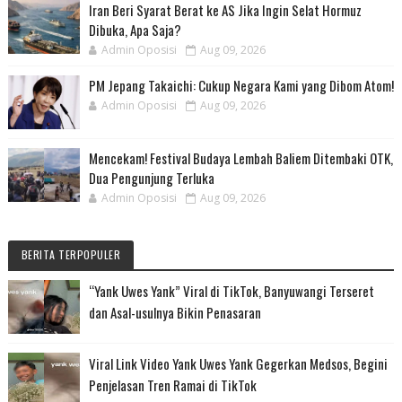
Iran Beri Syarat Berat ke AS Jika Ingin Selat Hormuz
Dibuka, Apa Saja?
Admin Oposisi
Aug 09, 2026
PM Jepang Takaichi: Cukup Negara Kami yang Dibom Atom!
Admin Oposisi
Aug 09, 2026
Mencekam! Festival Budaya Lembah Baliem Ditembaki OTK,
Dua Pengunjung Terluka
Admin Oposisi
Aug 09, 2026
BERITA TERPOPULER
“Yank Uwes Yank” Viral di TikTok, Banyuwangi Terseret
dan Asal-usulnya Bikin Penasaran
Viral Link Video Yank Uwes Yank Gegerkan Medsos, Begini
Penjelasan Tren Ramai di TikTok