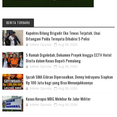
BERITA TERBARU
Kapolres Bilang Brigadir Eko Tewas Terjatuh, Usai
Ditangani Polda Ternyata Dihabisi 5 Polisi
Admin Oposisi
Aug 09, 2026
5 Rumah Digeledah, Dokumen Proyek hingga CCTV Hotel
Disita dalam Kasus Bupati Pemalang
Admin Oposisi
Aug 09, 2026
Ijazah SMA Gibran Dipersoalkan, Denny Indrayana Siapkan
Rp 100 Juta bagi yang Bisa Menunjukkannya
Admin Oposisi
Aug 09, 2026
Kasus Korupsi MBG Melebar Ke Jalur Militer
Admin Oposisi
Aug 09, 2026