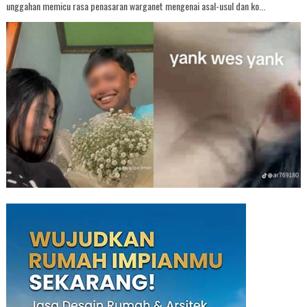
unggahan memicu rasa penasaran warganet mengenai asal-usul dan ko...