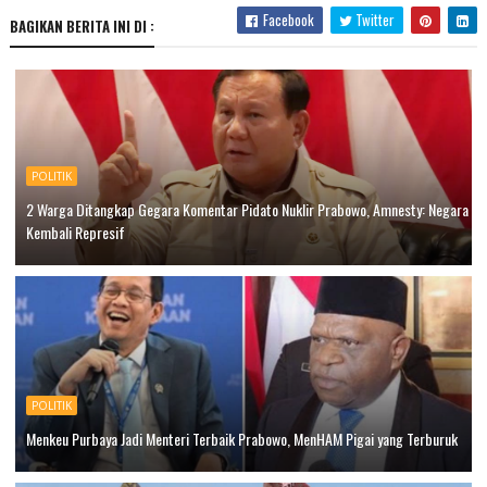
Facebook
Twitter
BAGIKAN BERITA INI DI :
POLITIK
2 Warga Ditangkap Gegara Komentar Pidato Nuklir Prabowo, Amnesty: Negara
Kembali Represif
POLITIK
Menkeu Purbaya Jadi Menteri Terbaik Prabowo, MenHAM Pigai yang Terburuk