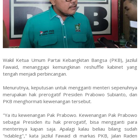
Wakil Ketua Umum Partai Kebangkitan Bangsa (PKB), Jazilul
Fawaid, menanggapi kemungkinan reshuffle kabinet yang
tengah menjadi perbincangan.
Menurutnya, keputusan untuk mengganti menteri sepenuhnya
merupakan hak prerogatif Presiden Prabowo Subianto, dan
PKB menghormati kewenangan tersebut.
"Ya itu kewenangan Pak Prabowo. Kewenangan Pak Prabowo
sebagai Presiden itu hak prerogatif, bisa mengganti para
menterinya kapan saja. Apalagi kalau beliau bilang sudah
"ndableg"," kata Jazilul Fawaid di markas PKB, Jalan Raden