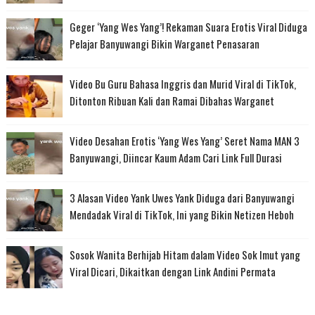
Geger ‘Yang Wes Yang’! Rekaman Suara Erotis Viral Diduga
Pelajar Banyuwangi Bikin Warganet Penasaran
Video Bu Guru Bahasa Inggris dan Murid Viral di TikTok,
Ditonton Ribuan Kali dan Ramai Dibahas Warganet
Video Desahan Erotis ‘Yang Wes Yang’ Seret Nama MAN 3
Banyuwangi, Diincar Kaum Adam Cari Link Full Durasi
3 Alasan Video Yank Uwes Yank Diduga dari Banyuwangi
Mendadak Viral di TikTok, Ini yang Bikin Netizen Heboh
Sosok Wanita Berhijab Hitam dalam Video Sok Imut yang
Viral Dicari, Dikaitkan dengan Link Andini Permata