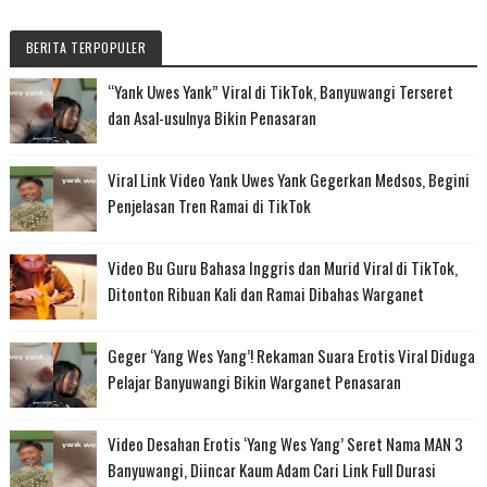
BERITA TERPOPULER
“Yank Uwes Yank” Viral di TikTok, Banyuwangi Terseret
dan Asal-usulnya Bikin Penasaran
Viral Link Video Yank Uwes Yank Gegerkan Medsos, Begini
Penjelasan Tren Ramai di TikTok
Video Bu Guru Bahasa Inggris dan Murid Viral di TikTok,
Ditonton Ribuan Kali dan Ramai Dibahas Warganet
Geger ‘Yang Wes Yang’! Rekaman Suara Erotis Viral Diduga
Pelajar Banyuwangi Bikin Warganet Penasaran
Video Desahan Erotis ‘Yang Wes Yang’ Seret Nama MAN 3
Banyuwangi, Diincar Kaum Adam Cari Link Full Durasi