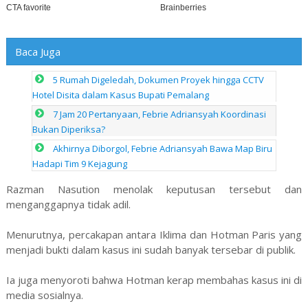
Baca Juga
5 Rumah Digeledah, Dokumen Proyek hingga CCTV
Hotel Disita dalam Kasus Bupati Pemalang
7 Jam 20 Pertanyaan, Febrie Adriansyah Koordinasi
Bukan Diperiksa?
Akhirnya Diborgol, Febrie Adriansyah Bawa Map Biru
Hadapi Tim 9 Kejagung
Razman Nasution menolak keputusan tersebut dan
menganggapnya tidak adil.
Menurutnya, percakapan antara Iklima dan Hotman Paris yang
menjadi bukti dalam kasus ini sudah banyak tersebar di publik.
Ia juga menyoroti bahwa Hotman kerap membahas kasus ini di
media sosialnya.