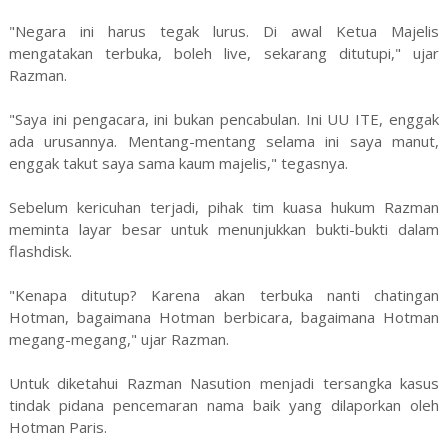
"Negara ini harus tegak lurus. Di awal Ketua Majelis
mengatakan terbuka, boleh live, sekarang ditutupi," ujar
Razman.
"Saya ini pengacara, ini bukan pencabulan. Ini UU ITE, enggak
ada urusannya. Mentang-mentang selama ini saya manut,
enggak takut saya sama kaum majelis," tegasnya.
Sebelum kericuhan terjadi, pihak tim kuasa hukum Razman
meminta layar besar untuk menunjukkan bukti-bukti dalam
flashdisk.
"Kenapa ditutup? Karena akan terbuka nanti chatingan
Hotman, bagaimana Hotman berbicara, bagaimana Hotman
megang-megang," ujar Razman.
Untuk diketahui Razman Nasution menjadi tersangka kasus
tindak pidana pencemaran nama baik yang dilaporkan oleh
Hotman Paris.