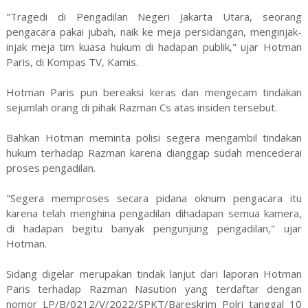
"Tragedi di Pengadilan Negeri Jakarta Utara, seorang
pengacara pakai jubah, naik ke meja persidangan, menginjak-
injak meja tim kuasa hukum di hadapan publik," ujar Hotman
Paris, di Kompas TV, Kamis.
Hotman Paris pun bereaksi keras dan mengecam tindakan
sejumlah orang di pihak Razman Cs atas insiden tersebut.
Bahkan Hotman meminta polisi segera mengambil tindakan
hukum terhadap Razman karena dianggap sudah mencederai
proses pengadilan.
"Segera memproses secara pidana oknum pengacara itu
karena telah menghina pengadilan dihadapan semua kamera,
di hadapan begitu banyak pengunjung pengadilan," ujar
Hotman.
Sidang digelar merupakan tindak lanjut dari laporan Hotman
Paris terhadap Razman Nasution yang terdaftar dengan
nomor LP/B/0212/V/2022/SPKT/Bareskrim Polri tanggal 10