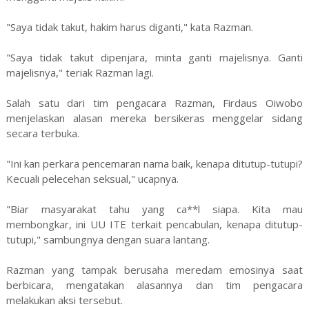
"Saya tidak takut, hakim harus diganti," kata Razman.
"Saya tidak takut dipenjara, minta ganti majelisnya. Ganti
majelisnya," teriak Razman lagi.
Salah satu dari tim pengacara Razman, Firdaus Oiwobo
menjelaskan alasan mereka bersikeras menggelar sidang
secara terbuka.
"Ini kan perkara pencemaran nama baik, kenapa ditutup-tutupi?
Kecuali pelecehan seksual," ucapnya.
"Biar masyarakat tahu yang ca**l siapa. Kita mau
membongkar, ini UU ITE terkait pencabulan, kenapa ditutup-
tutupi," sambungnya dengan suara lantang.
Razman yang tampak berusaha meredam emosinya saat
berbicara, mengatakan alasannya dan tim pengacara
melakukan aksi tersebut.