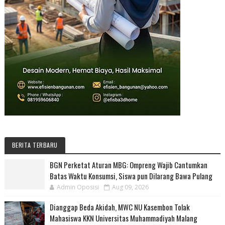
BERITA TERBARU
BGN Perketat Aturan MBG: Ompreng Wajib Cantumkan
Batas Waktu Konsumsi, Siswa pun Dilarang Bawa Pulang
Admin Oposisi
Aug 09, 2026
Dianggap Beda Akidah, MWC NU Kasembon Tolak
Mahasiswa KKN Universitas Muhammadiyah Malang