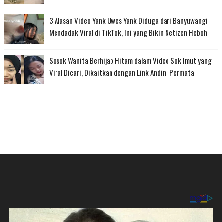
3 Alasan Video Yank Uwes Yank Diduga dari Banyuwangi
Mendadak Viral di TikTok, Ini yang Bikin Netizen Heboh
Sosok Wanita Berhijab Hitam dalam Video Sok Imut yang
Viral Dicari, Dikaitkan dengan Link Andini Permata