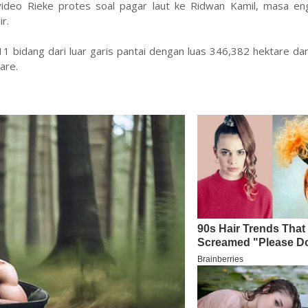
video Rieke protes soal pagar laut ke Ridwan Kamil, masa en
r.
211 bidang dari luar garis pantai dengan luas 346,382 hektare da
are.