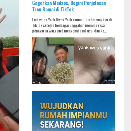
Gegerkan Medsos, Begini Penjelasan
Tren Ramai di TikTok
Link video Yank Uwes Yank ramai diperbincangkan di
TikTok setelah berbagai unggahan memicu rasa
penasaran warganet mengenai asal-usul dan ko...