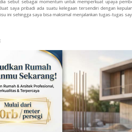
 dia sebut sebagai momentum untuk memperkuat upaya pemb
 “Buat saya pribadi ada suatu kelegaan tersendiri dengan kepul
isu ini sehingga saya bisa maksimal menjalankan tugas-tugas sa
t