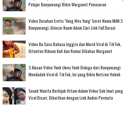
Pelajar Banyuwangi Bikin Warganet Penasaran
Video Desahan Erotis ‘Yang Wes Yang’ Seret Nama MAN 3
Banyuwangi, Diincar Kaum Adam Cari Link Full Durasi
Video Bu Guru Bahasa Inggris dan Murid Viral di TikTok,
Ditonton Ribuan Kali dan Ramai Dibahas Warganet
3 Alasan Video Yank Uwes Yank Diduga dari Banyuwangi
Mendadak Viral di TikTok, Ini yang Bikin Netizen Heboh
Sosok Wanita Berhijab Hitam dalam Video Sok Imut yang
Viral Dicari, Dikaitkan dengan Link Andini Permata