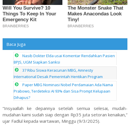
Baca Juga
Nasib Dokter Elda usai Komentar Rendahkan Pasien
BPJS, UGM Siapkan Sanksi
37 Ribu Siswa Keracunan MBG, Amnesty
International Desak Pemerintah Hentikan Program
Paper MBG Nominasi Nobel Perdamaian Ada Nama
Prabowo, Terdeteksi AI 93% dan Sisa Prompt Kelupaan
Dihapus?
“Insyaallah ke depannya setelah semua selesai, mudah-
mudahan kami sudah siap dengan Rp35 juta setoran kenaikan,”
ujar Fadlul kepada wartawan, Minggu (9/3/2025).