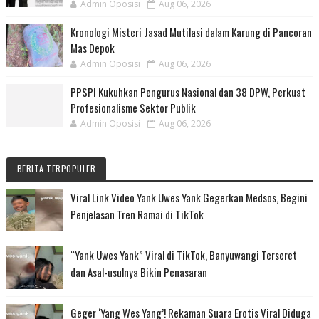
Admin Oposisi
Aug 06, 2026
Kronologi Misteri Jasad Mutilasi dalam Karung di Pancoran
Mas Depok
Admin Oposisi
Aug 06, 2026
PPSPI Kukuhkan Pengurus Nasional dan 38 DPW, Perkuat
Profesionalisme Sektor Publik
Admin Oposisi
Aug 06, 2026
BERITA TERPOPULER
Viral Link Video Yank Uwes Yank Gegerkan Medsos, Begini
Penjelasan Tren Ramai di TikTok
“Yank Uwes Yank” Viral di TikTok, Banyuwangi Terseret
dan Asal-usulnya Bikin Penasaran
Geger ‘Yang Wes Yang’! Rekaman Suara Erotis Viral Diduga