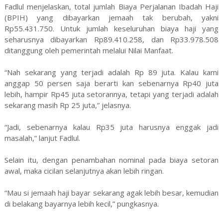
Fadlul menjelaskan, total jumlah Biaya Perjalanan Ibadah Haji
(BPIH) yang dibayarkan jemaah tak berubah, yakni
Rp55.431.750. Untuk jumlah keseluruhan biaya haji yang
seharusnya dibayarkan Rp89.410.258, dan Rp33.978.508
ditanggung oleh pemerintah melalui Nilai Manfaat.
“Nah sekarang yang terjadi adalah Rp 89 juta. Kalau kami
anggap 50 persen saja berarti kan sebenarnya Rp40 juta
lebih, hampir Rp45 juta setorannya, tetapi yang terjadi adalah
sekarang masih Rp 25 juta,” jelasnya.
“Jadi, sebenarnya kalau Rp35 juta harusnya enggak jadi
masalah,” lanjut Fadlul.
Selain itu, dengan penambahan nominal pada biaya setoran
awal, maka cicilan selanjutnya akan lebih ringan.
“Mau si jemaah haji bayar sekarang agak lebih besar, kemudian
di belakang bayarnya lebih kecil,” pungkasnya.