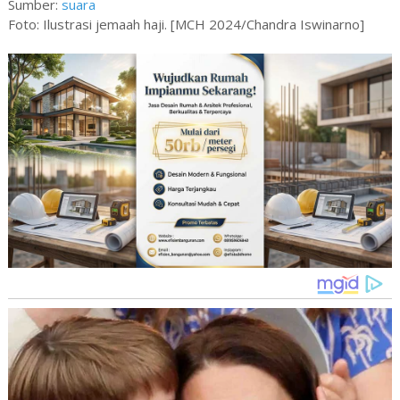
Sumber:
suara
Foto: Ilustrasi jemaah haji. [MCH 2024/Chandra Iswinarno]