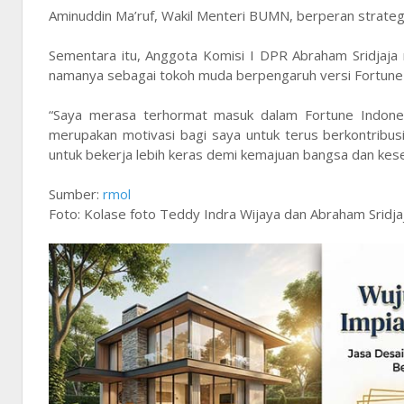
Aminuddin Ma’ruf, Wakil Menteri BUMN, berperan strateg
Sementara itu, Anggota Komisi I DPR Abraham Sridjaja
namanya sebagai tokoh muda berpengaruh versi Fortune
“Saya merasa terhormat masuk dalam Fortune Indones
merupakan motivasi bagi saya untuk terus berkontribusi 
untuk bekerja lebih keras demi kemajuan bangsa dan kes
Sumber:
rmol
Foto: Kolase foto Teddy Indra Wijaya dan Abraham Srid