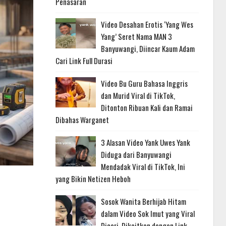
Penasaran
Video Desahan Erotis ‘Yang Wes
Yang’ Seret Nama MAN 3
Banyuwangi, Diincar Kaum Adam
Cari Link Full Durasi
Video Bu Guru Bahasa Inggris
dan Murid Viral di TikTok,
Ditonton Ribuan Kali dan Ramai
Dibahas Warganet
3 Alasan Video Yank Uwes Yank
Diduga dari Banyuwangi
Mendadak Viral di TikTok, Ini
yang Bikin Netizen Heboh
Sosok Wanita Berhijab Hitam
dalam Video Sok Imut yang Viral
Dicari, Dikaitkan dengan Link