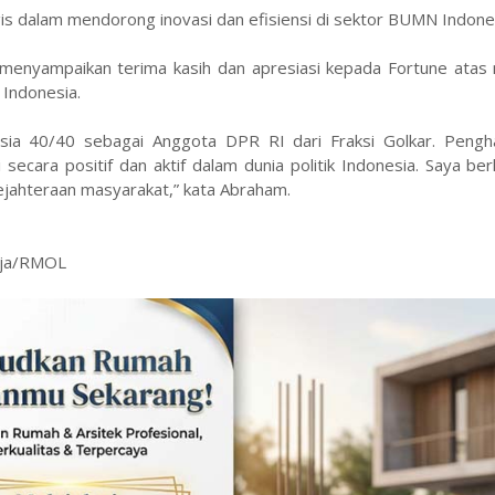
is dalam mendorong inovasi dan efisiensi di sektor BUMN Indone
 menyampaikan terima kasih dan apresiasi kepada Fortune atas
 Indonesia.
ia 40/40 sebagai Anggota DPR RI dari Fraksi Golkar. Pengha
secara positif dan aktif dalam dunia politik Indonesia. Saya b
ejahteraan masyarakat,” kata Abraham.
jaja/RMOL