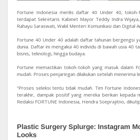
Fortune Indonesia merilis daftar 40 Under 40, tokoh-
terdapat Sekretaris Kabinet Mayor Teddy Indra Wijaya, p
Rahayu Saraswati, Wakil Menteri Komunikasi dan Digital
Fortune 40 Under 40 adalah daftar tahunan bergengsi yan
dunia. Daftar ini mengakui 40 individu di bawah usia 40 t
bisnis, teknologi, hingga budaya.
Fortune memastikan tokoh-tokoh yang masuk dalam For
mudah. Proses penjaringan dilakukan setelah menerima l
“Proses seleksi tentu tidak mudah. Tim Fortune Indones
terakhir, dampak positif yang mereka berikan kepada m
Redaksi FORTUNE Indonesia, Hendra Soeprajitno, dikutip