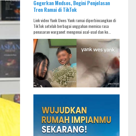
Gegerkan Medsos, Begini Penjelasan
Tren Ramai di TikTok
Link video Yank Uwes Yank ramai diperbincangkan di
TikTok setelah berbagai unggahan memicu rasa
penasaran warganet mengenai asal-usul dan ko...