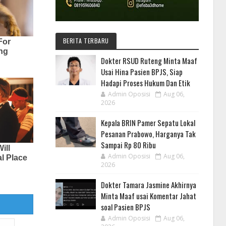
BERITA TERBARU
Dokter RSUD Ruteng Minta Maaf
Usai Hina Pasien BPJS, Siap
Hadapi Proses Hukum Dan Etik
Admin Oposisi
Aug 06,
2026
Kepala BRIN Pamer Sepatu Lokal
Pesanan Prabowo, Harganya Tak
Sampai Rp 80 Ribu
Admin Oposisi
Aug 06,
2026
Dokter Tamara Jasmine Akhirnya
Minta Maaf usai Komentar Jahat
soal Pasien BPJS
Admin Oposisi
Aug 06,