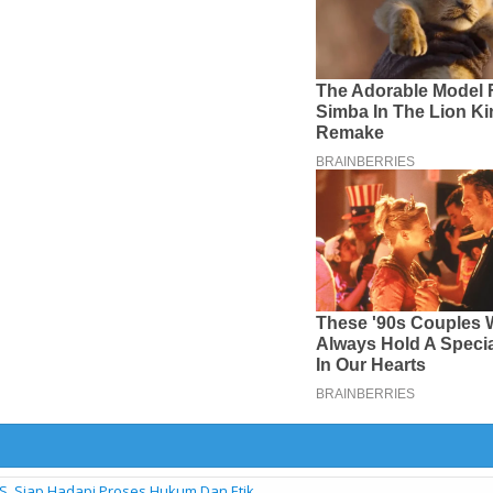
S, Siap Hadapi Proses Hukum Dan Etik