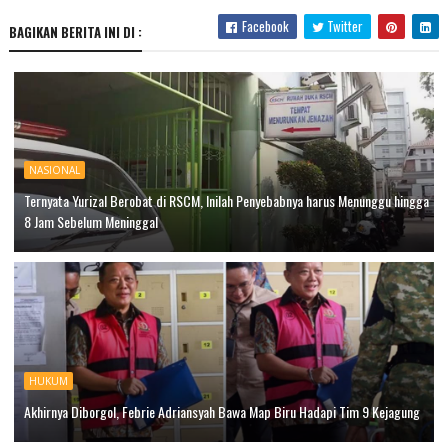
Facebook
Twitter
BAGIKAN BERITA INI DI :
NASIONAL
Ternyata Yurizal Berobat di RSCM, Inilah Penyebabnya harus Menunggu hingga
8 Jam Sebelum Meninggal
HUKUM
Akhirnya Diborgol, Febrie Adriansyah Bawa Map Biru Hadapi Tim 9 Kejagung