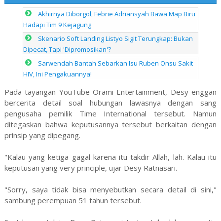
Akhirnya Diborgol, Febrie Adriansyah Bawa Map Biru
Hadapi Tim 9 Kejagung
Skenario Soft Landing Listyo Sigit Terungkap: Bukan
Dipecat, Tapi 'Dipromosikan'?
Sarwendah Bantah Sebarkan Isu Ruben Onsu Sakit
HIV, Ini Pengakuannya!
Pada tayangan YouTube Orami Entertainment, Desy enggan
bercerita detail soal hubungan lawasnya dengan sang
pengusaha pemilik Time International tersebut. Namun
ditegaskan bahwa keputusannya tersebut berkaitan dengan
prinsip yang dipegang.
"Kalau yang ketiga gagal karena itu takdir Allah, lah. Kalau itu
keputusan yang very principle, ujar Desy Ratnasari.
"Sorry, saya tidak bisa menyebutkan secara detail di sini,"
sambung perempuan 51 tahun tersebut.