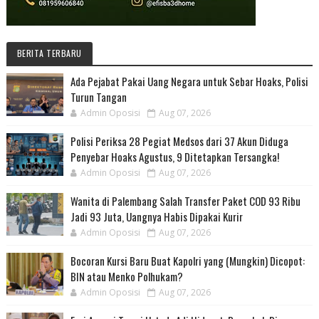
BERITA TERBARU
Ada Pejabat Pakai Uang Negara untuk Sebar Hoaks, Polisi
Turun Tangan
Admin Oposisi
Aug 07, 2026
Polisi Periksa 28 Pegiat Medsos dari 37 Akun Diduga
Penyebar Hoaks Agustus, 9 Ditetapkan Tersangka!
Admin Oposisi
Aug 07, 2026
Wanita di Palembang Salah Transfer Paket COD 93 Ribu
Jadi 93 Juta, Uangnya Habis Dipakai Kurir
Admin Oposisi
Aug 07, 2026
Bocoran Kursi Baru Buat Kapolri yang (Mungkin) Dicopot:
BIN atau Menko Polhukam?
Admin Oposisi
Aug 07, 2026