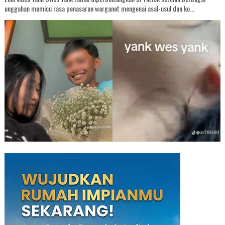
unggahan memicu rasa penasaran warganet mengenai asal-usul dan ko...