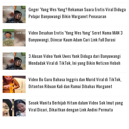
Geger ‘Yang Wes Yang’! Rekaman Suara Erotis Viral Diduga
Pelajar Banyuwangi Bikin Warganet Penasaran
Video Desahan Erotis ‘Yang Wes Yang’ Seret Nama MAN 3
Banyuwangi, Diincar Kaum Adam Cari Link Full Durasi
3 Alasan Video Yank Uwes Yank Diduga dari Banyuwangi
Mendadak Viral di TikTok, Ini yang Bikin Netizen Heboh
Video Bu Guru Bahasa Inggris dan Murid Viral di TikTok,
Ditonton Ribuan Kali dan Ramai Dibahas Warganet
Sosok Wanita Berhijab Hitam dalam Video Sok Imut yang
Viral Dicari, Dikaitkan dengan Link Andini Permata