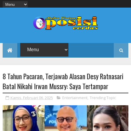
8 Tahun Pacaran, Terjawab Alasan Desy Ratnasari
Batal Nikahi Irwan Mussry: Saya Tertampar
Kamis, Februari 06, 2025
Entertainment
,
Trending Topic