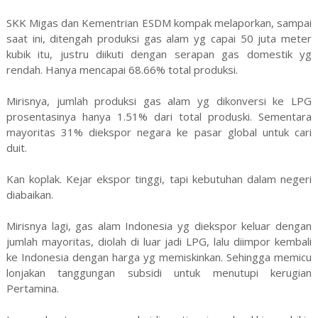
SKK Migas dan Kementrian ESDM kompak melaporkan, sampai
saat ini, ditengah produksi gas alam yg capai 50 juta meter
kubik itu, justru diikuti dengan serapan gas domestik yg
rendah. Hanya mencapai 68.66% total produksi.
Mirisnya, jumlah produksi gas alam yg dikonversi ke LPG
prosentasinya hanya 1.51% dari total produski. Sementara
mayoritas 31% diekspor negara ke pasar global untuk cari
duit.
Kan koplak. Kejar ekspor tinggi, tapi kebutuhan dalam negeri
diabaikan.
Mirisnya lagi, gas alam Indonesia yg diekspor keluar dengan
jumlah mayoritas, diolah di luar jadi LPG, lalu diimpor kembali
ke Indonesia dengan harga yg memiskinkan. Sehingga memicu
lonjakan tanggungan subsidi untuk menutupi kerugian
Pertamina.