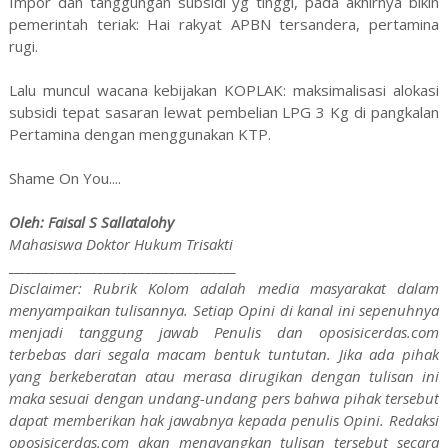
Impor dan tanggungan subsidi yg tinggi, pada akhirnya bikin
pemerintah teriak: Hai rakyat APBN tersandera, pertamina
rugi.
Lalu muncul wacana kebijakan KOPLAK: maksimalisasi alokasi
subsidi tepat sasaran lewat pembelian LPG 3 Kg di pangkalan
Pertamina dengan menggunakan KTP.
Shame On You....
Oleh: Faisal S Sallatalohy
Mahasiswa Doktor Hukum Trisakti
______________________________________
Disclaimer: Rubrik Kolom adalah media masyarakat dalam
menyampaikan tulisannya. Setiap Opini di kanal ini sepenuhnya
menjadi tanggung jawab Penulis dan oposisicerdas.com
terbebas dari segala macam bentuk tuntutan. Jika ada pihak
yang berkeberatan atau merasa dirugikan dengan tulisan ini
maka sesuai dengan undang-undang pers bahwa pihak tersebut
dapat memberikan hak jawabnya kepada penulis Opini. Redaksi
oposisicerdas.com akan menayangkan tulisan tersebut secara