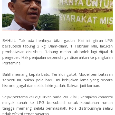
BAHLIL. Tak ada hentinya bikin gaduh. Kali ini giliran LPG
bersubsidi tabung 3 kg. Diam-diam, 1 Februari lalu, lakukan
pembatasan distribusi. Tabung melon tak boleh lagi dijual di
pengecer. Hak penjualan sepenuhnya diserahkan ke pangkalan
Pertamina.
Bahlil memang kepala batu. Terlalu ngotot. Model pembatasan
seperti ini, bukan pola baru. Ini kebijakan lama yang secara
historis gagal dan selalu bikin gaduh. Rakyat jadi korban.
Sejak pertama kali digulirkan pada 2007 lalu, kebijakan konversi
minyak tanah ke LPG bersubsidi untuk kebutuhan rumah
tangga memang selalu bermasalah. Pola distribusinya selalu
tidak efektif tepat sasaran.