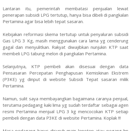
Lantaran itu, pemerintah membatasi penjualan lewat
penerapan subsidi LPG tertutup, hanya bisa dibeli di pangkalan
Pertamina agar bisa lebih tepat sasaran.
Kebijakan reformasi skema tertutup untuk penyaluran subsidi
Gas LPG 3 Kg, masih menggunakan cara lama yg cenderung
gagal dan menyulitkan. Rakyat diwajibkan nunjukin KTP saat
membeli LPG tabung melon di pangkalan Pertamina.
Selanjutnya, KTP pembeli akan disesuai dengan data
Pensasaran Percepatan Penghapusan Kemiskinan Ekstrem
(P3KE) yg dinput di website Subsidi Tepat sasaran milik
Pertamina.
Namun, sulit saya membayangkan bagaimana caranya penjual,
terutama pedagang kaki lima yg sudah terdaftar sebagai agen
resmi Pertamina menjual LPG 3 kg mencocokan KTP setiap
pembeli dengan data P3KE di website Pertamina. Koplak !!!
Masa pedagang harus disuruh main lepotop atau pegang hp