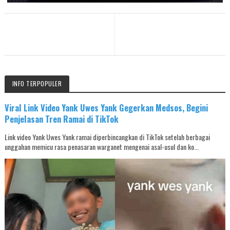
INFO TERPOPULER
Viral Link Video Yank Uwes Yank Gegerkan Medsos, Begini
Penjelasan Tren Ramai di TikTok
Link video Yank Uwes Yank ramai diperbincangkan di TikTok setelah berbagai
unggahan memicu rasa penasaran warganet mengenai asal-usul dan ko...