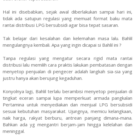
Hal ini disebabkan, sejak awal diberlakukan sampai hari ini,
tidak ada satupun regulasi yang memuat format baku mata
rantai distribusi LPG bersubsidi agar bisa tepat sasaran.
Tak belajar dari kesalahan dan kelemahan masa lalu. Bahlil
mengulangnya kembali. Apa yang ingin dicapai si Bahlil ini ?
Tanpa regulasi yang mengatur secara rigid mata rantai
distribusi lalu memilih cara praktis lakukan pembatasan dengan
menyetop penjualan di pengecer adalah langkah sia-sia yang
justru hanya akan berujung kegaduhan.
Konyolnya lagi, Bahlil terlalu berambisi menyetop penjualan di
tingkat eceran sampai lupa memperkuat armada pangkalan
Pertamina untuk menyediakan dan menjual LPG bersubsidi
sesuai kebutuhan masyarakat. Ujungnya, memicu kelangkaan,
naik harga, rakyat berburu, antrean panjang dimana-mana.
Bahkan ada yg mengantri berjam-jam hingga kelelahan dan
meninggal.