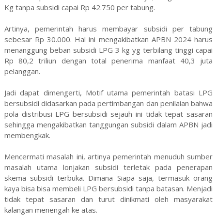
Kg tanpa subsidi capai Rp 42.750 per tabung.
Artinya, pemerintah harus membayar subsidi per tabung
sebesar Rp 30.000. Hal ini mengakibatkan APBN 2024 harus
menanggung beban subsidi LPG 3 kg yg terbilang tinggi capai
Rp 80,2 triliun dengan total penerima manfaat 40,3 juta
pelanggan.
Jadi dapat dimengerti, Motif utama pemerintah batasi LPG
bersubsidi didasarkan pada pertimbangan dan penilaian bahwa
pola distribusi LPG bersubsidi sejauh ini tidak tepat sasaran
sehingga mengakibatkan tanggungan subsidi dalam APBN jadi
membengkak.
Mencermati masalah ini, artinya pemerintah menuduh sumber
masalah utama lonjakan subsidi terletak pada penerapan
skema subsidi terbuka. Dimana Siapa saja, termasuk orang
kaya bisa bisa membeli LPG bersubsidi tanpa batasan. Menjadi
tidak tepat sasaran dan turut dinikmati oleh masyarakat
kalangan menengah ke atas.