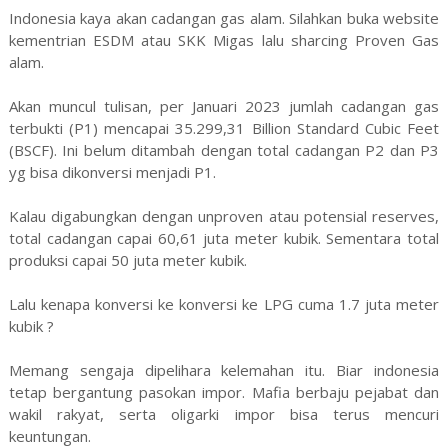
Indonesia kaya akan cadangan gas alam. Silahkan buka website
kementrian ESDM atau SKK Migas lalu sharcing Proven Gas
alam.
Akan muncul tulisan, per Januari 2023 jumlah cadangan gas
terbukti (P1) mencapai 35.299,31 Billion Standard Cubic Feet
(BSCF). Ini belum ditambah dengan total cadangan P2 dan P3
yg bisa dikonversi menjadi P1.
Kalau digabungkan dengan unproven atau potensial reserves,
total cadangan capai 60,61 juta meter kubik. Sementara total
produksi capai 50 juta meter kubik.
Lalu kenapa konversi ke konversi ke LPG cuma 1.7 juta meter
kubik ?
Memang sengaja dipelihara kelemahan itu. Biar indonesia
tetap bergantung pasokan impor. Mafia berbaju pejabat dan
wakil rakyat, serta oligarki impor bisa terus mencuri
keuntungan.