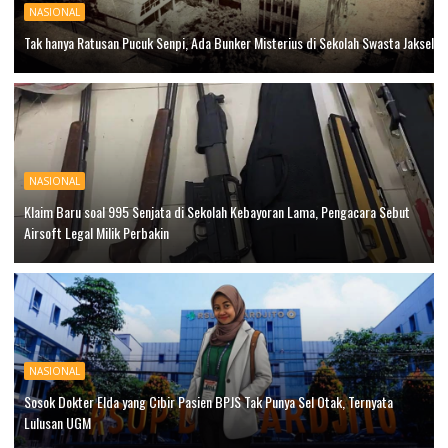
NASIONAL
Tak hanya Ratusan Pucuk Senpi, Ada Bunker Misterius di Sekolah Swasta Jaksel
NASIONAL
Klaim Baru soal 995 Senjata di Sekolah Kebayoran Lama, Pengacara Sebut
Airsoft Legal Milik Perbakin
NASIONAL
Sosok Dokter Elda yang Cibir Pasien BPJS Tak Punya Sel Otak, Ternyata
Lulusan UGM