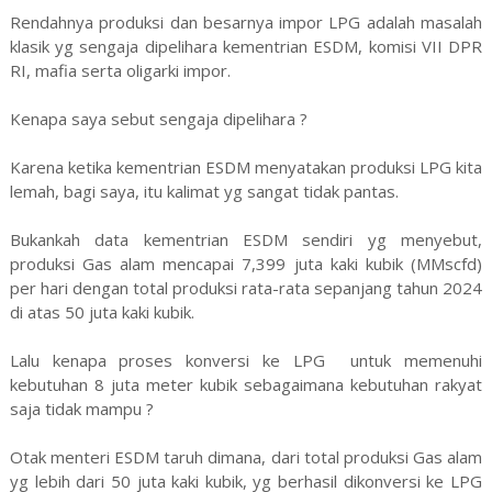
Rendahnya produksi dan besarnya impor LPG adalah masalah
klasik yg sengaja dipelihara kementrian ESDM, komisi VII DPR
RI, mafia serta oligarki impor.
Kenapa saya sebut sengaja dipelihara ?
Karena ketika kementrian ESDM menyatakan produksi LPG kita
lemah, bagi saya, itu kalimat yg sangat tidak pantas.
Bukankah data kementrian ESDM sendiri yg menyebut,
produksi Gas alam mencapai 7,399 juta kaki kubik (MMscfd)
per hari dengan total produksi rata-rata sepanjang tahun 2024
di atas 50 juta kaki kubik.
Lalu kenapa proses konversi ke LPG untuk memenuhi
kebutuhan 8 juta meter kubik sebagaimana kebutuhan rakyat
saja tidak mampu ?
Otak menteri ESDM taruh dimana, dari total produksi Gas alam
yg lebih dari 50 juta kaki kubik, yg berhasil dikonversi ke LPG