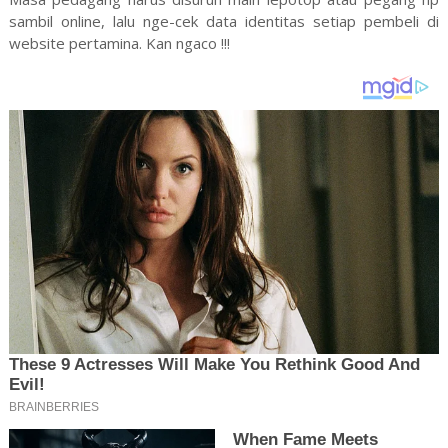
sambil online, lalu nge-cek data identitas setiap pembeli di
website pertamina. Kan ngaco !!!