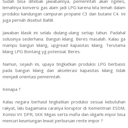
Sudah bisa ditebak jawabannya, pemerintah akan ngeles,
lemahnya konversi gas alam jadi LPG karena kita lemah dalam
produksi kandungan campuran propane C3 dan butane C4. Ini
juga pernah disebut Bahlil.
Jawaban klasik ini selalu diulang-ulang setiap tahun. Padahal
solusinya sederhana. Bangun kilang. Beres masalah. Kalau ga
mampu bangun kilang, upgread kapasitas kilang. Terutama
kilang LPG Bontang yg potensial. Beres.
Namun, sejauh ini, upaya tingkatkan produksi LPG berbasis
pada bangun kilang dan akselerasi kapasitas kilang tidak
menjadi orientasi pemerintah.
Kenapa ?
Kalau negara berhasil tingkatkan produksi sesuai kebutuhan
rakyat, lalu bagaimana caranya koruptor di Kementrian ESDM,
Komisi VII DPR, SKK Migas serta mafia dan oligarki impor bisa
mencuri keuntungan lewat perburuan rente impor ?