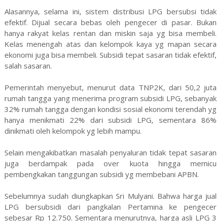
Alasannya, selama ini, sistem distribusi LPG bersubsi tidak
efektif. Dijual secara bebas oleh pengecer di pasar. Bukan
hanya rakyat kelas rentan dan miskin saja yg bisa membeli.
Kelas menengah atas dan kelompok kaya yg mapan secara
ekonomi juga bisa membeli. Subsidi tepat sasaran tidak efektif,
salah sasaran.
Pemerintah menyebut, menurut data TNP2K, dari 50,2 juta
rumah tangga yang menerima program subsidi LPG, sebanyak
32% rumah tangga dengan kondisi sosial ekonomi terendah yg
hanya menikmati 22% dari subsidi LPG, sementara 86%
dinikmati oleh kelompok yg lebih mampu.
Selain mengakibatkan masalah penyaluran tidak tepat sasaran
juga berdampak pada over kuota hingga memicu
pembengkakan tanggungan subsidi yg membebani APBN.
Sebelumnya sudah diungkapkan Sri Mulyani. Bahwa harga jual
LPG bersubsidi dari pangkalan Pertamina ke pengecer
sebesar Rp 12.750. Sementara menurutnya, harga asli LPG 3