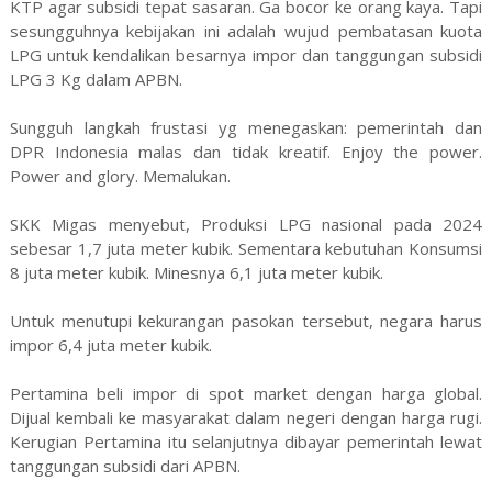
KTP agar subsidi tepat sasaran. Ga bocor ke orang kaya. Tapi
sesungguhnya kebijakan ini adalah wujud pembatasan kuota
LPG untuk kendalikan besarnya impor dan tanggungan subsidi
LPG 3 Kg dalam APBN.
Sungguh langkah frustasi yg menegaskan: pemerintah dan
DPR Indonesia malas dan tidak kreatif. Enjoy the power.
Power and glory. Memalukan.
SKK Migas menyebut, Produksi LPG nasional pada 2024
sebesar 1,7 juta meter kubik. Sementara kebutuhan Konsumsi
8 juta meter kubik. Minesnya 6,1 juta meter kubik.
Untuk menutupi kekurangan pasokan tersebut, negara harus
impor 6,4 juta meter kubik.
Pertamina beli impor di spot market dengan harga global.
Dijual kembali ke masyarakat dalam negeri dengan harga rugi.
Kerugian Pertamina itu selanjutnya dibayar pemerintah lewat
tanggungan subsidi dari APBN.