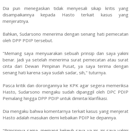
Dia pun menegaskan tidak menyesali sikap kritis yang
disampaikannya kepada Hasto terkait kasus yang
menjeratnya.
Bahkan, Sudarsono menerima dengan senang hati pemecatan
oleh DPP PDIP tersebut.
"Memang saya menyuarakan sebuah prinsip dan saya yakini
benar. Jadi ya setelah menerima surat pemecatan atau surat
cinta dari Dewan Pimpinan Pusat, ya saya terima dengan
senang hati karena saya sudah sadar, sih," tuturnya.
Pasca kritik dan dorongannya ke KPK agar segera memeriksa
Hasto, Sudarsono mengaku sudah dipanggil oleh DPC PDIP
Pemalang hingga DPP PDIP untuk dimintai klarifikasi.
Dia mengaku bahwa komentarnya terkait kasus yang menjerat
Hasto adalah masukan demi kebaikan PDIP ke depannya.
"Prinsipnya sama, memang kekeuh saya ya ini, ini saya yakini