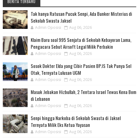
BERITA TERBARU
Tak hanya Ratusan Pucuk Senpi, Ada Bunker Misterius di
Sekolah Swasta Jaksel
Admin Oposisi
Aug 06, 2026
Klaim Baru soal 995 Senjata di Sekolah Kebayoran Lama,
Pengacara Sebut Airsoft Legal Milik Perbakin
Admin Oposisi
Aug 06, 2026
Sosok Dokter Elda yang Cibir Pasien BPJS Tak Punya Sel
Otak, Ternyata Lulusan UGM
Admin Oposisi
Aug 06, 2026
Masuk Jebakan Hizbullah, 2 Tentara Israel Tewas Kena Bom
di Lebanon
Admin Oposisi
Aug 06, 2026
Senpi hingga Narkoba di Sekolah Swasta di Jaksel
Ternyata Milik Eks Ketua Yayasan
Admin Oposisi
Aug 06, 2026