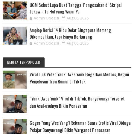
UGM Sebut Lupa Buat Tanggal Pengesahan di Skripsi
Jokowi: Itu Hal yang Wajar Ya
Admin Oposisi
Aug 06, 2026
Amplop Berisi 14 Ribu Dolar Singapura Memang
Dikembalikan, tapi Isinya Berkurang
Admin Oposisi
Aug 06, 2026
BERITA TERPOPULER
Viral Link Video Yank Uwes Yank Gegerkan Medsos, Begini
Penjelasan Tren Ramai di TikTok
“Yank Uwes Yank” Viral di TikTok, Banyuwangi Terseret
dan Asal-usulnya Bikin Penasaran
Geger ‘Yang Wes Yang’! Rekaman Suara Erotis Viral Diduga
Pelajar Banyuwangi Bikin Warganet Penasaran