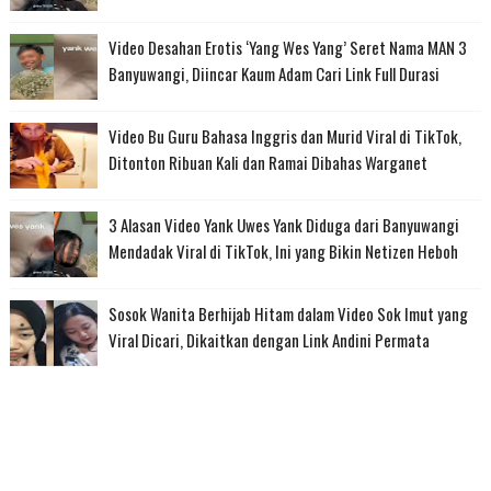
Video Desahan Erotis ‘Yang Wes Yang’ Seret Nama MAN 3
Banyuwangi, Diincar Kaum Adam Cari Link Full Durasi
Video Bu Guru Bahasa Inggris dan Murid Viral di TikTok,
Ditonton Ribuan Kali dan Ramai Dibahas Warganet
3 Alasan Video Yank Uwes Yank Diduga dari Banyuwangi
Mendadak Viral di TikTok, Ini yang Bikin Netizen Heboh
Sosok Wanita Berhijab Hitam dalam Video Sok Imut yang
Viral Dicari, Dikaitkan dengan Link Andini Permata