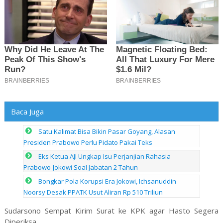
Baca Juga
Satu Kalimat Bisa Bikin Pasar Goyang, Alasan
Presiden Prabowo Perlu Pidato Pakai Teks
Eks Ketua AJI Ungkap Isu Perjanjian Rahasia
Prabowo-Jokowi Soal Jabatan 2 Tahun
Bongkar Pola Korupsi Era Jokowi, Ichsanuddin
Noorsy Desak PPATK Usut Aliran Rp 510 Triliun
Sudarsono Sempat Kirim Surat ke KPK agar Hasto Segera
Diperiksa