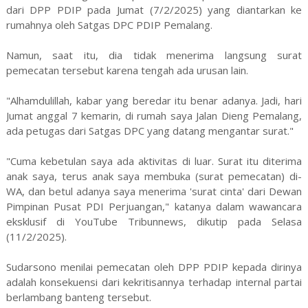
dari DPP PDIP pada Jumat (7/2/2025) yang diantarkan ke
rumahnya oleh Satgas DPC PDIP Pemalang.
Namun, saat itu, dia tidak menerima langsung surat
pemecatan tersebut karena tengah ada urusan lain.
"Alhamdulillah, kabar yang beredar itu benar adanya. Jadi, hari
Jumat anggal 7 kemarin, di rumah saya Jalan Dieng Pemalang,
ada petugas dari Satgas DPC yang datang mengantar surat."
"Cuma kebetulan saya ada aktivitas di luar. Surat itu diterima
anak saya, terus anak saya membuka (surat pemecatan) di-
WA, dan betul adanya saya menerima 'surat cinta' dari Dewan
Pimpinan Pusat PDI Perjuangan," katanya dalam wawancara
eksklusif di YouTube Tribunnews, dikutip pada Selasa
(11/2/2025).
Sudarsono menilai pemecatan oleh DPP PDIP kepada dirinya
adalah konsekuensi dari kekritisannya terhadap internal partai
berlambang banteng tersebut.