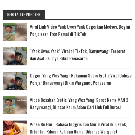
BERITA TERPOPULER
Viral Link Video Yank Uwes Yank Gegerkan Medsos, Begini
Penjelasan Tren Ramai di TikTok
“Yank Uwes Yank” Viral di TikTok, Banyuwangi Terseret
dan Asal-usulnya Bikin Penasaran
Geger ‘Yang Wes Yang’! Rekaman Suara Erotis Viral Diduga
Pelajar Banyuwangi Bikin Warganet Penasaran
Video Desahan Erotis ‘Yang Wes Yang’ Seret Nama MAN 3
Banyuwangi, Diincar Kaum Adam Cari Link Full Durasi
Video Bu Guru Bahasa Inggris dan Murid Viral di TikTok,
Ditonton Ribuan Kali dan Ramai Dibahas Warganet