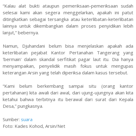
“Kalau alat bukti ataupun pemeriksaan-pemeriksaan sudah
selesai kami akan segera menggelarkan, apakah ini patut
ditingkatkan sebagai tersangka atau keterlibatan-keterlibatan
lainnya untuk dikembangkan dalam proses penyidikan lebih
lanjut,” bebernya.
Namun, Djuhandani belum bisa menjelaskan apakah ada
keterlibatan pejabat Kantor Pertanahan Tangerang yang
'bermain' dalam skandal serfitikat pagar laut itu. Dia hanya
menyampaikan, penyelidik masih fokus untuk mengupas
keterangan Arsin yang telah diperiksa dalam kasus tersebut.
“Kami belum berkembang sampai situ (orang kantor
pertahanan) kita awali dari awal, dari ujung-ujungnya akan kita
ketahui bahwa terbitnya itu berawal dari surat dari Kepala
Desa,” pungkasnya.
Sumber:
suara
Foto: Kades Kohod, Arsin/Net