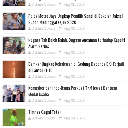
Admin Oposisi
Aug 08, 2026
Polda Metro Jaya Ungkap Pemilik Senpi di Sekolah Jaksel
Sudah Meninggal sejak 2020
Admin Oposisi
Aug 08, 2026
Negara Tak Boleh Kalah, Dugaan Ancaman terhadap Kapolri
Alarm Serius
Admin Oposisi
Aug 08, 2026
Damkar Ungkap Kebakaran di Gedung Bapenda DKI Terjadi
di Lantai 11-16
Admin Oposisi
Aug 08, 2026
Kemnaker dan Indo-Rama Perkuat TKM lewat Bantuan
Modal Usaha
Admin Oposisi
Aug 08, 2026
Timnas Gagal Total!
Admin Oposisi
Aug 08, 2026