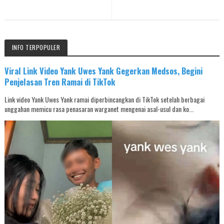
INFO TERPOPULER
Viral Link Video Yank Uwes Yank Gegerkan Medsos, Begini
Penjelasan Tren Ramai di TikTok
Link video Yank Uwes Yank ramai diperbincangkan di TikTok setelah berbagai
unggahan memicu rasa penasaran warganet mengenai asal-usul dan ko...