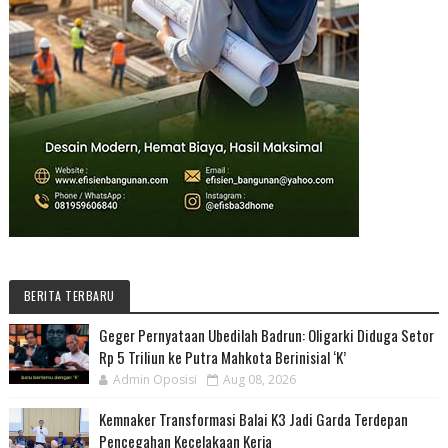
BERITA TERBARU
Geger Pernyataan Ubedilah Badrun: Oligarki Diduga Setor
Rp 5 Triliun ke Putra Mahkota Berinisial ‘K’
Admin Oposisi
Aug 08, 2026
Kemnaker Transformasi Balai K3 Jadi Garda Terdepan
Pencegahan Kecelakaan Kerja