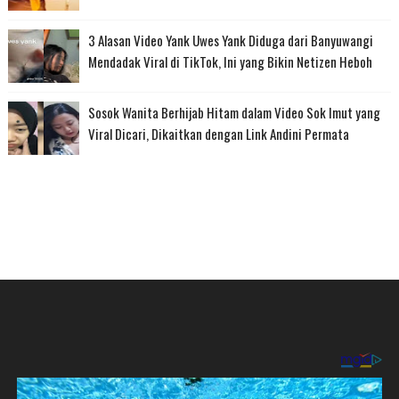
3 Alasan Video Yank Uwes Yank Diduga dari Banyuwangi
Mendadak Viral di TikTok, Ini yang Bikin Netizen Heboh
Sosok Wanita Berhijab Hitam dalam Video Sok Imut yang
Viral Dicari, Dikaitkan dengan Link Andini Permata