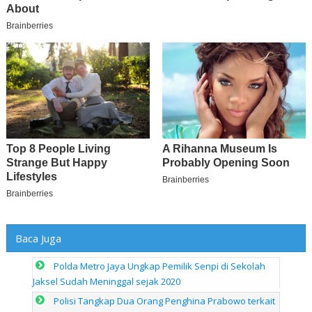
Baca Juga
Polda Metro Jaya Ungkap Pemilik Senpi di Sekolah
Jaksel Sudah Meninggal sejak 2020
Polisi Tangkap Dua Orang Penghina Prabowo terkait