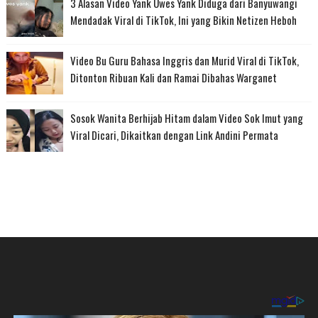
3 Alasan Video Yank Uwes Yank Diduga dari Banyuwangi
Mendadak Viral di TikTok, Ini yang Bikin Netizen Heboh
Video Bu Guru Bahasa Inggris dan Murid Viral di TikTok,
Ditonton Ribuan Kali dan Ramai Dibahas Warganet
Sosok Wanita Berhijab Hitam dalam Video Sok Imut yang
Viral Dicari, Dikaitkan dengan Link Andini Permata