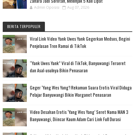
Zahara Jadi Sorotan, Melonjak 5 Kali Lipat
Admin Oposisi
Aug 07, 2026
BERITA TERPOPULER
Viral Link Video Yank Uwes Yank Gegerkan Medsos, Begini
Penjelasan Tren Ramai di TikTok
“Yank Uwes Yank” Viral di TikTok, Banyuwangi Terseret
dan Asal-usulnya Bikin Penasaran
Geger ‘Yang Wes Yang’! Rekaman Suara Erotis Viral Diduga
Pelajar Banyuwangi Bikin Warganet Penasaran
Video Desahan Erotis ‘Yang Wes Yang’ Seret Nama MAN 3
Banyuwangi, Diincar Kaum Adam Cari Link Full Durasi