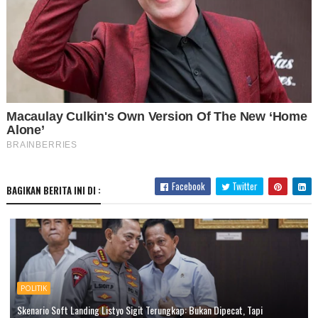
Facebook
Twitter
BAGIKAN BERITA INI DI :
POLITIK
Skenario Soft Landing Listyo Sigit Terungkap: Bukan Dipecat, Tapi