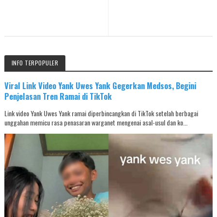
INFO TERPOPULER
Viral Link Video Yank Uwes Yank Gegerkan Medsos, Begini
Penjelasan Tren Ramai di TikTok
Link video Yank Uwes Yank ramai diperbincangkan di TikTok setelah berbagai
unggahan memicu rasa penasaran warganet mengenai asal-usul dan ko...