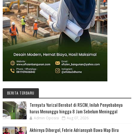
BERITA TERBARU
Ternyata Yurizal Berobat di RSCM, Inilah Penyebabnya
harus Menunggu hingga 8 Jam Sebelum Meninggal
Admin Oposisi
Aug 07, 2026
Akhirnya Diborgol, Febrie Adriansyah Bawa Map Biru