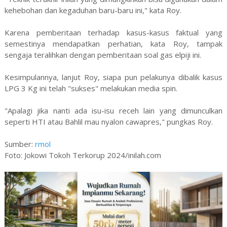
kehebohan dan kegaduhan baru-baru ini," kata Roy.
Karena pemberitaan terhadap kasus-kasus faktual yang
semestinya mendapatkan perhatian, kata Roy, tampak
sengaja teralihkan dengan pemberitaan soal gas elpiji ini.
Kesimpulannya, lanjut Roy, siapa pun pelakunya dibalik kasus
LPG 3 Kg ini telah "sukses" melakukan media spin.
"Apalagi jika nanti ada isu-isu receh lain yang dimunculkan
seperti HTI atau Bahlil mau nyalon cawapres," pungkas Roy.
Sumber:
rmol
Foto:
Jokowi Tokoh Terkorup 2024/inilah.com