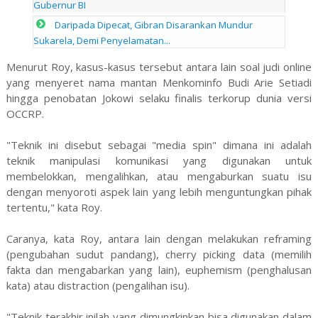
Gubernur BI
Daripada Dipecat, Gibran Disarankan Mundur
Sukarela, Demi Penyelamatan...
Menurut Roy, kasus-kasus tersebut antara lain soal judi online
yang menyeret nama mantan Menkominfo Budi Arie Setiadi
hingga penobatan Jokowi selaku finalis terkorup dunia versi
OCCRP.
"Teknik ini disebut sebagai "media spin" dimana ini adalah
teknik manipulasi komunikasi yang digunakan untuk
membelokkan, mengalihkan, atau mengaburkan suatu isu
dengan menyoroti aspek lain yang lebih menguntungkan pihak
tertentu," kata Roy.
Caranya, kata Roy, antara lain dengan melakukan reframing
(pengubahan sudut pandang), cherry picking data (memilih
fakta dan mengabarkan yang lain), euphemism (penghalusan
kata) atau distraction (pengalihan isu).
"Teknik terakhir inilah yang dimungkinkan bisa digunakan dalam